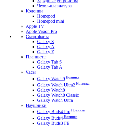
Зарядные устройства
Чехол-клавиатура
Колонки
Homepod
Homepod mini
Apple TV
Apple Vision Pro
Смартфоны
Galaxy S
Galaxy A
Galaxy Z
Планшеты
Galaxy Tab S
Galaxy Tab A
Часы
Новинка
Galaxy Watch9
Новинка
Galaxy Watch Ultra2
Galaxy Watch8
Galaxy Watch8 Classic
Galaxy Watch Ultra
Наушники
Новинка
Galaxy Buds4 Pro
Новинка
Galaxy Buds4
Galaxy Buds3 FE