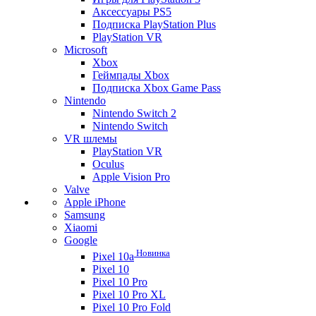
Аксессуары PS5
Подписка PlayStation Plus
PlayStation VR
Microsoft
Xbox
Геймпады Xbox
Подписка Xbox Game Pass
Nintendo
Nintendo Switch 2
Nintendo Switch
VR шлемы
PlayStation VR
Oculus
Apple Vision Pro
Valve
Apple iPhone
Samsung
Xiaomi
Google
Новинка
Pixel 10a
Pixel 10
Pixel 10 Pro
Pixel 10 Pro XL
Pixel 10 Pro Fold