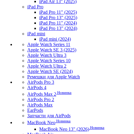
iPad Air 13" (2025)
iPad Pro
iPad Pro 11" (2025)
iPad Pro 13" (2025)
iPad Pro 11" (2024)
iPad Pro 13" (2024)
iPad mini
iPad mini (2024)
Apple Watch Series 11
Apple Watch SE 3 (2025)
Apple Watch Ultra 3
Apple Watch Series 10
Apple Watch Ultra 2
Apple Watch SE (2024)
Ремешки для Apple Watch
AirPods Pro 3
AirPods 4
Новинка
AirPods Max 2
AirPods Pro 2
AirPods Max
EarPods
Запчасти для AirPods
Новинка
MacBook Neo
Новинка
MacBook Neo 13" (2026)