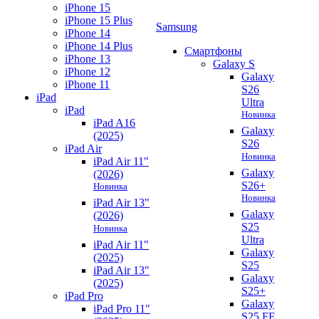
iPhone 15
iPhone 15 Plus
Samsung
iPhone 14
iPhone 14 Plus
Смартфоны
iPhone 13
Galaxy S
iPhone 12
Galaxy
iPhone 11
S26
iPad
Ultra
iPad
Новинка
iPad A16
Galaxy
(2025)
S26
iPad Air
Новинка
iPad Air 11"
Galaxy
(2026)
S26+
Новинка
Новинка
iPad Air 13"
Galaxy
(2026)
S25
Новинка
Ultra
iPad Air 11"
Galaxy
(2025)
S25
iPad Air 13"
Galaxy
(2025)
S25+
iPad Pro
Galaxy
iPad Pro 11"
S25 FE