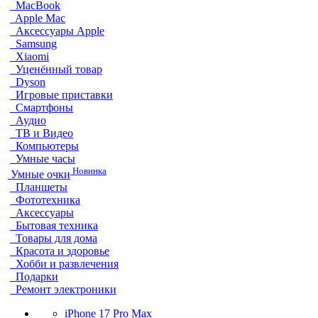
MacBook
Apple Mac
Аксессуары Apple
Samsung
Xiaomi
Уценённый товар
Dyson
Игровые приставки
Смартфоны
Аудио
ТВ и Видео
Компьютеры
Умные часы
Новинка
Умные очки
Планшеты
Фототехника
Аксессуары
Бытовая техника
Товары для дома
Красота и здоровье
Хобби и развлечения
Подарки
Ремонт электроники
iPhone 17 Pro Max