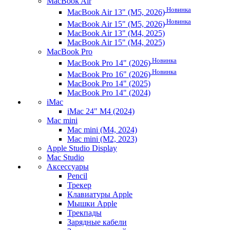
MacBook Air
Новинка
MacBook Air 13" (M5, 2026)
Новинка
MacBook Air 15" (M5, 2026)
MacBook Air 13" (M4, 2025)
MacBook Air 15" (M4, 2025)
MacBook Pro
Новинка
MacBook Pro 14" (2026)
Новинка
MacBook Pro 16" (2026)
MacBook Pro 14" (2025)
MacBook Pro 14" (2024)
iMac
iMac 24" M4 (2024)
Mac mini
Mac mini (M4, 2024)
Mac mini (M2, 2023)
Apple Studio Display
Mac Studio
Аксессуары
Pencil
Трекер
Клавиатуры Apple
Мышки Apple
Трекпады
Зарядные кабели