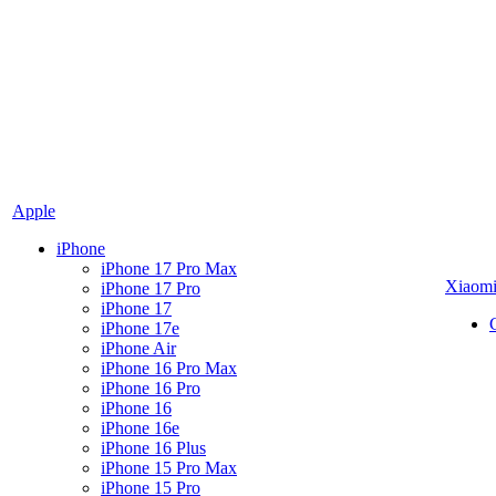
Apple
iPhone
iPhone 17 Pro Max
Xiaom
iPhone 17 Pro
iPhone 17
iPhone 17e
iPhone Air
iPhone 16 Pro Max
iPhone 16 Pro
iPhone 16
iPhone 16e
iPhone 16 Plus
iPhone 15 Pro Max
iPhone 15 Pro