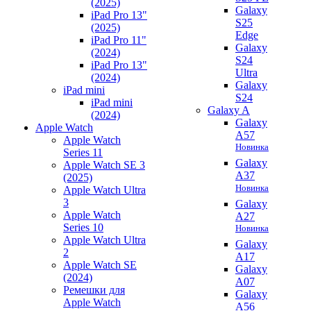
(2025)
Galaxy
iPad Pro 13"
S25
(2025)
Edge
iPad Pro 11"
Galaxy
(2024)
S24
iPad Pro 13"
Ultra
(2024)
Galaxy
iPad mini
S24
iPad mini
Galaxy A
(2024)
Galaxy
Apple Watch
A57
Apple Watch
Новинка
Series 11
Galaxy
Apple Watch SE 3
A37
(2025)
Новинка
Apple Watch Ultra
3
Galaxy
Apple Watch
A27
Series 10
Новинка
Apple Watch Ultra
Galaxy
2
A17
Apple Watch SE
Galaxy
(2024)
A07
Ремешки для
Galaxy
Apple Watch
A56