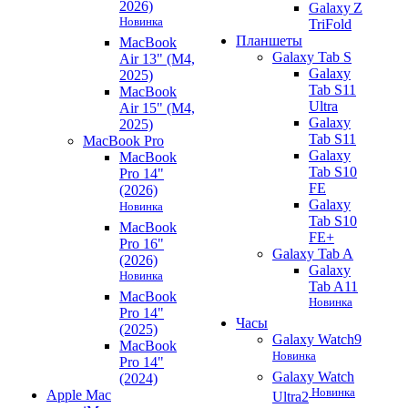
2026)
Galaxy Z
Новинка
TriFold
Планшеты
MacBook
Galaxy Tab S
Air 13" (M4,
Galaxy
2025)
Tab S11
MacBook
Ultra
Air 15" (M4,
Galaxy
2025)
Tab S11
MacBook Pro
Galaxy
MacBook
Tab S10
Pro 14"
FE
(2026)
Galaxy
Новинка
Tab S10
MacBook
FE+
Pro 16"
Galaxy Tab A
(2026)
Galaxy
Новинка
Tab A11
MacBook
Новинка
Pro 14"
Часы
(2025)
Galaxy Watch9
MacBook
Новинка
Pro 14"
Galaxy Watch
(2024)
Новинка
Apple Mac
Ultra2