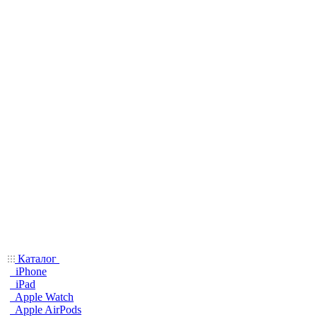
Каталог
iPhone
iPad
Apple Watch
Apple AirPods