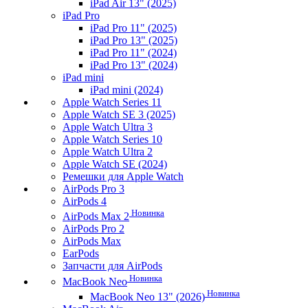
iPad Air 13" (2025)
iPad Pro
iPad Pro 11" (2025)
iPad Pro 13" (2025)
iPad Pro 11" (2024)
iPad Pro 13" (2024)
iPad mini
iPad mini (2024)
Apple Watch Series 11
Apple Watch SE 3 (2025)
Apple Watch Ultra 3
Apple Watch Series 10
Apple Watch Ultra 2
Apple Watch SE (2024)
Ремешки для Apple Watch
AirPods Pro 3
AirPods 4
Новинка
AirPods Max 2
AirPods Pro 2
AirPods Max
EarPods
Запчасти для AirPods
Новинка
MacBook Neo
Новинка
MacBook Neo 13" (2026)