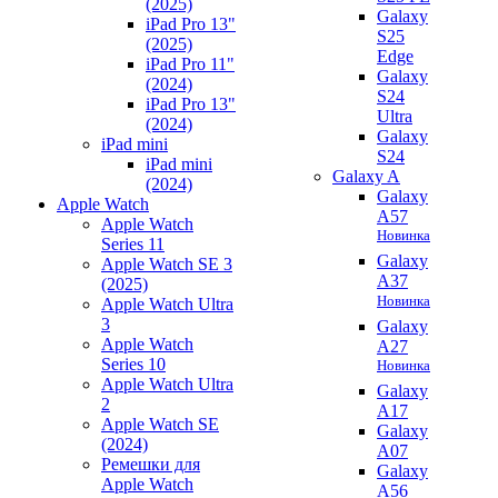
(2025)
Galaxy
iPad Pro 13"
S25
(2025)
Edge
iPad Pro 11"
Galaxy
(2024)
S24
iPad Pro 13"
Ultra
(2024)
Galaxy
iPad mini
S24
iPad mini
Galaxy A
(2024)
Galaxy
Apple Watch
A57
Apple Watch
Новинка
Series 11
Galaxy
Apple Watch SE 3
A37
(2025)
Новинка
Apple Watch Ultra
3
Galaxy
Apple Watch
A27
Series 10
Новинка
Apple Watch Ultra
Galaxy
2
A17
Apple Watch SE
Galaxy
(2024)
A07
Ремешки для
Galaxy
Apple Watch
A56