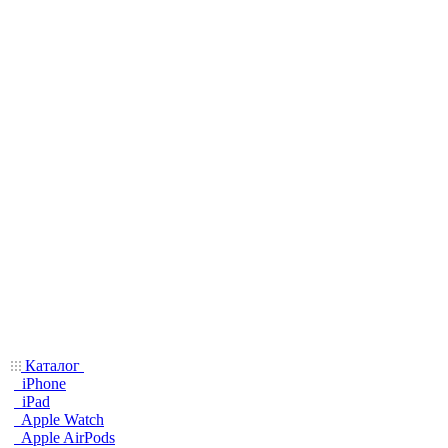
Каталог
iPhone
iPad
Apple Watch
Apple AirPods