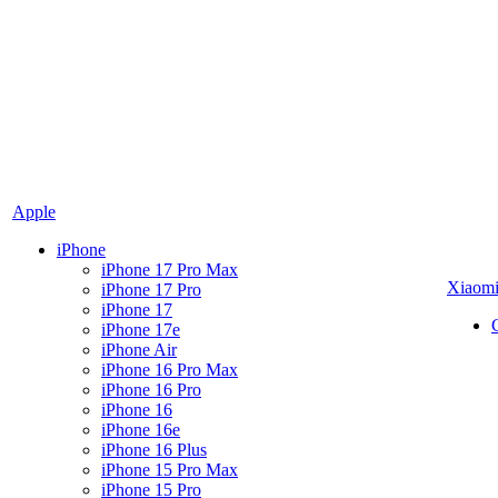
Apple
iPhone
iPhone 17 Pro Max
Xiaom
iPhone 17 Pro
iPhone 17
iPhone 17e
iPhone Air
iPhone 16 Pro Max
iPhone 16 Pro
iPhone 16
iPhone 16e
iPhone 16 Plus
iPhone 15 Pro Max
iPhone 15 Pro