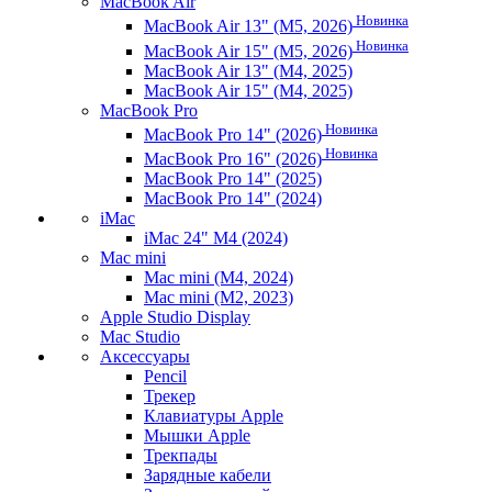
MacBook Air
Новинка
MacBook Air 13" (M5, 2026)
Новинка
MacBook Air 15" (M5, 2026)
MacBook Air 13" (M4, 2025)
MacBook Air 15" (M4, 2025)
MacBook Pro
Новинка
MacBook Pro 14" (2026)
Новинка
MacBook Pro 16" (2026)
MacBook Pro 14" (2025)
MacBook Pro 14" (2024)
iMac
iMac 24" M4 (2024)
Mac mini
Mac mini (M4, 2024)
Mac mini (M2, 2023)
Apple Studio Display
Mac Studio
Аксессуары
Pencil
Трекер
Клавиатуры Apple
Мышки Apple
Трекпады
Зарядные кабели