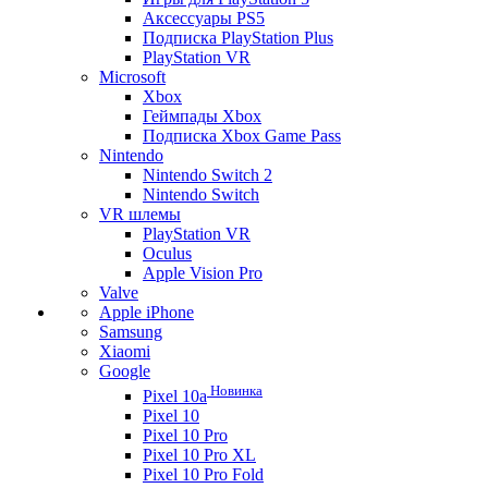
Аксессуары PS5
Подписка PlayStation Plus
PlayStation VR
Microsoft
Xbox
Геймпады Xbox
Подписка Xbox Game Pass
Nintendo
Nintendo Switch 2
Nintendo Switch
VR шлемы
PlayStation VR
Oculus
Apple Vision Pro
Valve
Apple iPhone
Samsung
Xiaomi
Google
Новинка
Pixel 10a
Pixel 10
Pixel 10 Pro
Pixel 10 Pro XL
Pixel 10 Pro Fold