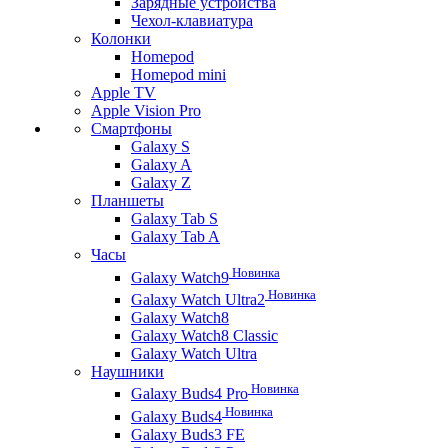
Зарядные устройства
Чехол-клавиатура
Колонки
Homepod
Homepod mini
Apple TV
Apple Vision Pro
Смартфоны
Galaxy S
Galaxy A
Galaxy Z
Планшеты
Galaxy Tab S
Galaxy Tab A
Часы
Новинка
Galaxy Watch9
Новинка
Galaxy Watch Ultra2
Galaxy Watch8
Galaxy Watch8 Classic
Galaxy Watch Ultra
Наушники
Новинка
Galaxy Buds4 Pro
Новинка
Galaxy Buds4
Galaxy Buds3 FE