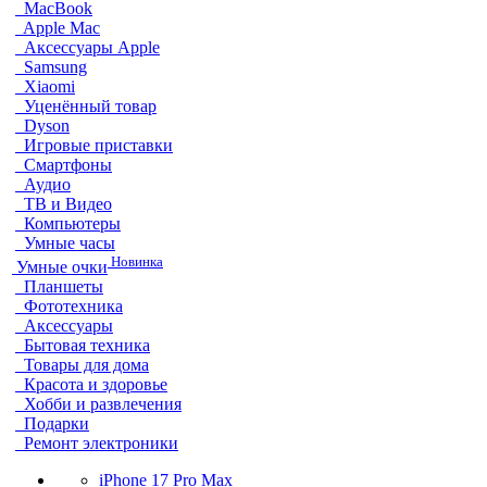
MacBook
Apple Mac
Аксессуары Apple
Samsung
Xiaomi
Уценённый товар
Dyson
Игровые приставки
Смартфоны
Аудио
ТВ и Видео
Компьютеры
Умные часы
Новинка
Умные очки
Планшеты
Фототехника
Аксессуары
Бытовая техника
Товары для дома
Красота и здоровье
Хобби и развлечения
Подарки
Ремонт электроники
iPhone 17 Pro Max