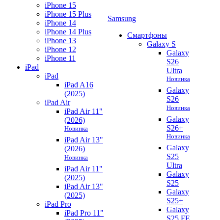
iPhone 15
iPhone 15 Plus
Samsung
iPhone 14
iPhone 14 Plus
Смартфоны
iPhone 13
Galaxy S
iPhone 12
Galaxy
iPhone 11
S26
iPad
Ultra
iPad
Новинка
iPad A16
Galaxy
(2025)
S26
iPad Air
Новинка
iPad Air 11"
Galaxy
(2026)
S26+
Новинка
Новинка
iPad Air 13"
Galaxy
(2026)
S25
Новинка
Ultra
iPad Air 11"
Galaxy
(2025)
S25
iPad Air 13"
Galaxy
(2025)
S25+
iPad Pro
Galaxy
iPad Pro 11"
S25 FE