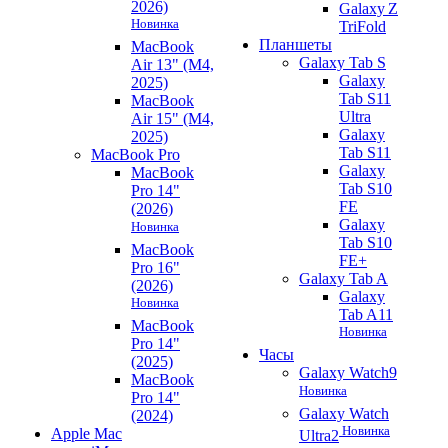
2026)
Galaxy Z
Новинка
TriFold
Планшеты
MacBook
Galaxy Tab S
Air 13" (M4,
Galaxy
2025)
Tab S11
MacBook
Ultra
Air 15" (M4,
Galaxy
2025)
Tab S11
MacBook Pro
Galaxy
MacBook
Tab S10
Pro 14"
FE
(2026)
Galaxy
Новинка
Tab S10
MacBook
FE+
Pro 16"
Galaxy Tab A
(2026)
Galaxy
Новинка
Tab A11
MacBook
Новинка
Pro 14"
Часы
(2025)
Galaxy Watch9
MacBook
Новинка
Pro 14"
Galaxy Watch
(2024)
Новинка
Apple Mac
Ultra2