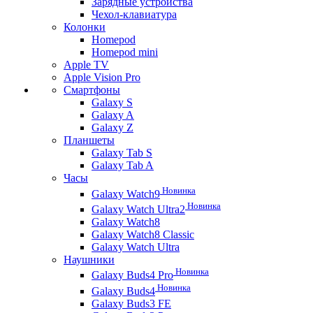
Зарядные устройства
Чехол-клавиатура
Колонки
Homepod
Homepod mini
Apple TV
Apple Vision Pro
Смартфоны
Galaxy S
Galaxy A
Galaxy Z
Планшеты
Galaxy Tab S
Galaxy Tab A
Часы
Новинка
Galaxy Watch9
Новинка
Galaxy Watch Ultra2
Galaxy Watch8
Galaxy Watch8 Classic
Galaxy Watch Ultra
Наушники
Новинка
Galaxy Buds4 Pro
Новинка
Galaxy Buds4
Galaxy Buds3 FE