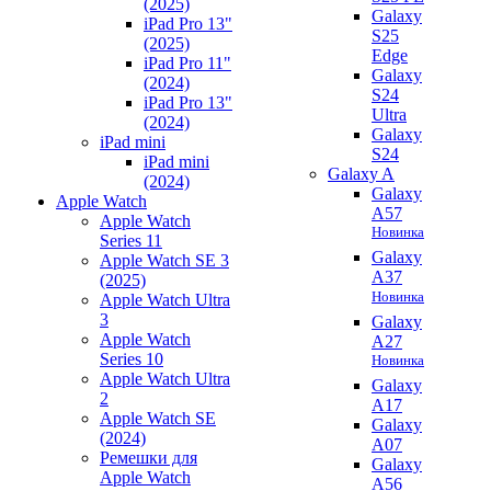
(2025)
Galaxy
iPad Pro 13"
S25
(2025)
Edge
iPad Pro 11"
Galaxy
(2024)
S24
iPad Pro 13"
Ultra
(2024)
Galaxy
iPad mini
S24
iPad mini
Galaxy A
(2024)
Galaxy
Apple Watch
A57
Apple Watch
Новинка
Series 11
Galaxy
Apple Watch SE 3
A37
(2025)
Новинка
Apple Watch Ultra
3
Galaxy
Apple Watch
A27
Series 10
Новинка
Apple Watch Ultra
Galaxy
2
A17
Apple Watch SE
Galaxy
(2024)
A07
Ремешки для
Galaxy
Apple Watch
A56