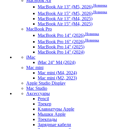
MacBook Air
Новинка
MacBook Air 13" (M5, 2026)
Новинка
MacBook Air 15" (M5, 2026)
MacBook Air 13" (M4, 2025)
MacBook Air 15" (M4, 2025)
MacBook Pro
Новинка
MacBook Pro 14" (2026)
Новинка
MacBook Pro 16" (2026)
MacBook Pro 14" (2025)
MacBook Pro 14" (2024)
iMac
iMac 24" M4 (2024)
Mac mini
Mac mini (M4, 2024)
Mac mini (M2, 2023)
Apple Studio Display
Mac Studio
Аксессуары
Pencil
Трекер
Клавиатуры Apple
Мышки Apple
Трекпады
Зарядные кабели