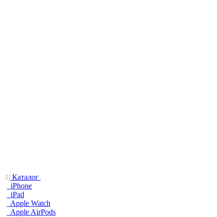
Каталог
iPhone
iPad
Apple Watch
Apple AirPods