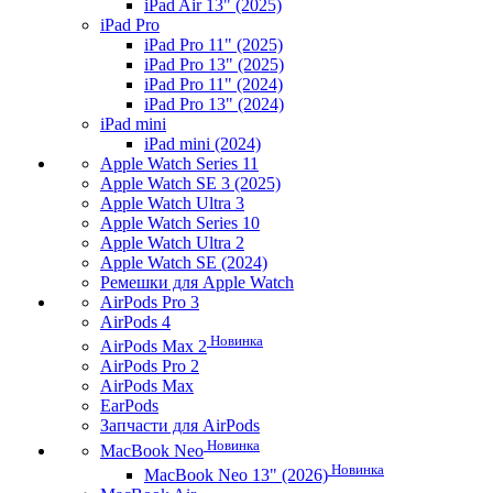
iPad Air 13" (2025)
iPad Pro
iPad Pro 11" (2025)
iPad Pro 13" (2025)
iPad Pro 11" (2024)
iPad Pro 13" (2024)
iPad mini
iPad mini (2024)
Apple Watch Series 11
Apple Watch SE 3 (2025)
Apple Watch Ultra 3
Apple Watch Series 10
Apple Watch Ultra 2
Apple Watch SE (2024)
Ремешки для Apple Watch
AirPods Pro 3
AirPods 4
Новинка
AirPods Max 2
AirPods Pro 2
AirPods Max
EarPods
Запчасти для AirPods
Новинка
MacBook Neo
Новинка
MacBook Neo 13" (2026)