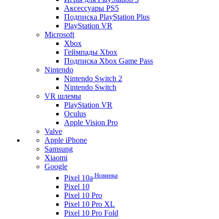
Аксессуары PS5
Подписка PlayStation Plus
PlayStation VR
Microsoft
Xbox
Геймпады Xbox
Подписка Xbox Game Pass
Nintendo
Nintendo Switch 2
Nintendo Switch
VR шлемы
PlayStation VR
Oculus
Apple Vision Pro
Valve
Apple iPhone
Samsung
Xiaomi
Google
Новинка
Pixel 10a
Pixel 10
Pixel 10 Pro
Pixel 10 Pro XL
Pixel 10 Pro Fold