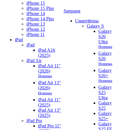
iPhone 15
iPhone 15 Plus
Samsung
iPhone 14
iPhone 14 Plus
Смартфоны
iPhone 13
Galaxy S
iPhone 12
Galaxy
iPhone 11
S26
iPad
Ultra
iPad
Новинка
iPad A16
Galaxy
(2025)
S26
iPad Air
Новинка
iPad Air 11"
Galaxy
(2026)
S26+
Новинка
Новинка
iPad Air 13"
Galaxy
(2026)
S25
Новинка
Ultra
iPad Air 11"
Galaxy
(2025)
S25
iPad Air 13"
Galaxy
(2025)
S25+
iPad Pro
Galaxy
iPad Pro 11"
S25 FE