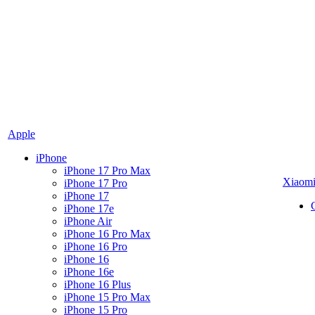
Apple
iPhone
iPhone 17 Pro Max
Xiaom
iPhone 17 Pro
iPhone 17
iPhone 17e
iPhone Air
iPhone 16 Pro Max
iPhone 16 Pro
iPhone 16
iPhone 16e
iPhone 16 Plus
iPhone 15 Pro Max
iPhone 15 Pro