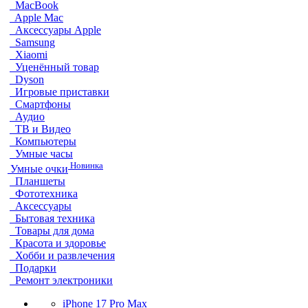
MacBook
Apple Mac
Аксессуары Apple
Samsung
Xiaomi
Уценённый товар
Dyson
Игровые приставки
Смартфоны
Аудио
ТВ и Видео
Компьютеры
Умные часы
Новинка
Умные очки
Планшеты
Фототехника
Аксессуары
Бытовая техника
Товары для дома
Красота и здоровье
Хобби и развлечения
Подарки
Ремонт электроники
iPhone 17 Pro Max