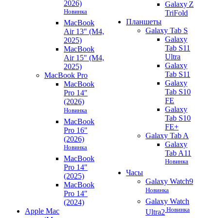
2026)
Galaxy Z
Новинка
TriFold
Планшеты
MacBook
Galaxy Tab S
Air 13" (M4,
Galaxy
2025)
Tab S11
MacBook
Ultra
Air 15" (M4,
Galaxy
2025)
Tab S11
MacBook Pro
Galaxy
MacBook
Tab S10
Pro 14"
FE
(2026)
Galaxy
Новинка
Tab S10
MacBook
FE+
Pro 16"
Galaxy Tab A
(2026)
Galaxy
Новинка
Tab A11
MacBook
Новинка
Pro 14"
Часы
(2025)
Galaxy Watch9
MacBook
Новинка
Pro 14"
Galaxy Watch
(2024)
Новинка
Apple Mac
Ultra2