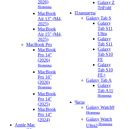
2026)
Galaxy Z
Новинка
TriFold
Планшеты
MacBook
Galaxy Tab S
Air 13" (M4,
Galaxy
2025)
Tab S11
MacBook
Ultra
Air 15" (M4,
Galaxy
2025)
Tab S11
MacBook Pro
Galaxy
MacBook
Tab S10
Pro 14"
FE
(2026)
Galaxy
Новинка
Tab S10
MacBook
FE+
Pro 16"
Galaxy Tab A
(2026)
Galaxy
Новинка
Tab A11
MacBook
Новинка
Pro 14"
Часы
(2025)
Galaxy Watch9
MacBook
Новинка
Pro 14"
Galaxy Watch
(2024)
Новинка
Apple Mac
Ultra2