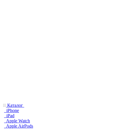
Каталог
iPhone
iPad
Apple Watch
Apple AirPods