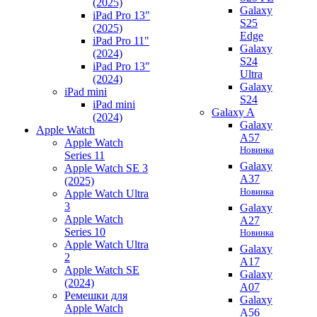
(2025)
Galaxy
iPad Pro 13"
S25
(2025)
Edge
iPad Pro 11"
Galaxy
(2024)
S24
iPad Pro 13"
Ultra
(2024)
Galaxy
iPad mini
S24
iPad mini
Galaxy A
(2024)
Galaxy
Apple Watch
A57
Apple Watch
Новинка
Series 11
Galaxy
Apple Watch SE 3
A37
(2025)
Новинка
Apple Watch Ultra
3
Galaxy
Apple Watch
A27
Series 10
Новинка
Apple Watch Ultra
Galaxy
2
A17
Apple Watch SE
Galaxy
(2024)
A07
Ремешки для
Galaxy
Apple Watch
A56