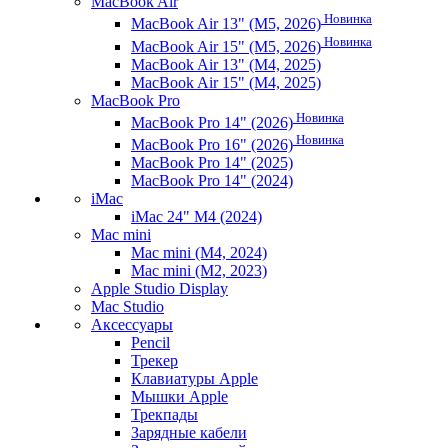
MacBook Air
Новинка
MacBook Air 13" (M5, 2026)
Новинка
MacBook Air 15" (M5, 2026)
MacBook Air 13" (M4, 2025)
MacBook Air 15" (M4, 2025)
MacBook Pro
Новинка
MacBook Pro 14" (2026)
Новинка
MacBook Pro 16" (2026)
MacBook Pro 14" (2025)
MacBook Pro 14" (2024)
iMac
iMac 24" M4 (2024)
Mac mini
Mac mini (M4, 2024)
Mac mini (M2, 2023)
Apple Studio Display
Mac Studio
Аксессуары
Pencil
Трекер
Клавиатуры Apple
Мышки Apple
Трекпады
Зарядные кабели