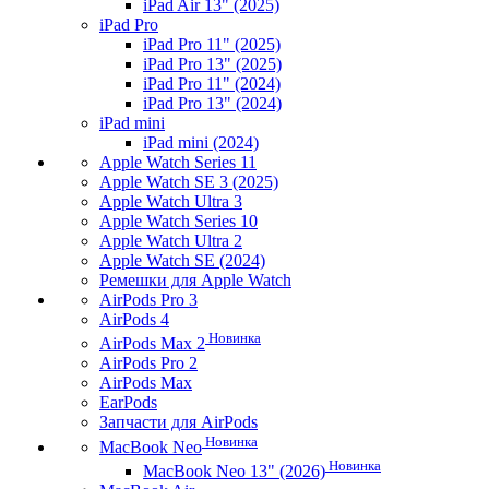
iPad Air 13" (2025)
iPad Pro
iPad Pro 11" (2025)
iPad Pro 13" (2025)
iPad Pro 11" (2024)
iPad Pro 13" (2024)
iPad mini
iPad mini (2024)
Apple Watch Series 11
Apple Watch SE 3 (2025)
Apple Watch Ultra 3
Apple Watch Series 10
Apple Watch Ultra 2
Apple Watch SE (2024)
Ремешки для Apple Watch
AirPods Pro 3
AirPods 4
Новинка
AirPods Max 2
AirPods Pro 2
AirPods Max
EarPods
Запчасти для AirPods
Новинка
MacBook Neo
Новинка
MacBook Neo 13" (2026)