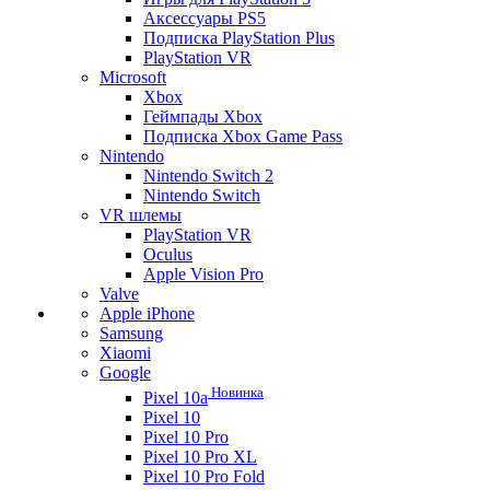
Аксессуары PS5
Подписка PlayStation Plus
PlayStation VR
Microsoft
Xbox
Геймпады Xbox
Подписка Xbox Game Pass
Nintendo
Nintendo Switch 2
Nintendo Switch
VR шлемы
PlayStation VR
Oculus
Apple Vision Pro
Valve
Apple iPhone
Samsung
Xiaomi
Google
Новинка
Pixel 10a
Pixel 10
Pixel 10 Pro
Pixel 10 Pro XL
Pixel 10 Pro Fold