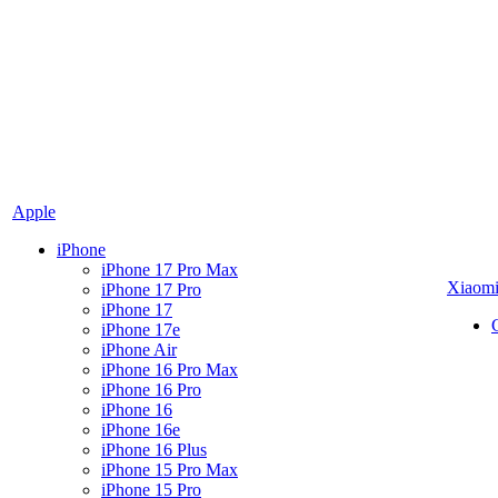
Apple
iPhone
iPhone 17 Pro Max
Xiaom
iPhone 17 Pro
iPhone 17
iPhone 17e
iPhone Air
iPhone 16 Pro Max
iPhone 16 Pro
iPhone 16
iPhone 16e
iPhone 16 Plus
iPhone 15 Pro Max
iPhone 15 Pro