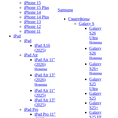
iPhone 15
iPhone 15 Plus
Samsung
iPhone 14
iPhone 14 Plus
Смартфоны
iPhone 13
Galaxy S
iPhone 12
Galaxy
iPhone 11
S26
iPad
Ultra
iPad
Новинка
iPad A16
Galaxy
(2025)
S26
iPad Air
Новинка
iPad Air 11"
Galaxy
(2026)
S26+
Новинка
Новинка
iPad Air 13"
Galaxy
(2026)
S25
Новинка
Ultra
iPad Air 11"
Galaxy
(2025)
S25
iPad Air 13"
Galaxy
(2025)
S25+
iPad Pro
Galaxy
iPad Pro 11"
S25 FE