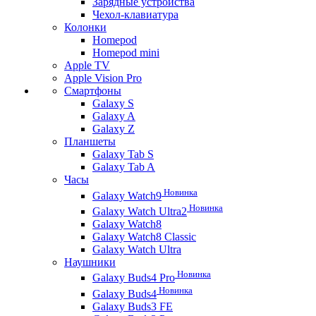
Зарядные устройства
Чехол-клавиатура
Колонки
Homepod
Homepod mini
Apple TV
Apple Vision Pro
Смартфоны
Galaxy S
Galaxy A
Galaxy Z
Планшеты
Galaxy Tab S
Galaxy Tab A
Часы
Новинка
Galaxy Watch9
Новинка
Galaxy Watch Ultra2
Galaxy Watch8
Galaxy Watch8 Classic
Galaxy Watch Ultra
Наушники
Новинка
Galaxy Buds4 Pro
Новинка
Galaxy Buds4
Galaxy Buds3 FE