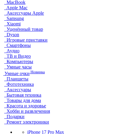
MacBook
Apple Mac
Аксессуары Apple
Samsung
Xiaomi
Уценённый товар
Dyson
Игровые приставки
Смартфоны
Аудио
ТВ и Видео
Компьютеры
Умные часы
Новинка
Умные очки
Планшеты
Фототехника
Аксессуары
Бытовая техника
Товары для дома
Красота и здоровье
Хобби и развлечения
Подарки
Ремонт электроники
iPhone 17 Pro Max