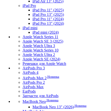
iPad Air 13" (2025)
iPad Pro
iPad Pro 11" (2025)
iPad Pro 13" (2025)
iPad Pro 11" (2024)
iPad Pro 13" (2024)
iPad mini
iPad mini (2024)
Apple Watch Series 11
Apple Watch SE 3 (2025)
Apple Watch Ultra 3
Apple Watch Series 10
Apple Watch Ultra 2
Apple Watch SE (2024)
Ремешки для Apple Watch
AirPods Pro 3
AirPods 4
Новинка
AirPods Max 2
AirPods Pro 2
AirPods Max
EarPods
Запчасти для AirPods
Новинка
MacBook Neo
Новинка
MacBook Neo 13" (2026)