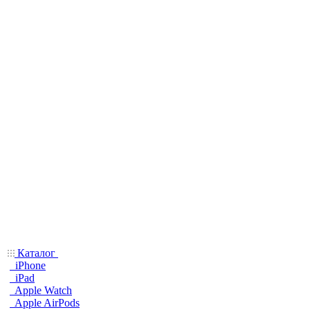
Каталог
iPhone
iPad
Apple Watch
Apple AirPods