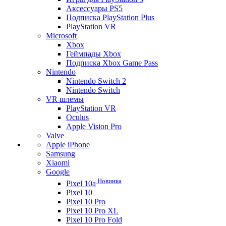
Аксессуары PS5
Подписка PlayStation Plus
PlayStation VR
Microsoft
Xbox
Геймпады Xbox
Подписка Xbox Game Pass
Nintendo
Nintendo Switch 2
Nintendo Switch
VR шлемы
PlayStation VR
Oculus
Apple Vision Pro
Valve
Apple iPhone
Samsung
Xiaomi
Google
Новинка
Pixel 10a
Pixel 10
Pixel 10 Pro
Pixel 10 Pro XL
Pixel 10 Pro Fold