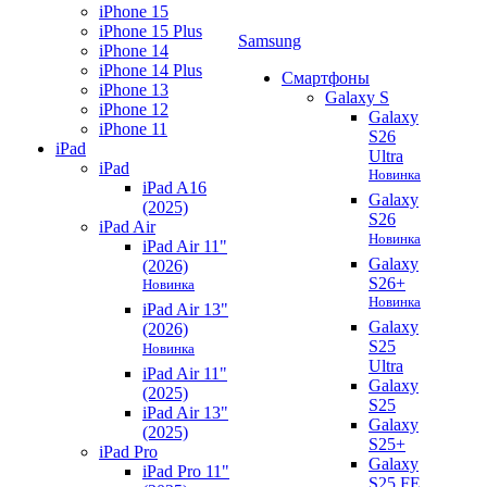
iPhone 15
iPhone 15 Plus
Samsung
iPhone 14
iPhone 14 Plus
Смартфоны
iPhone 13
Galaxy S
iPhone 12
Galaxy
iPhone 11
S26
iPad
Ultra
iPad
Новинка
iPad A16
Galaxy
(2025)
S26
iPad Air
Новинка
iPad Air 11"
Galaxy
(2026)
S26+
Новинка
Новинка
iPad Air 13"
Galaxy
(2026)
S25
Новинка
Ultra
iPad Air 11"
Galaxy
(2025)
S25
iPad Air 13"
Galaxy
(2025)
S25+
iPad Pro
Galaxy
iPad Pro 11"
S25 FE