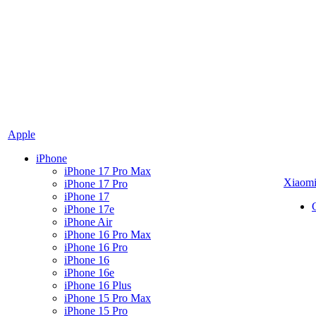
Apple
iPhone
iPhone 17 Pro Max
Xiaom
iPhone 17 Pro
iPhone 17
iPhone 17e
iPhone Air
iPhone 16 Pro Max
iPhone 16 Pro
iPhone 16
iPhone 16e
iPhone 16 Plus
iPhone 15 Pro Max
iPhone 15 Pro