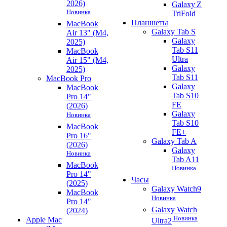
2026)
Galaxy Z
Новинка
TriFold
Планшеты
MacBook
Galaxy Tab S
Air 13" (M4,
Galaxy
2025)
Tab S11
MacBook
Ultra
Air 15" (M4,
Galaxy
2025)
Tab S11
MacBook Pro
Galaxy
MacBook
Tab S10
Pro 14"
FE
(2026)
Galaxy
Новинка
Tab S10
MacBook
FE+
Pro 16"
Galaxy Tab A
(2026)
Galaxy
Новинка
Tab A11
MacBook
Новинка
Pro 14"
Часы
(2025)
Galaxy Watch9
MacBook
Новинка
Pro 14"
Galaxy Watch
(2024)
Новинка
Apple Mac
Ultra2