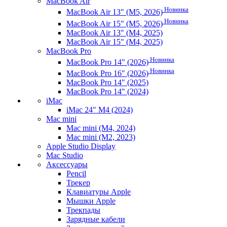
MacBook Air
Новинка
MacBook Air 13" (M5, 2026)
Новинка
MacBook Air 15" (M5, 2026)
MacBook Air 13" (M4, 2025)
MacBook Air 15" (M4, 2025)
MacBook Pro
Новинка
MacBook Pro 14" (2026)
Новинка
MacBook Pro 16" (2026)
MacBook Pro 14" (2025)
MacBook Pro 14" (2024)
iMac
iMac 24" M4 (2024)
Mac mini
Mac mini (M4, 2024)
Mac mini (M2, 2023)
Apple Studio Display
Mac Studio
Аксессуары
Pencil
Трекер
Клавиатуры Apple
Мышки Apple
Трекпады
Зарядные кабели