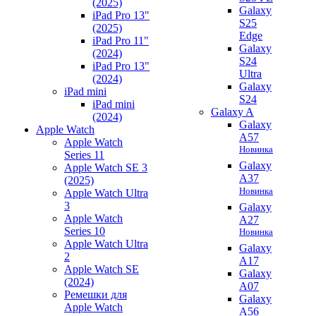
(2025)
Galaxy
iPad Pro 13"
S25
(2025)
Edge
iPad Pro 11"
Galaxy
(2024)
S24
iPad Pro 13"
Ultra
(2024)
Galaxy
iPad mini
S24
iPad mini
Galaxy A
(2024)
Galaxy
Apple Watch
A57
Apple Watch
Новинка
Series 11
Galaxy
Apple Watch SE 3
A37
(2025)
Новинка
Apple Watch Ultra
3
Galaxy
Apple Watch
A27
Series 10
Новинка
Apple Watch Ultra
Galaxy
2
A17
Apple Watch SE
Galaxy
(2024)
A07
Ремешки для
Galaxy
Apple Watch
A56