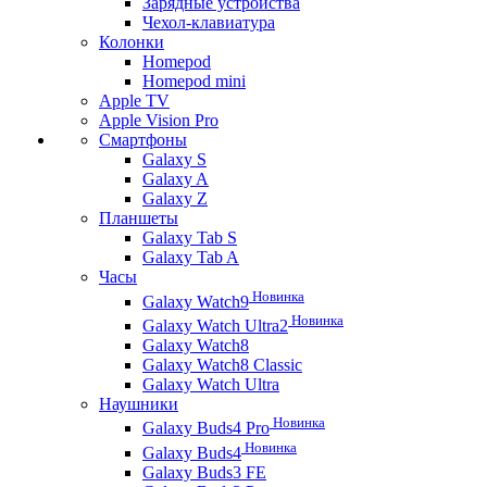
Зарядные устройства
Чехол-клавиатура
Колонки
Homepod
Homepod mini
Apple TV
Apple Vision Pro
Смартфоны
Galaxy S
Galaxy A
Galaxy Z
Планшеты
Galaxy Tab S
Galaxy Tab A
Часы
Новинка
Galaxy Watch9
Новинка
Galaxy Watch Ultra2
Galaxy Watch8
Galaxy Watch8 Classic
Galaxy Watch Ultra
Наушники
Новинка
Galaxy Buds4 Pro
Новинка
Galaxy Buds4
Galaxy Buds3 FE