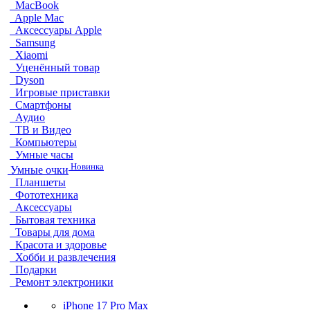
MacBook
Apple Mac
Аксессуары Apple
Samsung
Xiaomi
Уценённый товар
Dyson
Игровые приставки
Смартфоны
Аудио
ТВ и Видео
Компьютеры
Умные часы
Новинка
Умные очки
Планшеты
Фототехника
Аксессуары
Бытовая техника
Товары для дома
Красота и здоровье
Хобби и развлечения
Подарки
Ремонт электроники
iPhone 17 Pro Max