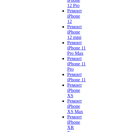
iPhone
12 Pro
Ремонт
iPhone
12
Ремонт
iPhone
12 mini
Ремонт
iPhone 11
Pro Max
Ремонт
iPhone 11
Pro
Ремонт
iPhone 11
Ремонт
iPhone
XS
Ремонт
iPhone
XS Max
Ремонт
iPhone
XR