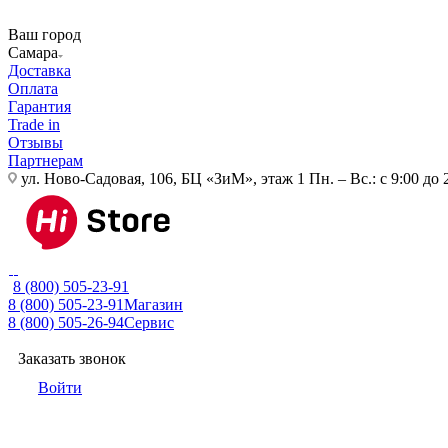
Ваш город
Самара
Доставка
Оплата
Гарантия
Trade in
Отзывы
Партнерам
ул. Ново-Садовая, 106, БЦ «ЗиМ», этаж 1
Пн. – Вс.: с 9:00 до 
8 (800) 505-23-91
8 (800) 505-23-91
Магазин
8 (800) 505-26-94
Сервис
Заказать звонок
Войти