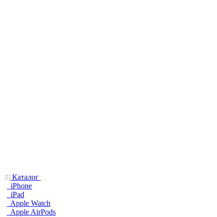
Каталог
iPhone
iPad
Apple Watch
Apple AirPods