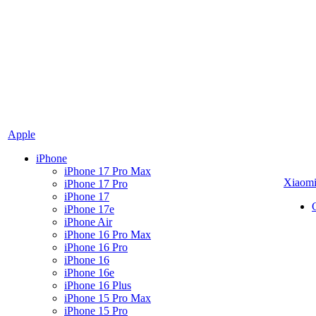
Apple
iPhone
iPhone 17 Pro Max
Xiaom
iPhone 17 Pro
iPhone 17
iPhone 17e
iPhone Air
iPhone 16 Pro Max
iPhone 16 Pro
iPhone 16
iPhone 16e
iPhone 16 Plus
iPhone 15 Pro Max
iPhone 15 Pro