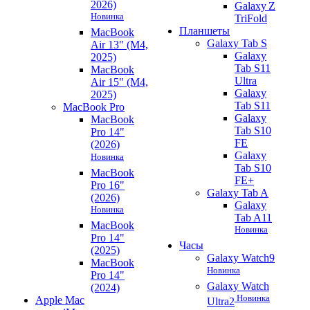
2026)
Galaxy Z
Новинка
TriFold
Планшеты
MacBook
Galaxy Tab S
Air 13" (M4,
Galaxy
2025)
Tab S11
MacBook
Ultra
Air 15" (M4,
Galaxy
2025)
Tab S11
MacBook Pro
Galaxy
MacBook
Tab S10
Pro 14"
FE
(2026)
Galaxy
Новинка
Tab S10
MacBook
FE+
Pro 16"
Galaxy Tab A
(2026)
Galaxy
Новинка
Tab A11
MacBook
Новинка
Pro 14"
Часы
(2025)
Galaxy Watch9
MacBook
Новинка
Pro 14"
Galaxy Watch
(2024)
Новинка
Apple Mac
Ultra2