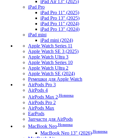
iPad Air 13" (2025)
iPad Pro
iPad Pro 11" (2025)
iPad Pro 13" (2025)
iPad Pro 11" (2024)
iPad Pro 13" (2024)
iPad mini
iPad mini (2024)
Apple Watch Series 11
Apple Watch SE 3 (2025)
Apple Watch Ultra 3
Apple Watch Series 10
Apple Watch Ultra 2
Apple Watch SE (2024)
Ремешки для Apple Watch
AirPods Pro 3
AirPods 4
Новинка
AirPods Max 2
AirPods Pro 2
AirPods Max
EarPods
Запчасти для AirPods
Новинка
MacBook Neo
Новинка
MacBook Neo 13" (2026)