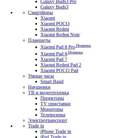
Galaxy Buds3 Pro
Galaxy Buds3
Смартфоны
Xiaomi
Xiaomi POCO
Xiaomi Redmi
Xiaomi Redmi Note
Планшеты
Новинка
Xiaomi Pad 8 Pro
Новинка
Xiaomi Pad 8
Xiaomi Pad 7
Xiaomi Redmi Pad 2
Xiaomi POCO Pad
Умные часы
Smart Band
Наушники
ТВ и видеотехника
Проекторы
TV приставки
Мониторы
Телевизоры
Электротранспорт
Trade in
iPhone Trade in
iPad Trade in