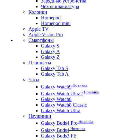
Зарядные устройства
Чехол-клавиатура
Колонки
Homepod
Homepod mini
Apple TV
Apple Vision Pro
Смартфоны
Galaxy S
Galaxy A
Galaxy Z
Планшеты
Galaxy Tab S
Galaxy Tab A
Часы
Новинка
Galaxy Watch9
Новинка
Galaxy Watch Ultra2
Galaxy Watch8
Galaxy Watch8 Classic
Galaxy Watch Ultra
Наушники
Новинка
Galaxy Buds4 Pro
Новинка
Galaxy Buds4
Galaxy Buds3 FE