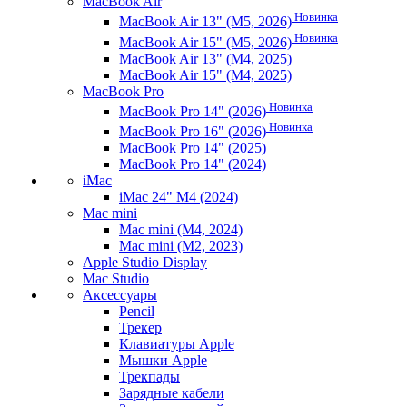
MacBook Air
Новинка
MacBook Air 13" (M5, 2026)
Новинка
MacBook Air 15" (M5, 2026)
MacBook Air 13" (M4, 2025)
MacBook Air 15" (M4, 2025)
MacBook Pro
Новинка
MacBook Pro 14" (2026)
Новинка
MacBook Pro 16" (2026)
MacBook Pro 14" (2025)
MacBook Pro 14" (2024)
iMac
iMac 24" M4 (2024)
Mac mini
Mac mini (M4, 2024)
Mac mini (M2, 2023)
Apple Studio Display
Mac Studio
Аксессуары
Pencil
Трекер
Клавиатуры Apple
Мышки Apple
Трекпады
Зарядные кабели