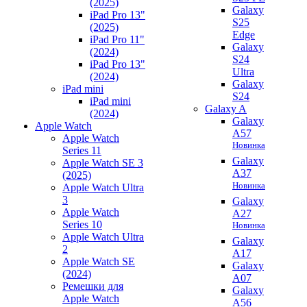
(2025)
Galaxy
iPad Pro 13"
S25
(2025)
Edge
iPad Pro 11"
Galaxy
(2024)
S24
iPad Pro 13"
Ultra
(2024)
Galaxy
iPad mini
S24
iPad mini
Galaxy A
(2024)
Galaxy
Apple Watch
A57
Apple Watch
Новинка
Series 11
Galaxy
Apple Watch SE 3
A37
(2025)
Новинка
Apple Watch Ultra
3
Galaxy
Apple Watch
A27
Series 10
Новинка
Apple Watch Ultra
Galaxy
2
A17
Apple Watch SE
Galaxy
(2024)
A07
Ремешки для
Galaxy
Apple Watch
A56