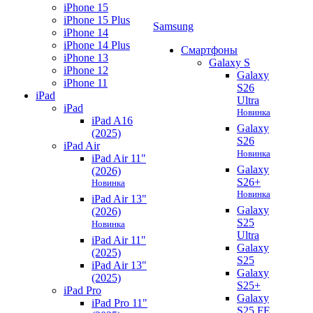
iPhone 15
iPhone 15 Plus
Samsung
iPhone 14
iPhone 14 Plus
Смартфоны
iPhone 13
Galaxy S
iPhone 12
Galaxy
iPhone 11
S26
iPad
Ultra
iPad
Новинка
iPad A16
Galaxy
(2025)
S26
iPad Air
Новинка
iPad Air 11"
Galaxy
(2026)
S26+
Новинка
Новинка
iPad Air 13"
Galaxy
(2026)
S25
Новинка
Ultra
iPad Air 11"
Galaxy
(2025)
S25
iPad Air 13"
Galaxy
(2025)
S25+
iPad Pro
Galaxy
iPad Pro 11"
S25 FE