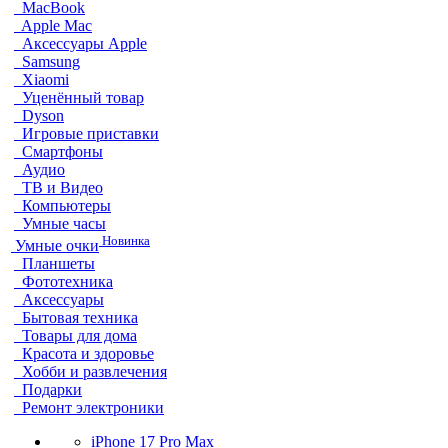
MacBook
Apple Mac
Аксессуары Apple
Samsung
Xiaomi
Уценённый товар
Dyson
Игровые приставки
Смартфоны
Аудио
ТВ и Видео
Компьютеры
Умные часы
Новинка
Умные очки
Планшеты
Фототехника
Аксессуары
Бытовая техника
Товары для дома
Красота и здоровье
Хобби и развлечения
Подарки
Ремонт электроники
iPhone 17 Pro Max