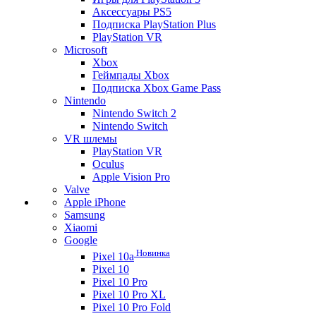
Аксессуары PS5
Подписка PlayStation Plus
PlayStation VR
Microsoft
Xbox
Геймпады Xbox
Подписка Xbox Game Pass
Nintendo
Nintendo Switch 2
Nintendo Switch
VR шлемы
PlayStation VR
Oculus
Apple Vision Pro
Valve
Apple iPhone
Samsung
Xiaomi
Google
Новинка
Pixel 10a
Pixel 10
Pixel 10 Pro
Pixel 10 Pro XL
Pixel 10 Pro Fold