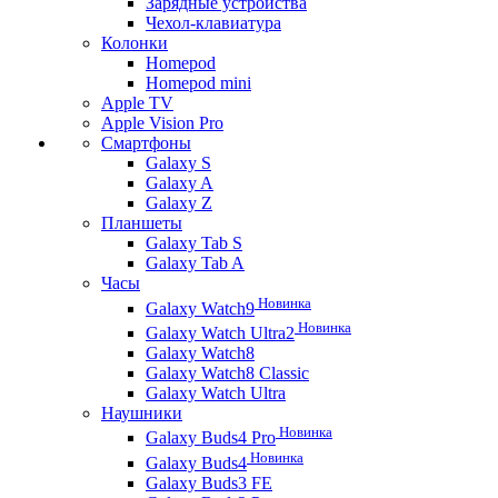
Зарядные устройства
Чехол-клавиатура
Колонки
Homepod
Homepod mini
Apple TV
Apple Vision Pro
Смартфоны
Galaxy S
Galaxy A
Galaxy Z
Планшеты
Galaxy Tab S
Galaxy Tab A
Часы
Новинка
Galaxy Watch9
Новинка
Galaxy Watch Ultra2
Galaxy Watch8
Galaxy Watch8 Classic
Galaxy Watch Ultra
Наушники
Новинка
Galaxy Buds4 Pro
Новинка
Galaxy Buds4
Galaxy Buds3 FE