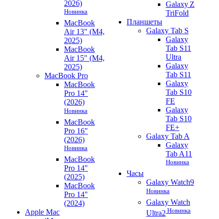
2026)
Galaxy Z
Новинка
TriFold
Планшеты
MacBook
Galaxy Tab S
Air 13" (M4,
Galaxy
2025)
Tab S11
MacBook
Ultra
Air 15" (M4,
Galaxy
2025)
Tab S11
MacBook Pro
Galaxy
MacBook
Tab S10
Pro 14"
FE
(2026)
Galaxy
Новинка
Tab S10
MacBook
FE+
Pro 16"
Galaxy Tab A
(2026)
Galaxy
Новинка
Tab A11
MacBook
Новинка
Pro 14"
Часы
(2025)
Galaxy Watch9
MacBook
Новинка
Pro 14"
Galaxy Watch
(2024)
Новинка
Apple Mac
Ultra2