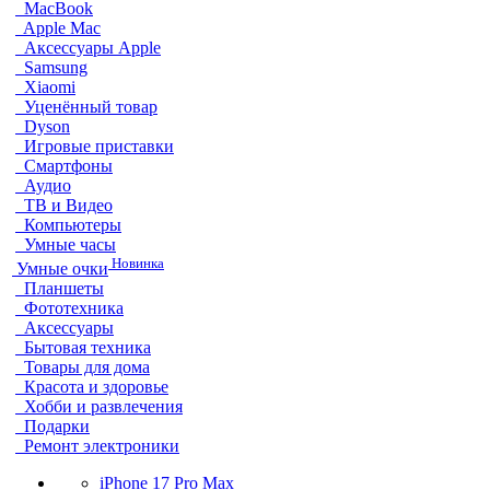
MacBook
Apple Mac
Аксессуары Apple
Samsung
Xiaomi
Уценённый товар
Dyson
Игровые приставки
Смартфоны
Аудио
ТВ и Видео
Компьютеры
Умные часы
Новинка
Умные очки
Планшеты
Фототехника
Аксессуары
Бытовая техника
Товары для дома
Красота и здоровье
Хобби и развлечения
Подарки
Ремонт электроники
iPhone 17 Pro Max