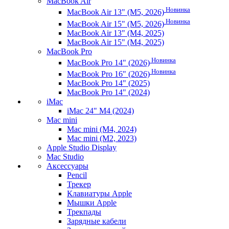
MacBook Air
Новинка
MacBook Air 13" (M5, 2026)
Новинка
MacBook Air 15" (M5, 2026)
MacBook Air 13" (M4, 2025)
MacBook Air 15" (M4, 2025)
MacBook Pro
Новинка
MacBook Pro 14" (2026)
Новинка
MacBook Pro 16" (2026)
MacBook Pro 14" (2025)
MacBook Pro 14" (2024)
iMac
iMac 24" M4 (2024)
Mac mini
Mac mini (M4, 2024)
Mac mini (M2, 2023)
Apple Studio Display
Mac Studio
Аксессуары
Pencil
Трекер
Клавиатуры Apple
Мышки Apple
Трекпады
Зарядные кабели