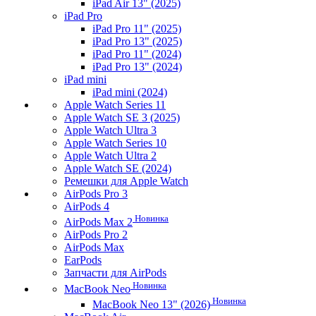
iPad Air 13" (2025)
iPad Pro
iPad Pro 11" (2025)
iPad Pro 13" (2025)
iPad Pro 11" (2024)
iPad Pro 13" (2024)
iPad mini
iPad mini (2024)
Apple Watch Series 11
Apple Watch SE 3 (2025)
Apple Watch Ultra 3
Apple Watch Series 10
Apple Watch Ultra 2
Apple Watch SE (2024)
Ремешки для Apple Watch
AirPods Pro 3
AirPods 4
Новинка
AirPods Max 2
AirPods Pro 2
AirPods Max
EarPods
Запчасти для AirPods
Новинка
MacBook Neo
Новинка
MacBook Neo 13" (2026)