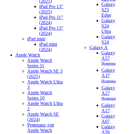
(2025)
Galaxy
iPad Pro 13"
S25
(2025)
Edge
iPad Pro 11"
Galaxy
(2024)
S24
iPad Pro 13"
Ultra
(2024)
Galaxy
iPad mini
S24
iPad mini
Galaxy A
(2024)
Galaxy
Apple Watch
A57
Apple Watch
Новинка
Series 11
Galaxy
Apple Watch SE 3
A37
(2025)
Новинка
Apple Watch Ultra
3
Galaxy
Apple Watch
A27
Series 10
Новинка
Apple Watch Ultra
Galaxy
2
A17
Apple Watch SE
Galaxy
(2024)
A07
Ремешки для
Galaxy
Apple Watch
A56