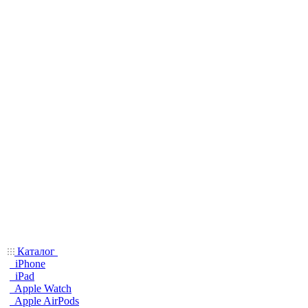
Каталог
iPhone
iPad
Apple Watch
Apple AirPods