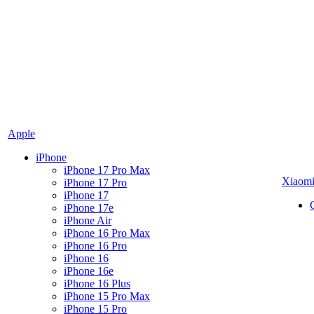
Apple
iPhone
iPhone 17 Pro Max
Xiaom
iPhone 17 Pro
iPhone 17
iPhone 17e
iPhone Air
iPhone 16 Pro Max
iPhone 16 Pro
iPhone 16
iPhone 16e
iPhone 16 Plus
iPhone 15 Pro Max
iPhone 15 Pro