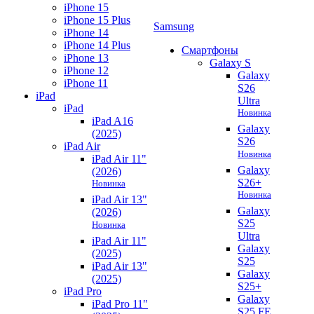
iPhone 15
iPhone 15 Plus
Samsung
iPhone 14
iPhone 14 Plus
Смартфоны
iPhone 13
Galaxy S
iPhone 12
Galaxy
iPhone 11
S26
iPad
Ultra
iPad
Новинка
iPad A16
Galaxy
(2025)
S26
iPad Air
Новинка
iPad Air 11"
Galaxy
(2026)
S26+
Новинка
Новинка
iPad Air 13"
Galaxy
(2026)
S25
Новинка
Ultra
iPad Air 11"
Galaxy
(2025)
S25
iPad Air 13"
Galaxy
(2025)
S25+
iPad Pro
Galaxy
iPad Pro 11"
S25 FE