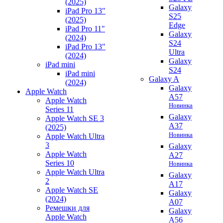
(2025)
Galaxy
iPad Pro 13"
S25
(2025)
Edge
iPad Pro 11"
Galaxy
(2024)
S24
iPad Pro 13"
Ultra
(2024)
Galaxy
iPad mini
S24
iPad mini
Galaxy A
(2024)
Galaxy
Apple Watch
A57
Apple Watch
Новинка
Series 11
Galaxy
Apple Watch SE 3
A37
(2025)
Новинка
Apple Watch Ultra
3
Galaxy
Apple Watch
A27
Series 10
Новинка
Apple Watch Ultra
Galaxy
2
A17
Apple Watch SE
Galaxy
(2024)
A07
Ремешки для
Galaxy
Apple Watch
A56