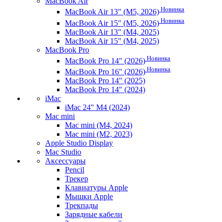
MacBook Air
Новинка
MacBook Air 13" (M5, 2026)
Новинка
MacBook Air 15" (M5, 2026)
MacBook Air 13" (M4, 2025)
MacBook Air 15" (M4, 2025)
MacBook Pro
Новинка
MacBook Pro 14" (2026)
Новинка
MacBook Pro 16" (2026)
MacBook Pro 14" (2025)
MacBook Pro 14" (2024)
iMac
iMac 24" M4 (2024)
Mac mini
Mac mini (M4, 2024)
Mac mini (M2, 2023)
Apple Studio Display
Mac Studio
Аксессуары
Pencil
Трекер
Клавиатуры Apple
Мышки Apple
Трекпады
Зарядные кабели