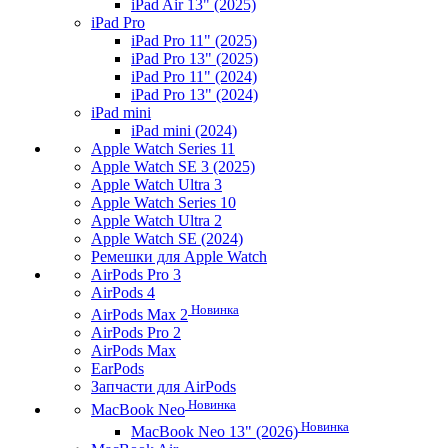
iPad Air 13" (2025)
iPad Pro
iPad Pro 11" (2025)
iPad Pro 13" (2025)
iPad Pro 11" (2024)
iPad Pro 13" (2024)
iPad mini
iPad mini (2024)
Apple Watch Series 11
Apple Watch SE 3 (2025)
Apple Watch Ultra 3
Apple Watch Series 10
Apple Watch Ultra 2
Apple Watch SE (2024)
Ремешки для Apple Watch
AirPods Pro 3
AirPods 4
Новинка
AirPods Max 2
AirPods Pro 2
AirPods Max
EarPods
Запчасти для AirPods
Новинка
MacBook Neo
Новинка
MacBook Neo 13" (2026)