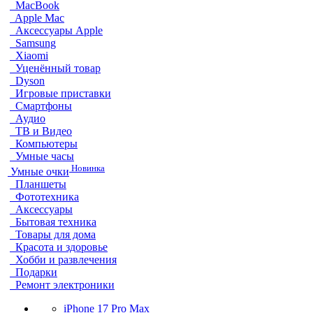
MacBook
Apple Mac
Аксессуары Apple
Samsung
Xiaomi
Уценённый товар
Dyson
Игровые приставки
Смартфоны
Аудио
ТВ и Видео
Компьютеры
Умные часы
Новинка
Умные очки
Планшеты
Фототехника
Аксессуары
Бытовая техника
Товары для дома
Красота и здоровье
Хобби и развлечения
Подарки
Ремонт электроники
iPhone 17 Pro Max