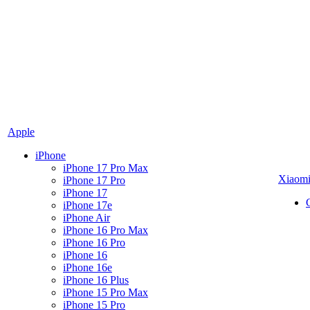
Apple
iPhone
iPhone 17 Pro Max
Xiaom
iPhone 17 Pro
iPhone 17
iPhone 17e
iPhone Air
iPhone 16 Pro Max
iPhone 16 Pro
iPhone 16
iPhone 16e
iPhone 16 Plus
iPhone 15 Pro Max
iPhone 15 Pro