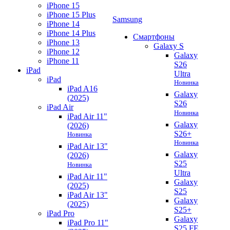
iPhone 15
iPhone 15 Plus
Samsung
iPhone 14
iPhone 14 Plus
Смартфоны
iPhone 13
Galaxy S
iPhone 12
Galaxy
iPhone 11
S26
iPad
Ultra
iPad
Новинка
iPad A16
Galaxy
(2025)
S26
iPad Air
Новинка
iPad Air 11"
Galaxy
(2026)
S26+
Новинка
Новинка
iPad Air 13"
Galaxy
(2026)
S25
Новинка
Ultra
iPad Air 11"
Galaxy
(2025)
S25
iPad Air 13"
Galaxy
(2025)
S25+
iPad Pro
Galaxy
iPad Pro 11"
S25 FE