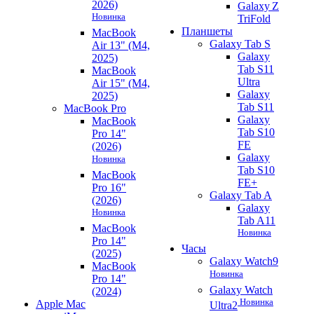
2026)
Galaxy Z
Новинка
TriFold
Планшеты
MacBook
Galaxy Tab S
Air 13" (M4,
Galaxy
2025)
Tab S11
MacBook
Ultra
Air 15" (M4,
Galaxy
2025)
Tab S11
MacBook Pro
Galaxy
MacBook
Tab S10
Pro 14"
FE
(2026)
Galaxy
Новинка
Tab S10
MacBook
FE+
Pro 16"
Galaxy Tab A
(2026)
Galaxy
Новинка
Tab A11
MacBook
Новинка
Pro 14"
Часы
(2025)
Galaxy Watch9
MacBook
Новинка
Pro 14"
Galaxy Watch
(2024)
Новинка
Apple Mac
Ultra2