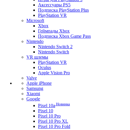
Аксессуары PS5
Подписка PlayStation Plus
PlayStation VR
Microsoft
Xbox
Геймпады Xbox
Подписка Xbox Game Pass
Nintendo
Nintendo Switch 2
Nintendo Switch
VR шлемы
PlayStation VR
Oculus
Apple Vision Pro
Valve
Apple iPhone
Samsung
Xiaomi
Google
Новинка
Pixel 10a
Pixel 10
Pixel 10 Pro
Pixel 10 Pro XL
Pixel 10 Pro Fold