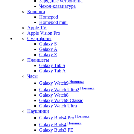
Зарядные устройства
Чехол-клавиатура
Колонки
Homepod
Homepod mini
Apple TV
Apple Vision Pro
Смартфоны
Galaxy S
Galaxy A
Galaxy Z
Планшеты
Galaxy Tab S
Galaxy Tab A
Часы
Новинка
Galaxy Watch9
Новинка
Galaxy Watch Ultra2
Galaxy Watch8
Galaxy Watch8 Classic
Galaxy Watch Ultra
Наушники
Новинка
Galaxy Buds4 Pro
Новинка
Galaxy Buds4
Galaxy Buds3 FE