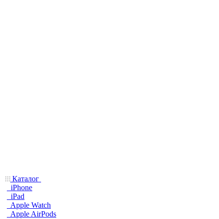
Каталог
iPhone
iPad
Apple Watch
Apple AirPods