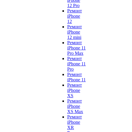
iPhone
12 Pro
Ремонт
iPhone
12
Ремонт
iPhone
12 mini
Ремонт
iPhone 11
Pro Max
Ремонт
iPhone 11
Pro
Ремонт
iPhone 11
Ремонт
iPhone
XS
Ремонт
iPhone
XS Max
Ремонт
iPhone
XR