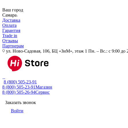
Ваш город
Самара
Доставка
Оплата
Гарантия
Trade in
Отзывы
Партнерам
ул. Ново-Садовая, 106, БЦ «ЗиМ», этаж 1
Пн. – Вс.: с 9:00 до 
8 (800) 505-23-91
8 (800) 505-23-91
Магазин
8 (800) 505-26-94
Сервис
Заказать звонок
Войти