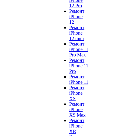
iPhone
12 Pro
Ремонт
iPhone
12
Ремонт
iPhone
12 mini
Ремонт
iPhone 11
Pro Max
Ремонт
iPhone 11
Pro
Ремонт
iPhone 11
Ремонт
iPhone
XS
Ремонт
iPhone
XS Max
Ремонт
iPhone
XR