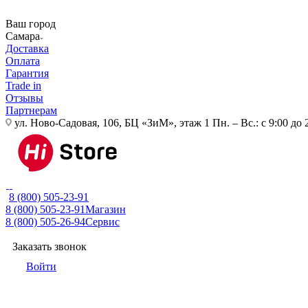
Ваш город
Самара
Доставка
Оплата
Гарантия
Trade in
Отзывы
Партнерам
ул. Ново-Садовая, 106, БЦ «ЗиМ», этаж 1
Пн. – Вс.: с 9:00 до 
8 (800) 505-23-91
8 (800) 505-23-91
Магазин
8 (800) 505-26-94
Сервис
Заказать звонок
Войти