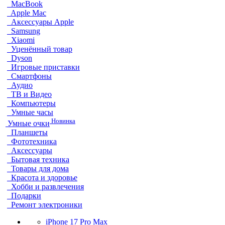
MacBook
Apple Mac
Аксессуары Apple
Samsung
Xiaomi
Уценённый товар
Dyson
Игровые приставки
Смартфоны
Аудио
ТВ и Видео
Компьютеры
Умные часы
Новинка
Умные очки
Планшеты
Фототехника
Аксессуары
Бытовая техника
Товары для дома
Красота и здоровье
Хобби и развлечения
Подарки
Ремонт электроники
iPhone 17 Pro Max