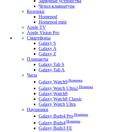
Зарядные устройства
Чехол-клавиатура
Колонки
Homepod
Homepod mini
Apple TV
Apple Vision Pro
Смартфоны
Galaxy S
Galaxy A
Galaxy Z
Планшеты
Galaxy Tab S
Galaxy Tab A
Часы
Новинка
Galaxy Watch9
Новинка
Galaxy Watch Ultra2
Galaxy Watch8
Galaxy Watch8 Classic
Galaxy Watch Ultra
Наушники
Новинка
Galaxy Buds4 Pro
Новинка
Galaxy Buds4
Galaxy Buds3 FE