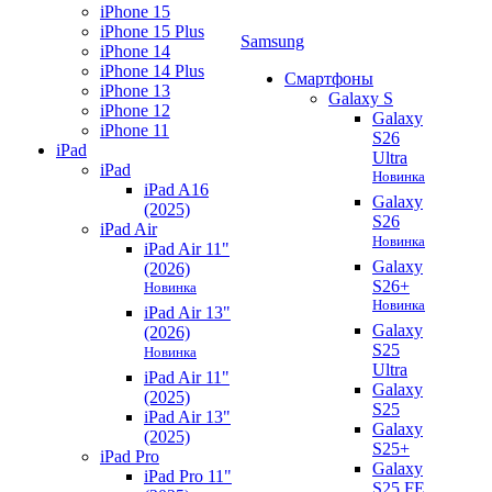
iPhone 15
iPhone 15 Plus
Samsung
iPhone 14
iPhone 14 Plus
Смартфоны
iPhone 13
Galaxy S
iPhone 12
Galaxy
iPhone 11
S26
iPad
Ultra
iPad
Новинка
iPad A16
Galaxy
(2025)
S26
iPad Air
Новинка
iPad Air 11"
Galaxy
(2026)
S26+
Новинка
Новинка
iPad Air 13"
Galaxy
(2026)
S25
Новинка
Ultra
iPad Air 11"
Galaxy
(2025)
S25
iPad Air 13"
Galaxy
(2025)
S25+
iPad Pro
Galaxy
iPad Pro 11"
S25 FE