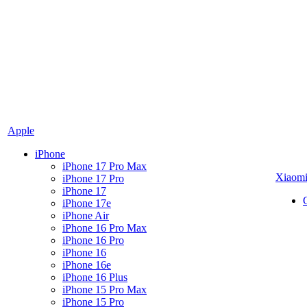
Apple
iPhone
iPhone 17 Pro Max
Xiaom
iPhone 17 Pro
iPhone 17
iPhone 17e
iPhone Air
iPhone 16 Pro Max
iPhone 16 Pro
iPhone 16
iPhone 16e
iPhone 16 Plus
iPhone 15 Pro Max
iPhone 15 Pro