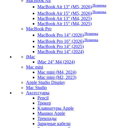
MacBook Air
Новинка
MacBook Air 13" (M5, 2026)
Новинка
MacBook Air 15" (M5, 2026)
MacBook Air 13" (M4, 2025)
MacBook Air 15" (M4, 2025)
MacBook Pro
Новинка
MacBook Pro 14" (2026)
Новинка
MacBook Pro 16" (2026)
MacBook Pro 14" (2025)
MacBook Pro 14" (2024)
iMac
iMac 24" M4 (2024)
Mac mini
Mac mini (M4, 2024)
Mac mini (M2, 2023)
Apple Studio Display
Mac Studio
Аксессуары
Pencil
Трекер
Клавиатуры Apple
Мышки Apple
Трекпады
Зарядные кабели