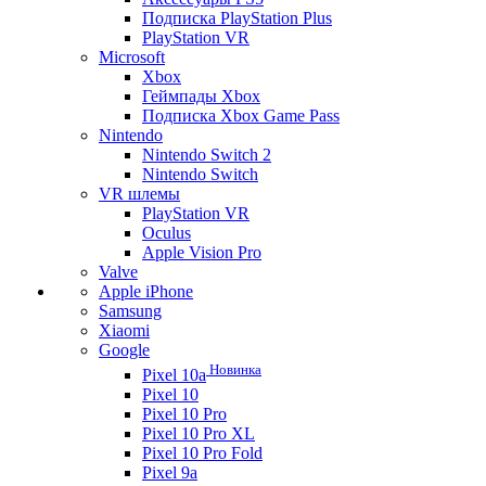
Подписка PlayStation Plus
PlayStation VR
Microsoft
Xbox
Геймпады Xbox
Подписка Xbox Game Pass
Nintendo
Nintendo Switch 2
Nintendo Switch
VR шлемы
PlayStation VR
Oculus
Apple Vision Pro
Valve
Apple iPhone
Samsung
Xiaomi
Google
Новинка
Pixel 10a
Pixel 10
Pixel 10 Pro
Pixel 10 Pro XL
Pixel 10 Pro Fold
Pixel 9a