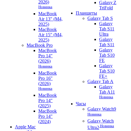
2026)
Galaxy Z
Новинка
TriFold
Планшеты
MacBook
Galaxy Tab S
Air 13" (M4,
Galaxy
2025)
Tab S11
MacBook
Ultra
Air 15" (M4,
Galaxy
2025)
Tab S11
MacBook Pro
Galaxy
MacBook
Tab S10
Pro 14"
FE
(2026)
Galaxy
Новинка
Tab S10
MacBook
FE+
Pro 16"
Galaxy Tab A
(2026)
Galaxy
Новинка
Tab A11
MacBook
Новинка
Pro 14"
Часы
(2025)
Galaxy Watch9
MacBook
Новинка
Pro 14"
Galaxy Watch
(2024)
Новинка
Apple Mac
Ultra2