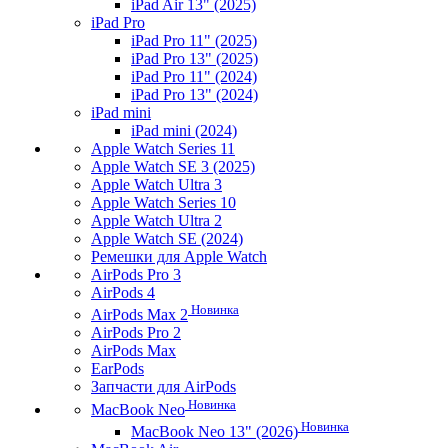
iPad Air 13" (2025)
iPad Pro
iPad Pro 11" (2025)
iPad Pro 13" (2025)
iPad Pro 11" (2024)
iPad Pro 13" (2024)
iPad mini
iPad mini (2024)
Apple Watch Series 11
Apple Watch SE 3 (2025)
Apple Watch Ultra 3
Apple Watch Series 10
Apple Watch Ultra 2
Apple Watch SE (2024)
Ремешки для Apple Watch
AirPods Pro 3
AirPods 4
Новинка
AirPods Max 2
AirPods Pro 2
AirPods Max
EarPods
Запчасти для AirPods
Новинка
MacBook Neo
Новинка
MacBook Neo 13" (2026)