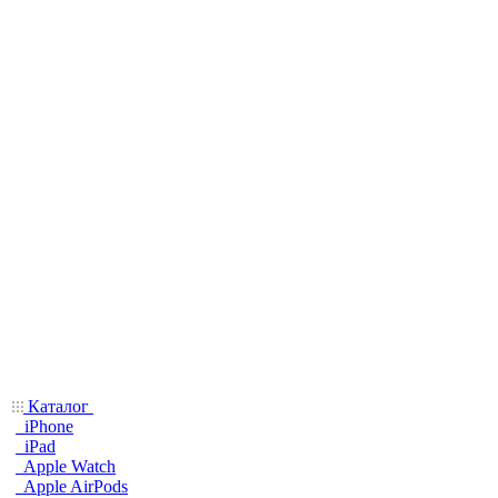
Каталог
iPhone
iPad
Apple Watch
Apple AirPods