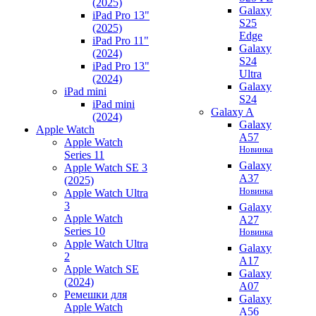
(2025)
Galaxy
iPad Pro 13"
S25
(2025)
Edge
iPad Pro 11"
Galaxy
(2024)
S24
iPad Pro 13"
Ultra
(2024)
Galaxy
iPad mini
S24
iPad mini
Galaxy A
(2024)
Galaxy
Apple Watch
A57
Apple Watch
Новинка
Series 11
Galaxy
Apple Watch SE 3
A37
(2025)
Новинка
Apple Watch Ultra
3
Galaxy
Apple Watch
A27
Series 10
Новинка
Apple Watch Ultra
Galaxy
2
A17
Apple Watch SE
Galaxy
(2024)
A07
Ремешки для
Galaxy
Apple Watch
A56