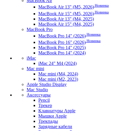
MacBook Air
Новинка
MacBook Air 13" (M5, 2026)
Новинка
MacBook Air 15" (M5, 2026)
MacBook Air 13" (M4, 2025)
MacBook Air 15" (M4, 2025)
MacBook Pro
Новинка
MacBook Pro 14" (2026)
Новинка
MacBook Pro 16" (2026)
MacBook Pro 14" (2025)
MacBook Pro 14" (2024)
iMac
iMac 24" M4 (2024)
Mac mini
Mac mini (M4, 2024)
Mac mini (M2, 2023)
Apple Studio Display
Mac Studio
Аксессуары
Pencil
Трекер
Клавиатуры Apple
Мышки Apple
Трекпады
Зарядные кабели