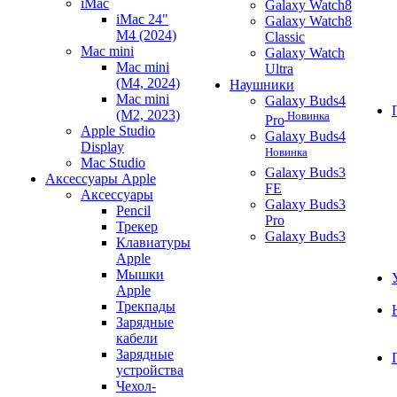
iMac
Galaxy Watch8
iMac 24"
Galaxy Watch8
M4 (2024)
Classic
Mac mini
Galaxy Watch
Mac mini
Ultra
(M4, 2024)
Наушники
Mac mini
Galaxy Buds4
(M2, 2023)
Новинка
Pro
Apple Studio
Galaxy Buds4
Display
Новинка
Mac Studio
Galaxy Buds3
Аксессуары Apple
FE
Аксессуары
Galaxy Buds3
Pencil
Pro
Трекер
Galaxy Buds3
Клавиатуры
Apple
Мышки
Apple
Трекпады
Зарядные
кабели
Зарядные
устройства
Чехол-