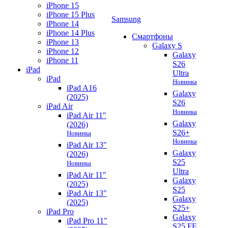
iPhone 15
iPhone 15 Plus
Samsung
iPhone 14
iPhone 14 Plus
Смартфоны
iPhone 13
Galaxy S
iPhone 12
Galaxy
iPhone 11
S26
iPad
Ultra
iPad
Новинка
iPad A16
Galaxy
(2025)
S26
iPad Air
Новинка
iPad Air 11"
Galaxy
(2026)
S26+
Новинка
Новинка
iPad Air 13"
Galaxy
(2026)
S25
Новинка
Ultra
iPad Air 11"
Galaxy
(2025)
S25
iPad Air 13"
Galaxy
(2025)
S25+
iPad Pro
Galaxy
iPad Pro 11"
S25 FE