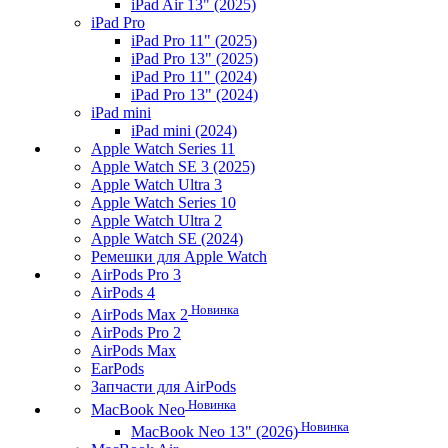
iPad Air 13" (2025)
iPad Pro
iPad Pro 11" (2025)
iPad Pro 13" (2025)
iPad Pro 11" (2024)
iPad Pro 13" (2024)
iPad mini
iPad mini (2024)
Apple Watch Series 11
Apple Watch SE 3 (2025)
Apple Watch Ultra 3
Apple Watch Series 10
Apple Watch Ultra 2
Apple Watch SE (2024)
Ремешки для Apple Watch
AirPods Pro 3
AirPods 4
Новинка
AirPods Max 2
AirPods Pro 2
AirPods Max
EarPods
Запчасти для AirPods
Новинка
MacBook Neo
Новинка
MacBook Neo 13" (2026)