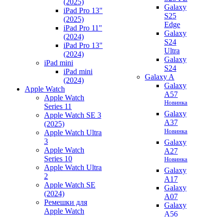
(2025)
Galaxy
iPad Pro 13"
S25
(2025)
Edge
iPad Pro 11"
Galaxy
(2024)
S24
iPad Pro 13"
Ultra
(2024)
Galaxy
iPad mini
S24
iPad mini
Galaxy A
(2024)
Galaxy
Apple Watch
A57
Apple Watch
Новинка
Series 11
Galaxy
Apple Watch SE 3
A37
(2025)
Новинка
Apple Watch Ultra
3
Galaxy
Apple Watch
A27
Series 10
Новинка
Apple Watch Ultra
Galaxy
2
A17
Apple Watch SE
Galaxy
(2024)
A07
Ремешки для
Galaxy
Apple Watch
A56