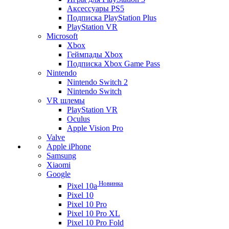
Аксессуары PS5
Подписка PlayStation Plus
PlayStation VR
Microsoft
Xbox
Геймпады Xbox
Подписка Xbox Game Pass
Nintendo
Nintendo Switch 2
Nintendo Switch
VR шлемы
PlayStation VR
Oculus
Apple Vision Pro
Valve
Apple iPhone
Samsung
Xiaomi
Google
Новинка
Pixel 10a
Pixel 10
Pixel 10 Pro
Pixel 10 Pro XL
Pixel 10 Pro Fold