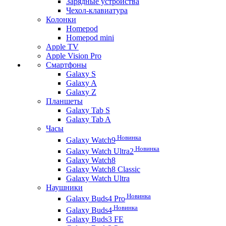
Зарядные устройства
Чехол-клавиатура
Колонки
Homepod
Homepod mini
Apple TV
Apple Vision Pro
Смартфоны
Galaxy S
Galaxy A
Galaxy Z
Планшеты
Galaxy Tab S
Galaxy Tab A
Часы
Новинка
Galaxy Watch9
Новинка
Galaxy Watch Ultra2
Galaxy Watch8
Galaxy Watch8 Classic
Galaxy Watch Ultra
Наушники
Новинка
Galaxy Buds4 Pro
Новинка
Galaxy Buds4
Galaxy Buds3 FE