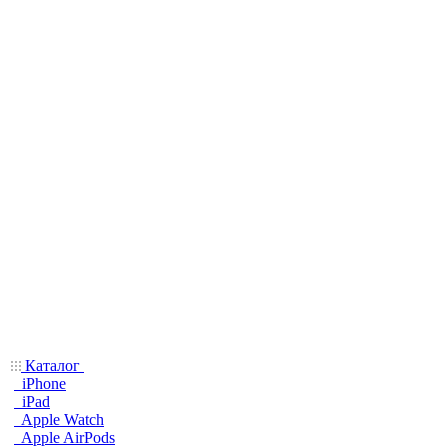
Каталог
iPhone
iPad
Apple Watch
Apple AirPods