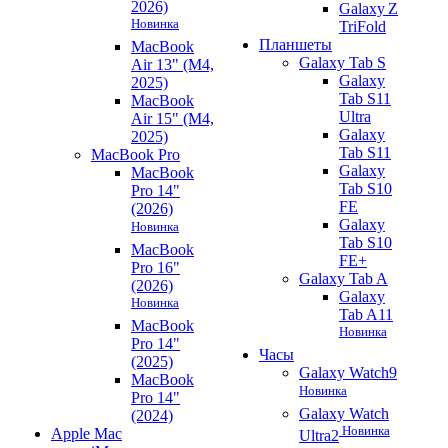
2026)
Galaxy Z
Новинка
TriFold
Планшеты
MacBook
Galaxy Tab S
Air 13" (M4,
Galaxy
2025)
Tab S11
MacBook
Ultra
Air 15" (M4,
Galaxy
2025)
Tab S11
MacBook Pro
Galaxy
MacBook
Tab S10
Pro 14"
FE
(2026)
Galaxy
Новинка
Tab S10
MacBook
FE+
Pro 16"
Galaxy Tab A
(2026)
Galaxy
Новинка
Tab A11
MacBook
Новинка
Pro 14"
Часы
(2025)
Galaxy Watch9
MacBook
Новинка
Pro 14"
Galaxy Watch
(2024)
Новинка
Apple Mac
Ultra2