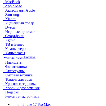
MacBook
Apple Mac
Аксессуары Apple
Samsung
Xiaomi
Уценённый товар
Dyson
Игровые приставки
Смартфоны
Аудио
ТВ и Видео
Компьютеры
Умные часы
Новинка
Умные очки
Планшеты
Фототехника
Аксессуары
Бытовая техника
Товары для дома
Красота и здоровье
Хобби и развлечения
Подарки
Ремонт электроники
iPhone 17 Pro Max