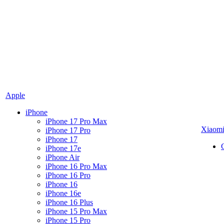
Apple
iPhone
iPhone 17 Pro Max
Xiaom
iPhone 17 Pro
iPhone 17
iPhone 17e
iPhone Air
iPhone 16 Pro Max
iPhone 16 Pro
iPhone 16
iPhone 16e
iPhone 16 Plus
iPhone 15 Pro Max
iPhone 15 Pro