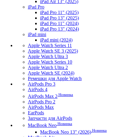
iPad Air 13" (2025)
iPad Pro
iPad Pro 11" (2025)
iPad Pro 13" (2025)
iPad Pro 11" (2024)
iPad Pro 13" (2024)
iPad mini
iPad mini (2024)
Apple Watch Series 11
Apple Watch SE 3 (2025)
Apple Watch Ultra 3
Apple Watch Series 10
Apple Watch Ultra 2
Apple Watch SE (2024)
Ремешки для Apple Watch
AirPods Pro 3
AirPods 4
Новинка
AirPods Max 2
AirPods Pro 2
AirPods Max
EarPods
Запчасти для AirPods
Новинка
MacBook Neo
Новинка
MacBook Neo 13" (2026)