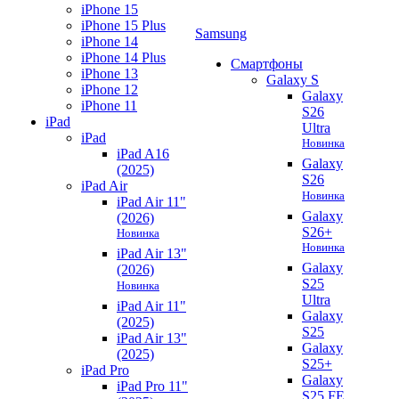
iPhone 15
iPhone 15 Plus
Samsung
iPhone 14
iPhone 14 Plus
Смартфоны
iPhone 13
Galaxy S
iPhone 12
Galaxy
iPhone 11
S26
iPad
Ultra
iPad
Новинка
iPad A16
Galaxy
(2025)
S26
iPad Air
Новинка
iPad Air 11"
Galaxy
(2026)
S26+
Новинка
Новинка
iPad Air 13"
Galaxy
(2026)
S25
Новинка
Ultra
iPad Air 11"
Galaxy
(2025)
S25
iPad Air 13"
Galaxy
(2025)
S25+
iPad Pro
Galaxy
iPad Pro 11"
S25 FE