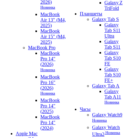
2026)
Galaxy Z
Новинка
TriFold
Планшеты
MacBook
Galaxy Tab S
Air 13" (M4,
Galaxy
2025)
Tab S11
MacBook
Ultra
Air 15" (M4,
Galaxy
2025)
Tab S11
MacBook Pro
Galaxy
MacBook
Tab S10
Pro 14"
FE
(2026)
Galaxy
Новинка
Tab S10
MacBook
FE+
Pro 16"
Galaxy Tab A
(2026)
Galaxy
Новинка
Tab A11
MacBook
Новинка
Pro 14"
Часы
(2025)
Galaxy Watch9
MacBook
Новинка
Pro 14"
Galaxy Watch
(2024)
Новинка
Apple Mac
Ultra2