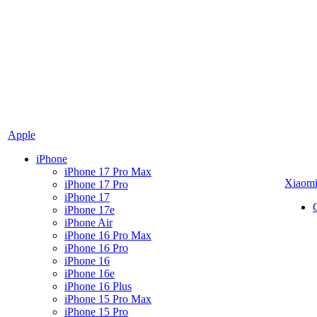
Apple
iPhone
iPhone 17 Pro Max
Xiaom
iPhone 17 Pro
iPhone 17
iPhone 17e
iPhone Air
iPhone 16 Pro Max
iPhone 16 Pro
iPhone 16
iPhone 16e
iPhone 16 Plus
iPhone 15 Pro Max
iPhone 15 Pro