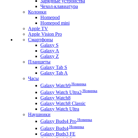
Зарядные устройства
Чехол-клавиатура
Колонки
Homepod
Homepod mini
Apple TV
Apple Vision Pro
Смартфоны
Galaxy S
Galaxy A
Galaxy Z
Планшеты
Galaxy Tab S
Galaxy Tab A
Часы
Новинка
Galaxy Watch9
Новинка
Galaxy Watch Ultra2
Galaxy Watch8
Galaxy Watch8 Classic
Galaxy Watch Ultra
Наушники
Новинка
Galaxy Buds4 Pro
Новинка
Galaxy Buds4
Galaxy Buds3 FE