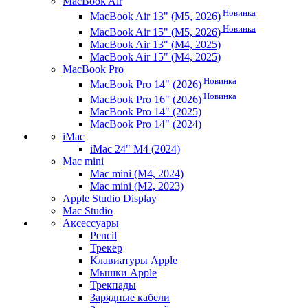
MacBook Air
Новинка
MacBook Air 13" (M5, 2026)
Новинка
MacBook Air 15" (M5, 2026)
MacBook Air 13" (M4, 2025)
MacBook Air 15" (M4, 2025)
MacBook Pro
Новинка
MacBook Pro 14" (2026)
Новинка
MacBook Pro 16" (2026)
MacBook Pro 14" (2025)
MacBook Pro 14" (2024)
iMac
iMac 24" M4 (2024)
Mac mini
Mac mini (M4, 2024)
Mac mini (M2, 2023)
Apple Studio Display
Mac Studio
Аксессуары
Pencil
Трекер
Клавиатуры Apple
Мышки Apple
Трекпады
Зарядные кабели