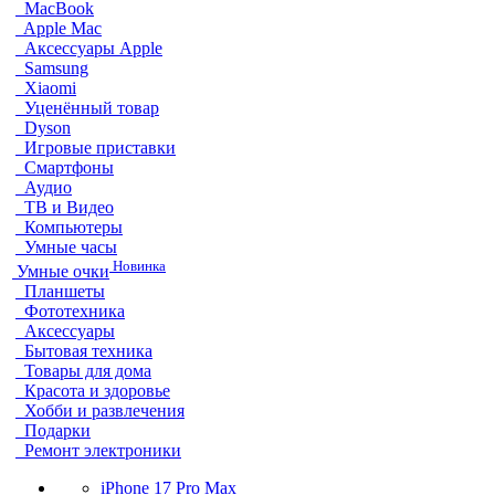
MacBook
Apple Mac
Аксессуары Apple
Samsung
Xiaomi
Уценённый товар
Dyson
Игровые приставки
Смартфоны
Аудио
ТВ и Видео
Компьютеры
Умные часы
Новинка
Умные очки
Планшеты
Фототехника
Аксессуары
Бытовая техника
Товары для дома
Красота и здоровье
Хобби и развлечения
Подарки
Ремонт электроники
iPhone 17 Pro Max