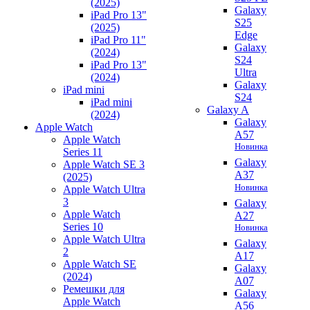
(2025)
Galaxy
iPad Pro 13"
S25
(2025)
Edge
iPad Pro 11"
Galaxy
(2024)
S24
iPad Pro 13"
Ultra
(2024)
Galaxy
iPad mini
S24
iPad mini
Galaxy A
(2024)
Galaxy
Apple Watch
A57
Apple Watch
Новинка
Series 11
Galaxy
Apple Watch SE 3
A37
(2025)
Новинка
Apple Watch Ultra
3
Galaxy
Apple Watch
A27
Series 10
Новинка
Apple Watch Ultra
Galaxy
2
A17
Apple Watch SE
Galaxy
(2024)
A07
Ремешки для
Galaxy
Apple Watch
A56