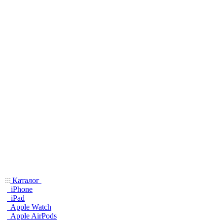
Каталог
iPhone
iPad
Apple Watch
Apple AirPods