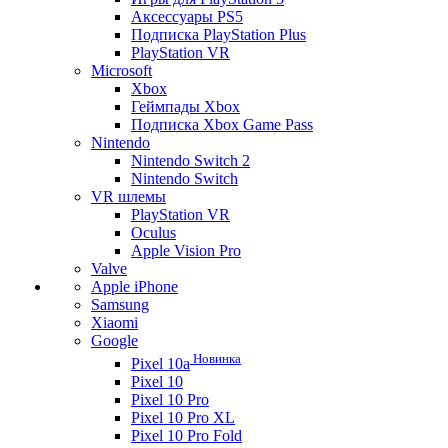
Аксессуары PS5
Подписка PlayStation Plus
PlayStation VR
Microsoft
Xbox
Геймпады Xbox
Подписка Xbox Game Pass
Nintendo
Nintendo Switch 2
Nintendo Switch
VR шлемы
PlayStation VR
Oculus
Apple Vision Pro
Valve
Apple iPhone
Samsung
Xiaomi
Google
Новинка
Pixel 10a
Pixel 10
Pixel 10 Pro
Pixel 10 Pro XL
Pixel 10 Pro Fold