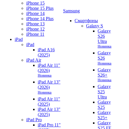
iPhone 15
iPhone 15 Plus
Samsung
iPhone 14
iPhone 14 Plus
Смартфоны
iPhone 13
Galaxy S
iPhone 12
Galaxy
iPhone 11
S26
iPad
Ultra
iPad
Новинка
iPad A16
Galaxy
(2025)
S26
iPad Air
Новинка
iPad Air 11"
Galaxy
(2026)
S26+
Новинка
Новинка
iPad Air 13"
Galaxy
(2026)
S25
Новинка
Ultra
iPad Air 11"
Galaxy
(2025)
S25
iPad Air 13"
Galaxy
(2025)
S25+
iPad Pro
Galaxy
iPad Pro 11"
S25 FE