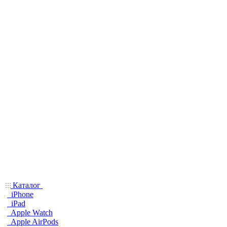
Каталог
iPhone
iPad
Apple Watch
Apple AirPods