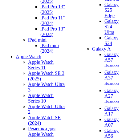
(2025)
Galaxy
iPad Pro 13"
S25
(2025)
Edge
iPad Pro 11"
Galaxy
(2024)
S24
iPad Pro 13"
Ultra
(2024)
Galaxy
iPad mini
S24
iPad mini
Galaxy A
(2024)
Galaxy
Apple Watch
A57
Apple Watch
Новинка
Series 11
Galaxy
Apple Watch SE 3
A37
(2025)
Новинка
Apple Watch Ultra
3
Galaxy
Apple Watch
A27
Series 10
Новинка
Apple Watch Ultra
Galaxy
2
A17
Apple Watch SE
Galaxy
(2024)
A07
Ремешки для
Galaxy
Apple Watch
A56