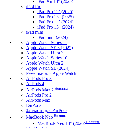
iPad Air 13" (2025)
iPad Pro
iPad Pro 11" (2025)
iPad Pro 13" (2025)
iPad Pro 11" (2024)
iPad Pro 13" (2024)
iPad mini
iPad mini (2024)
Apple Watch Series 11
Apple Watch SE 3 (2025)
Apple Watch Ultra 3
Apple Watch Series 10
Apple Watch Ultra 2
Apple Watch SE (2024)
Ремешки для Apple Watch
AirPods Pro 3
AirPods 4
Новинка
AirPods Max 2
AirPods Pro 2
AirPods Max
EarPods
Запчасти для AirPods
Новинка
MacBook Neo
Новинка
MacBook Neo 13" (2026)