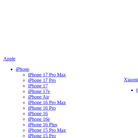
Apple
iPhone
iPhone 17 Pro Max
Xiaom
iPhone 17 Pro
iPhone 17
iPhone 17e
iPhone Air
iPhone 16 Pro Max
iPhone 16 Pro
iPhone 16
iPhone 16e
iPhone 16 Plus
iPhone 15 Pro Max
iPhone 15 Pro