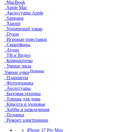
MacBook
Apple Mac
Аксессуары Apple
Samsung
Xiaomi
Уценённый товар
Dyson
Игровые приставки
Смартфоны
Аудио
ТВ и Видео
Компьютеры
Умные часы
Новинка
Умные очки
Планшеты
Фототехника
Аксессуары
Бытовая техника
Товары для дома
Красота и здоровье
Хобби и развлечения
Подарки
Ремонт электроники
iPhone 17 Pro Max