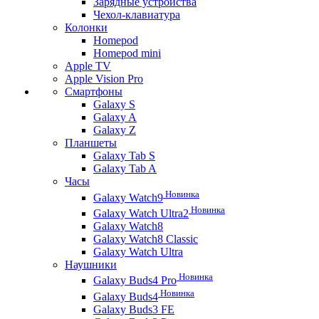
Зарядные устройства
Чехол-клавиатура
Колонки
Homepod
Homepod mini
Apple TV
Apple Vision Pro
Смартфоны
Galaxy S
Galaxy A
Galaxy Z
Планшеты
Galaxy Tab S
Galaxy Tab A
Часы
Новинка
Galaxy Watch9
Новинка
Galaxy Watch Ultra2
Galaxy Watch8
Galaxy Watch8 Classic
Galaxy Watch Ultra
Наушники
Новинка
Galaxy Buds4 Pro
Новинка
Galaxy Buds4
Galaxy Buds3 FE