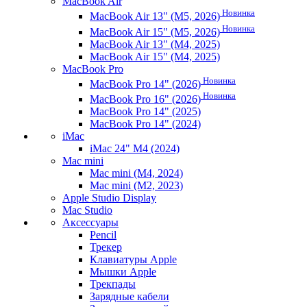
MacBook Air
Новинка
MacBook Air 13" (M5, 2026)
Новинка
MacBook Air 15" (M5, 2026)
MacBook Air 13" (M4, 2025)
MacBook Air 15" (M4, 2025)
MacBook Pro
Новинка
MacBook Pro 14" (2026)
Новинка
MacBook Pro 16" (2026)
MacBook Pro 14" (2025)
MacBook Pro 14" (2024)
iMac
iMac 24" M4 (2024)
Mac mini
Mac mini (M4, 2024)
Mac mini (M2, 2023)
Apple Studio Display
Mac Studio
Аксессуары
Pencil
Трекер
Клавиатуры Apple
Мышки Apple
Трекпады
Зарядные кабели