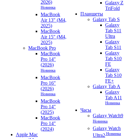
2026)
Galaxy Z
Новинка
TriFold
Планшеты
MacBook
Galaxy Tab S
Air 13" (M4,
Galaxy
2025)
Tab S11
MacBook
Ultra
Air 15" (M4,
Galaxy
2025)
Tab S11
MacBook Pro
Galaxy
MacBook
Tab S10
Pro 14"
FE
(2026)
Galaxy
Новинка
Tab S10
MacBook
FE+
Pro 16"
Galaxy Tab A
(2026)
Galaxy
Новинка
Tab A11
MacBook
Новинка
Pro 14"
Часы
(2025)
Galaxy Watch9
MacBook
Новинка
Pro 14"
Galaxy Watch
(2024)
Новинка
Apple Mac
Ultra2