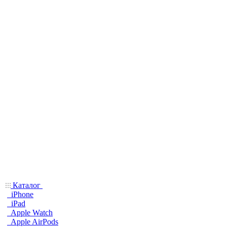
Каталог
iPhone
iPad
Apple Watch
Apple AirPods