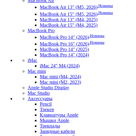
MacBook Air
Новинка
MacBook Air 13" (M5, 2026)
Новинка
MacBook Air 15" (M5, 2026)
MacBook Air 13" (M4, 2025)
MacBook Air 15" (M4, 2025)
MacBook Pro
Новинка
MacBook Pro 14" (2026)
Новинка
MacBook Pro 16" (2026)
MacBook Pro 14" (2025)
MacBook Pro 14" (2024)
iMac
iMac 24" M4 (2024)
Mac mini
Mac mini (M4, 2024)
Mac mini (M2, 2023)
Apple Studio Display
Mac Studio
Аксессуары
Pencil
Трекер
Клавиатуры Apple
Мышки Apple
Трекпады
Зарядные кабели