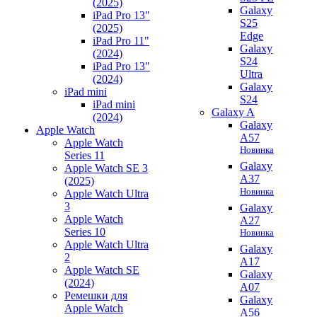
(2025)
Galaxy
iPad Pro 13"
S25
(2025)
Edge
iPad Pro 11"
Galaxy
(2024)
S24
iPad Pro 13"
Ultra
(2024)
Galaxy
iPad mini
S24
iPad mini
Galaxy A
(2024)
Galaxy
Apple Watch
A57
Apple Watch
Новинка
Series 11
Galaxy
Apple Watch SE 3
A37
(2025)
Новинка
Apple Watch Ultra
3
Galaxy
Apple Watch
A27
Series 10
Новинка
Apple Watch Ultra
Galaxy
2
A17
Apple Watch SE
Galaxy
(2024)
A07
Ремешки для
Galaxy
Apple Watch
A56