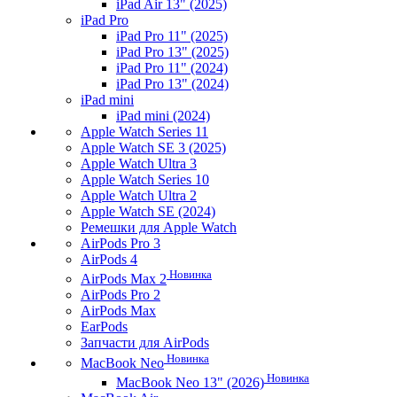
iPad Air 13" (2025)
iPad Pro
iPad Pro 11" (2025)
iPad Pro 13" (2025)
iPad Pro 11" (2024)
iPad Pro 13" (2024)
iPad mini
iPad mini (2024)
Apple Watch Series 11
Apple Watch SE 3 (2025)
Apple Watch Ultra 3
Apple Watch Series 10
Apple Watch Ultra 2
Apple Watch SE (2024)
Ремешки для Apple Watch
AirPods Pro 3
AirPods 4
Новинка
AirPods Max 2
AirPods Pro 2
AirPods Max
EarPods
Запчасти для AirPods
Новинка
MacBook Neo
Новинка
MacBook Neo 13" (2026)