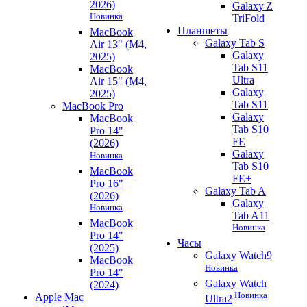
2026)
Galaxy Z
Новинка
TriFold
Планшеты
MacBook
Galaxy Tab S
Air 13" (M4,
Galaxy
2025)
Tab S11
MacBook
Ultra
Air 15" (M4,
Galaxy
2025)
Tab S11
MacBook Pro
Galaxy
MacBook
Tab S10
Pro 14"
FE
(2026)
Galaxy
Новинка
Tab S10
MacBook
FE+
Pro 16"
Galaxy Tab A
(2026)
Galaxy
Новинка
Tab A11
MacBook
Новинка
Pro 14"
Часы
(2025)
Galaxy Watch9
MacBook
Новинка
Pro 14"
Galaxy Watch
(2024)
Новинка
Apple Mac
Ultra2