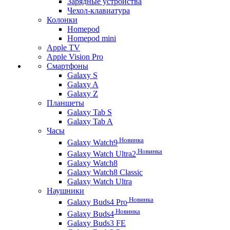
Зарядные устройства
Чехол-клавиатура
Колонки
Homepod
Homepod mini
Apple TV
Apple Vision Pro
Смартфоны
Galaxy S
Galaxy A
Galaxy Z
Планшеты
Galaxy Tab S
Galaxy Tab A
Часы
Новинка
Galaxy Watch9
Новинка
Galaxy Watch Ultra2
Galaxy Watch8
Galaxy Watch8 Classic
Galaxy Watch Ultra
Наушники
Новинка
Galaxy Buds4 Pro
Новинка
Galaxy Buds4
Galaxy Buds3 FE