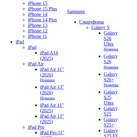
iPhone 15
iPhone 15 Plus
Samsung
iPhone 14
iPhone 14 Plus
Смартфоны
iPhone 13
Galaxy S
iPhone 12
Galaxy
iPhone 11
S26
iPad
Ultra
iPad
Новинка
iPad A16
Galaxy
(2025)
S26
iPad Air
Новинка
iPad Air 11"
Galaxy
(2026)
S26+
Новинка
Новинка
iPad Air 13"
Galaxy
(2026)
S25
Новинка
Ultra
iPad Air 11"
Galaxy
(2025)
S25
iPad Air 13"
Galaxy
(2025)
S25+
iPad Pro
Galaxy
iPad Pro 11"
S25 FE