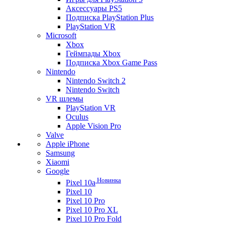
Аксессуары PS5
Подписка PlayStation Plus
PlayStation VR
Microsoft
Xbox
Геймпады Xbox
Подписка Xbox Game Pass
Nintendo
Nintendo Switch 2
Nintendo Switch
VR шлемы
PlayStation VR
Oculus
Apple Vision Pro
Valve
Apple iPhone
Samsung
Xiaomi
Google
Новинка
Pixel 10a
Pixel 10
Pixel 10 Pro
Pixel 10 Pro XL
Pixel 10 Pro Fold