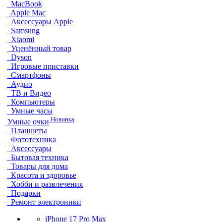
MacBook
Apple Mac
Аксессуары Apple
Samsung
Xiaomi
Уценённый товар
Dyson
Игровые приставки
Смартфоны
Аудио
ТВ и Видео
Компьютеры
Умные часы
Новинка
Умные очки
Планшеты
Фототехника
Аксессуары
Бытовая техника
Товары для дома
Красота и здоровье
Хобби и развлечения
Подарки
Ремонт электроники
iPhone 17 Pro Max