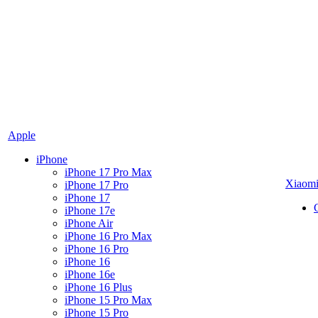
Apple
iPhone
iPhone 17 Pro Max
Xiaom
iPhone 17 Pro
iPhone 17
iPhone 17e
iPhone Air
iPhone 16 Pro Max
iPhone 16 Pro
iPhone 16
iPhone 16e
iPhone 16 Plus
iPhone 15 Pro Max
iPhone 15 Pro