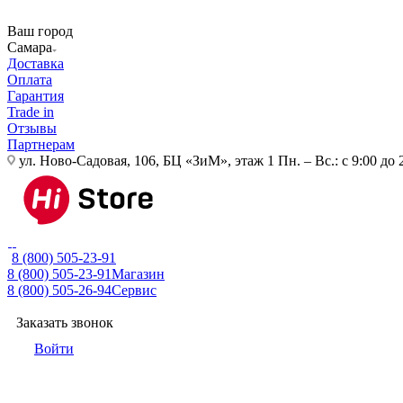
Ваш город
Самара
Доставка
Оплата
Гарантия
Trade in
Отзывы
Партнерам
ул. Ново-Садовая, 106, БЦ «ЗиМ», этаж 1
Пн. – Вс.: с 9:00 до 
8 (800) 505-23-91
8 (800) 505-23-91
Магазин
8 (800) 505-26-94
Сервис
Заказать звонок
Войти