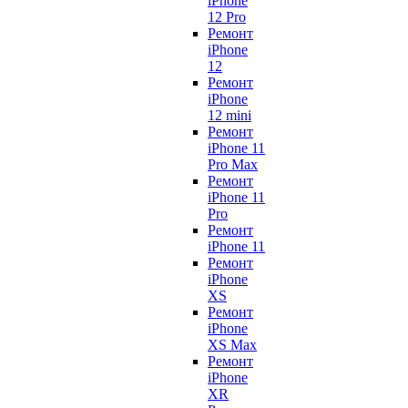
iPhone
12 Pro
Ремонт
iPhone
12
Ремонт
iPhone
12 mini
Ремонт
iPhone 11
Pro Max
Ремонт
iPhone 11
Pro
Ремонт
iPhone 11
Ремонт
iPhone
XS
Ремонт
iPhone
XS Max
Ремонт
iPhone
XR