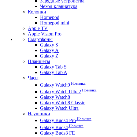
Зарядные устройства
Чехол-клавиатура
Колонки
Homepod
Homepod mini
Apple TV
Apple Vision Pro
Смартфоны
Galaxy S
Galaxy A
Galaxy Z
Планшеты
Galaxy Tab S
Galaxy Tab A
Часы
Новинка
Galaxy Watch9
Новинка
Galaxy Watch Ultra2
Galaxy Watch8
Galaxy Watch8 Classic
Galaxy Watch Ultra
Наушники
Новинка
Galaxy Buds4 Pro
Новинка
Galaxy Buds4
Galaxy Buds3 FE