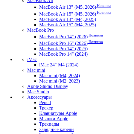
MacBook Air
Новинка
MacBook Air 13" (M5, 2026)
Новинка
MacBook Air 15" (M5, 2026)
MacBook Air 13" (M4, 2025)
MacBook Air 15" (M4, 2025)
MacBook Pro
Новинка
MacBook Pro 14" (2026)
Новинка
MacBook Pro 16" (2026)
MacBook Pro 14" (2025)
MacBook Pro 14" (2024)
iMac
iMac 24" M4 (2024)
Mac mini
Mac mini (M4, 2024)
Mac mini (M2, 2023)
Apple Studio Display
Mac Studio
Аксессуары
Pencil
Трекер
Клавиатуры Apple
Мышки Apple
Трекпады
Зарядные кабели