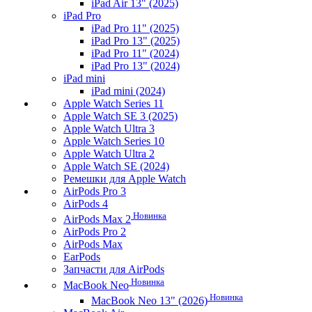
iPad Air 13" (2025)
iPad Pro
iPad Pro 11" (2025)
iPad Pro 13" (2025)
iPad Pro 11" (2024)
iPad Pro 13" (2024)
iPad mini
iPad mini (2024)
Apple Watch Series 11
Apple Watch SE 3 (2025)
Apple Watch Ultra 3
Apple Watch Series 10
Apple Watch Ultra 2
Apple Watch SE (2024)
Ремешки для Apple Watch
AirPods Pro 3
AirPods 4
Новинка
AirPods Max 2
AirPods Pro 2
AirPods Max
EarPods
Запчасти для AirPods
Новинка
MacBook Neo
Новинка
MacBook Neo 13" (2026)