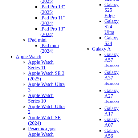
(2025)
Galaxy
iPad Pro 13"
S25
(2025)
Edge
iPad Pro 11"
Galaxy
(2024)
S24
iPad Pro 13"
Ultra
(2024)
Galaxy
iPad mini
S24
iPad mini
Galaxy A
(2024)
Galaxy
Apple Watch
A57
Apple Watch
Новинка
Series 11
Galaxy
Apple Watch SE 3
A37
(2025)
Новинка
Apple Watch Ultra
3
Galaxy
Apple Watch
A27
Series 10
Новинка
Apple Watch Ultra
Galaxy
2
A17
Apple Watch SE
Galaxy
(2024)
A07
Ремешки для
Galaxy
Apple Watch
A56