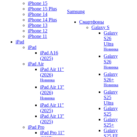
iPhone 15
iPhone 15 Plus
Samsung
iPhone 14
iPhone 14 Plus
Смартфоны
iPhone 13
Galaxy S
iPhone 12
Galaxy
iPhone 11
S26
iPad
Ultra
iPad
Новинка
iPad A16
Galaxy
(2025)
S26
iPad Air
Новинка
iPad Air 11"
Galaxy
(2026)
S26+
Новинка
Новинка
iPad Air 13"
Galaxy
(2026)
S25
Новинка
Ultra
iPad Air 11"
Galaxy
(2025)
S25
iPad Air 13"
Galaxy
(2025)
S25+
iPad Pro
Galaxy
iPad Pro 11"
S25 FE