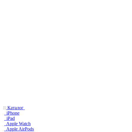
Каталог
iPhone
iPad
Apple Watch
Apple AirPods