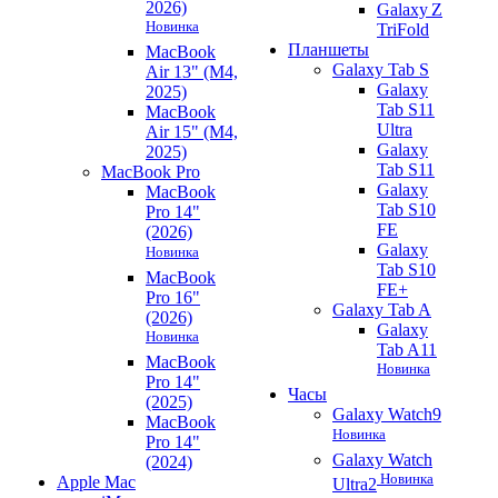
2026)
Galaxy Z
Новинка
TriFold
Планшеты
MacBook
Galaxy Tab S
Air 13" (M4,
Galaxy
2025)
Tab S11
MacBook
Ultra
Air 15" (M4,
Galaxy
2025)
Tab S11
MacBook Pro
Galaxy
MacBook
Tab S10
Pro 14"
FE
(2026)
Galaxy
Новинка
Tab S10
MacBook
FE+
Pro 16"
Galaxy Tab A
(2026)
Galaxy
Новинка
Tab A11
MacBook
Новинка
Pro 14"
Часы
(2025)
Galaxy Watch9
MacBook
Новинка
Pro 14"
Galaxy Watch
(2024)
Новинка
Apple Mac
Ultra2