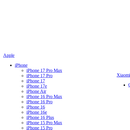
Apple
iPhone
iPhone 17 Pro Max
Xiaom
iPhone 17 Pro
iPhone 17
iPhone 17e
iPhone Air
iPhone 16 Pro Max
iPhone 16 Pro
iPhone 16
iPhone 16e
iPhone 16 Plus
iPhone 15 Pro Max
iPhone 15 Pro