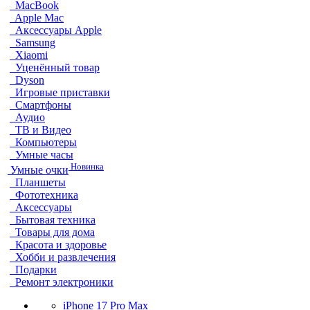
MacBook
Apple Mac
Аксессуары Apple
Samsung
Xiaomi
Уценённый товар
Dyson
Игровые приставки
Смартфоны
Аудио
ТВ и Видео
Компьютеры
Умные часы
Новинка
Умные очки
Планшеты
Фототехника
Аксессуары
Бытовая техника
Товары для дома
Красота и здоровье
Хобби и развлечения
Подарки
Ремонт электроники
iPhone 17 Pro Max