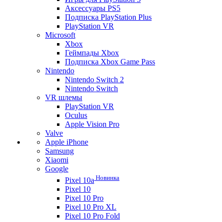
Аксессуары PS5
Подписка PlayStation Plus
PlayStation VR
Microsoft
Xbox
Геймпады Xbox
Подписка Xbox Game Pass
Nintendo
Nintendo Switch 2
Nintendo Switch
VR шлемы
PlayStation VR
Oculus
Apple Vision Pro
Valve
Apple iPhone
Samsung
Xiaomi
Google
Новинка
Pixel 10a
Pixel 10
Pixel 10 Pro
Pixel 10 Pro XL
Pixel 10 Pro Fold