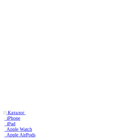
Каталог
iPhone
iPad
Apple Watch
Apple AirPods