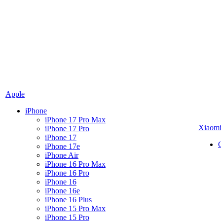
Apple
iPhone
iPhone 17 Pro Max
Xiaom
iPhone 17 Pro
iPhone 17
iPhone 17e
iPhone Air
iPhone 16 Pro Max
iPhone 16 Pro
iPhone 16
iPhone 16e
iPhone 16 Plus
iPhone 15 Pro Max
iPhone 15 Pro