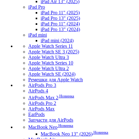
iPad Air 13" (2025)
iPad Pro
iPad Pro 11" (2025)
iPad Pro 13" (2025)
iPad Pro 11" (2024)
iPad Pro 13" (2024)
iPad mini
iPad mini (2024)
Apple Watch Series 11
Apple Watch SE 3 (2025)
Apple Watch Ultra 3
Apple Watch Series 10
Apple Watch Ultra 2
Apple Watch SE (2024)
Ремешки для Apple Watch
AirPods Pro 3
AirPods 4
Новинка
AirPods Max 2
AirPods Pro 2
AirPods Max
EarPods
Запчасти для AirPods
Новинка
MacBook Neo
Новинка
MacBook Neo 13" (2026)