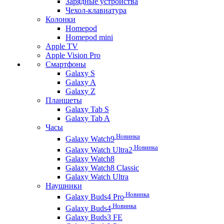
Зарядные устройства
Чехол-клавиатура
Колонки
Homepod
Homepod mini
Apple TV
Apple Vision Pro
Смартфоны
Galaxy S
Galaxy A
Galaxy Z
Планшеты
Galaxy Tab S
Galaxy Tab A
Часы
Новинка
Galaxy Watch9
Новинка
Galaxy Watch Ultra2
Galaxy Watch8
Galaxy Watch8 Classic
Galaxy Watch Ultra
Наушники
Новинка
Galaxy Buds4 Pro
Новинка
Galaxy Buds4
Galaxy Buds3 FE