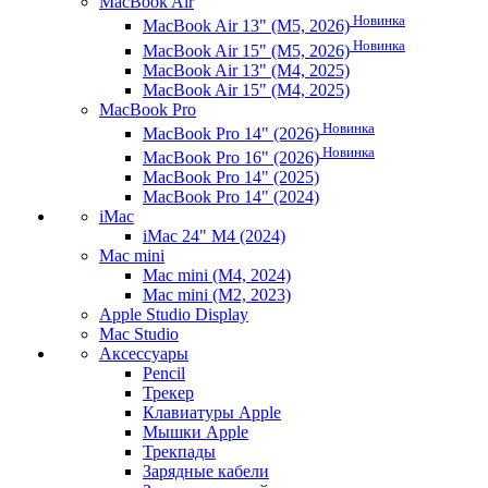
MacBook Air
Новинка
MacBook Air 13" (M5, 2026)
Новинка
MacBook Air 15" (M5, 2026)
MacBook Air 13" (M4, 2025)
MacBook Air 15" (M4, 2025)
MacBook Pro
Новинка
MacBook Pro 14" (2026)
Новинка
MacBook Pro 16" (2026)
MacBook Pro 14" (2025)
MacBook Pro 14" (2024)
iMac
iMac 24" M4 (2024)
Mac mini
Mac mini (M4, 2024)
Mac mini (M2, 2023)
Apple Studio Display
Mac Studio
Аксессуары
Pencil
Трекер
Клавиатуры Apple
Мышки Apple
Трекпады
Зарядные кабели