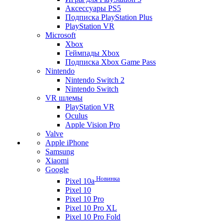
Аксессуары PS5
Подписка PlayStation Plus
PlayStation VR
Microsoft
Xbox
Геймпады Xbox
Подписка Xbox Game Pass
Nintendo
Nintendo Switch 2
Nintendo Switch
VR шлемы
PlayStation VR
Oculus
Apple Vision Pro
Valve
Apple iPhone
Samsung
Xiaomi
Google
Новинка
Pixel 10a
Pixel 10
Pixel 10 Pro
Pixel 10 Pro XL
Pixel 10 Pro Fold