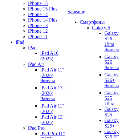
iPhone 15
iPhone 15 Plus
Samsung
iPhone 14
iPhone 14 Plus
Смартфоны
iPhone 13
Galaxy S
iPhone 12
Galaxy
iPhone 11
S26
iPad
Ultra
iPad
Новинка
iPad A16
Galaxy
(2025)
S26
iPad Air
Новинка
iPad Air 11"
Galaxy
(2026)
S26+
Новинка
Новинка
iPad Air 13"
Galaxy
(2026)
S25
Новинка
Ultra
iPad Air 11"
Galaxy
(2025)
S25
iPad Air 13"
Galaxy
(2025)
S25+
iPad Pro
Galaxy
iPad Pro 11"
S25 FE