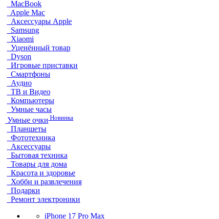
MacBook
Apple Mac
Аксессуары Apple
Samsung
Xiaomi
Уценённый товар
Dyson
Игровые приставки
Смартфоны
Аудио
ТВ и Видео
Компьютеры
Умные часы
Новинка
Умные очки
Планшеты
Фототехника
Аксессуары
Бытовая техника
Товары для дома
Красота и здоровье
Хобби и развлечения
Подарки
Ремонт электроники
iPhone 17 Pro Max