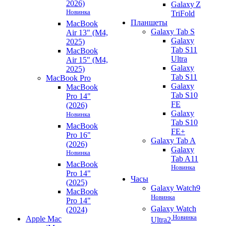
2026)
Galaxy Z
Новинка
TriFold
Планшеты
MacBook
Galaxy Tab S
Air 13" (M4,
Galaxy
2025)
Tab S11
MacBook
Ultra
Air 15" (M4,
Galaxy
2025)
Tab S11
MacBook Pro
Galaxy
MacBook
Tab S10
Pro 14"
FE
(2026)
Galaxy
Новинка
Tab S10
MacBook
FE+
Pro 16"
Galaxy Tab A
(2026)
Galaxy
Новинка
Tab A11
MacBook
Новинка
Pro 14"
Часы
(2025)
Galaxy Watch9
MacBook
Новинка
Pro 14"
Galaxy Watch
(2024)
Новинка
Apple Mac
Ultra2