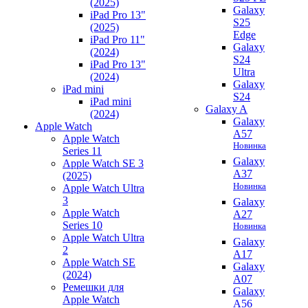
(2025)
Galaxy
iPad Pro 13"
S25
(2025)
Edge
iPad Pro 11"
Galaxy
(2024)
S24
iPad Pro 13"
Ultra
(2024)
Galaxy
iPad mini
S24
iPad mini
Galaxy A
(2024)
Galaxy
Apple Watch
A57
Apple Watch
Новинка
Series 11
Galaxy
Apple Watch SE 3
A37
(2025)
Новинка
Apple Watch Ultra
3
Galaxy
Apple Watch
A27
Series 10
Новинка
Apple Watch Ultra
Galaxy
2
A17
Apple Watch SE
Galaxy
(2024)
A07
Ремешки для
Galaxy
Apple Watch
A56