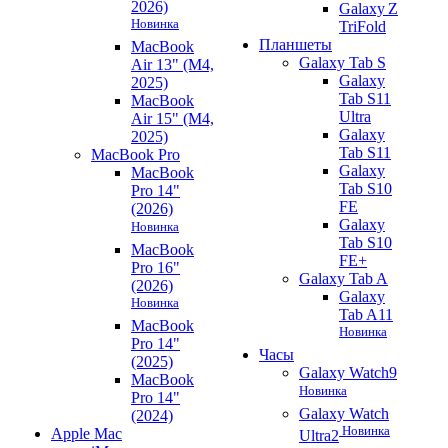
2026)
Galaxy Z
Новинка
TriFold
Планшеты
MacBook
Galaxy Tab S
Air 13" (M4,
Galaxy
2025)
Tab S11
MacBook
Ultra
Air 15" (M4,
Galaxy
2025)
Tab S11
MacBook Pro
Galaxy
MacBook
Tab S10
Pro 14"
FE
(2026)
Galaxy
Новинка
Tab S10
MacBook
FE+
Pro 16"
Galaxy Tab A
(2026)
Galaxy
Новинка
Tab A11
MacBook
Новинка
Pro 14"
Часы
(2025)
Galaxy Watch9
MacBook
Новинка
Pro 14"
Galaxy Watch
(2024)
Новинка
Apple Mac
Ultra2