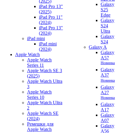
(2025)
Galaxy
iPad Pro 13"
S25
(2025)
Edge
iPad Pro 11"
Galaxy
(2024)
S24
iPad Pro 13"
Ultra
(2024)
Galaxy
iPad mini
S24
iPad mini
Galaxy A
(2024)
Galaxy
Apple Watch
A57
Apple Watch
Новинка
Series 11
Galaxy
Apple Watch SE 3
A37
(2025)
Новинка
Apple Watch Ultra
3
Galaxy
Apple Watch
A27
Series 10
Новинка
Apple Watch Ultra
Galaxy
2
A17
Apple Watch SE
Galaxy
(2024)
A07
Ремешки для
Galaxy
Apple Watch
A56