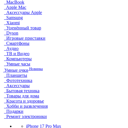
MacBook
Apple Mac
Аксессуары Apple
Samsung
Xiaomi
Уценённый товар
Dyson
Игровые приставки
Смартфоны
Аудио
ТВ и Видео
Компьютеры
Умные часы
Новинка
Умные очки
Планшеты
Фототехника
Аксессуары
Бытовая техника
Товары для дома
Красота и здоровье
Хобби и развлечения
Подарки
Ремонт электроники
iPhone 17 Pro Max