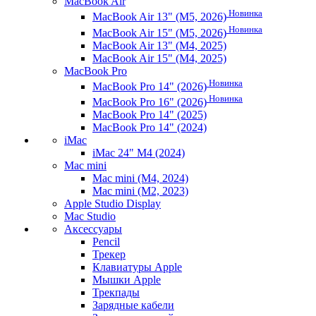
MacBook Air
Новинка
MacBook Air 13" (M5, 2026)
Новинка
MacBook Air 15" (M5, 2026)
MacBook Air 13" (M4, 2025)
MacBook Air 15" (M4, 2025)
MacBook Pro
Новинка
MacBook Pro 14" (2026)
Новинка
MacBook Pro 16" (2026)
MacBook Pro 14" (2025)
MacBook Pro 14" (2024)
iMac
iMac 24" M4 (2024)
Mac mini
Mac mini (M4, 2024)
Mac mini (M2, 2023)
Apple Studio Display
Mac Studio
Аксессуары
Pencil
Трекер
Клавиатуры Apple
Мышки Apple
Трекпады
Зарядные кабели