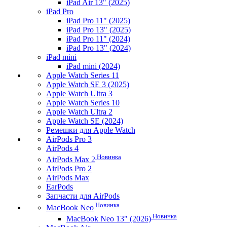
iPad Air 13" (2025)
iPad Pro
iPad Pro 11" (2025)
iPad Pro 13" (2025)
iPad Pro 11" (2024)
iPad Pro 13" (2024)
iPad mini
iPad mini (2024)
Apple Watch Series 11
Apple Watch SE 3 (2025)
Apple Watch Ultra 3
Apple Watch Series 10
Apple Watch Ultra 2
Apple Watch SE (2024)
Ремешки для Apple Watch
AirPods Pro 3
AirPods 4
Новинка
AirPods Max 2
AirPods Pro 2
AirPods Max
EarPods
Запчасти для AirPods
Новинка
MacBook Neo
Новинка
MacBook Neo 13" (2026)