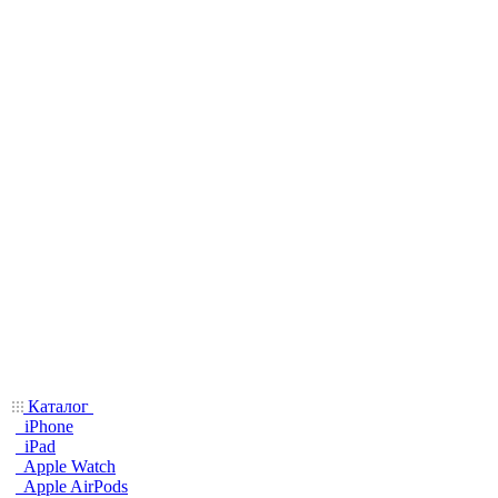
Каталог
iPhone
iPad
Apple Watch
Apple AirPods