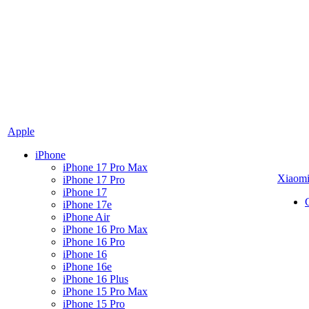
Apple
iPhone
iPhone 17 Pro Max
Xiaom
iPhone 17 Pro
iPhone 17
iPhone 17e
iPhone Air
iPhone 16 Pro Max
iPhone 16 Pro
iPhone 16
iPhone 16e
iPhone 16 Plus
iPhone 15 Pro Max
iPhone 15 Pro