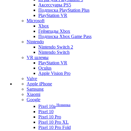
Аксессуары PS5
Подписка PlayStation Plus
PlayStation VR
Microsoft
Xbox
Геймпады Xbox
Подписка Xbox Game Pass
Nintendo
Nintendo Switch 2
Nintendo Switch
VR шлемы
PlayStation VR
Oculus
Apple Vision Pro
Valve
Apple iPhone
Samsung
Xiaomi
Google
Новинка
Pixel 10a
Pixel 10
Pixel 10 Pro
Pixel 10 Pro XL
Pixel 10 Pro Fold