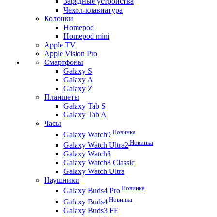
Зарядные устройства
Чехол-клавиатура
Колонки
Homepod
Homepod mini
Apple TV
Apple Vision Pro
Смартфоны
Galaxy S
Galaxy A
Galaxy Z
Планшеты
Galaxy Tab S
Galaxy Tab A
Часы
Новинка
Galaxy Watch9
Новинка
Galaxy Watch Ultra2
Galaxy Watch8
Galaxy Watch8 Classic
Galaxy Watch Ultra
Наушники
Новинка
Galaxy Buds4 Pro
Новинка
Galaxy Buds4
Galaxy Buds3 FE