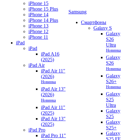
iPhone 15
iPhone 15 Plus
Samsung
iPhone 14
iPhone 14 Plus
Смартфоны
iPhone 13
Galaxy S
iPhone 12
Galaxy
iPhone 11
S26
iPad
Ultra
iPad
Новинка
iPad A16
Galaxy
(2025)
S26
iPad Air
Новинка
iPad Air 11"
Galaxy
(2026)
S26+
Новинка
Новинка
iPad Air 13"
Galaxy
(2026)
S25
Новинка
Ultra
iPad Air 11"
Galaxy
(2025)
S25
iPad Air 13"
Galaxy
(2025)
S25+
iPad Pro
Galaxy
iPad Pro 11"
S25 FE