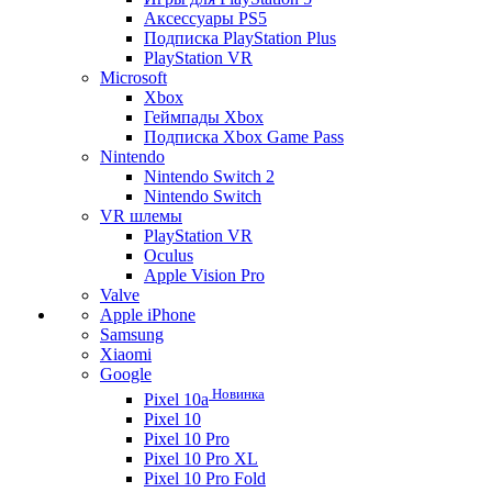
Аксессуары PS5
Подписка PlayStation Plus
PlayStation VR
Microsoft
Xbox
Геймпады Xbox
Подписка Xbox Game Pass
Nintendo
Nintendo Switch 2
Nintendo Switch
VR шлемы
PlayStation VR
Oculus
Apple Vision Pro
Valve
Apple iPhone
Samsung
Xiaomi
Google
Новинка
Pixel 10a
Pixel 10
Pixel 10 Pro
Pixel 10 Pro XL
Pixel 10 Pro Fold