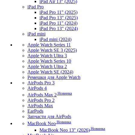
iPad Air 13" (2025)
iPad Pro
iPad Pro 11" (2025)
iPad Pro 13" (2025)
iPad Pro 11" (2024)
iPad Pro 13" (2024)
iPad mini
iPad mini (2024)
Apple Watch Series 11
Apple Watch SE 3 (2025)
Apple Watch Ultra 3
Apple Watch Series 10
Apple Watch Ultra 2
Apple Watch SE (2024)
Ремешки для Apple Watch
AirPods Pro 3
AirPods 4
Новинка
AirPods Max 2
AirPods Pro 2
AirPods Max
EarPods
Запчасти для AirPods
Новинка
MacBook Neo
Новинка
MacBook Neo 13" (2026)