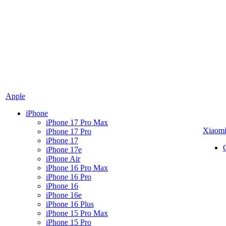
Apple
iPhone
iPhone 17 Pro Max
Xiaom
iPhone 17 Pro
iPhone 17
iPhone 17e
iPhone Air
iPhone 16 Pro Max
iPhone 16 Pro
iPhone 16
iPhone 16e
iPhone 16 Plus
iPhone 15 Pro Max
iPhone 15 Pro