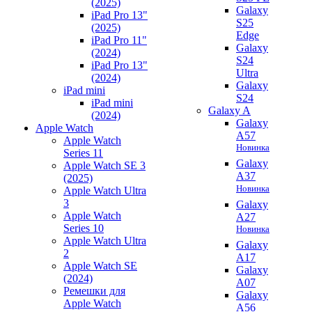
(2025)
Galaxy
iPad Pro 13"
S25
(2025)
Edge
iPad Pro 11"
Galaxy
(2024)
S24
iPad Pro 13"
Ultra
(2024)
Galaxy
iPad mini
S24
iPad mini
Galaxy A
(2024)
Galaxy
Apple Watch
A57
Apple Watch
Новинка
Series 11
Galaxy
Apple Watch SE 3
A37
(2025)
Новинка
Apple Watch Ultra
3
Galaxy
Apple Watch
A27
Series 10
Новинка
Apple Watch Ultra
Galaxy
2
A17
Apple Watch SE
Galaxy
(2024)
A07
Ремешки для
Galaxy
Apple Watch
A56