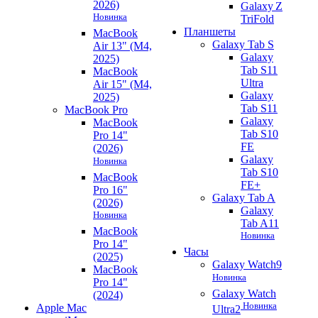
2026)
Galaxy Z
Новинка
TriFold
Планшеты
MacBook
Galaxy Tab S
Air 13" (M4,
Galaxy
2025)
Tab S11
MacBook
Ultra
Air 15" (M4,
Galaxy
2025)
Tab S11
MacBook Pro
Galaxy
MacBook
Tab S10
Pro 14"
FE
(2026)
Galaxy
Новинка
Tab S10
MacBook
FE+
Pro 16"
Galaxy Tab A
(2026)
Galaxy
Новинка
Tab A11
MacBook
Новинка
Pro 14"
Часы
(2025)
Galaxy Watch9
MacBook
Новинка
Pro 14"
Galaxy Watch
(2024)
Новинка
Apple Mac
Ultra2