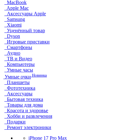
MacBook
Apple Mac
Аксессуары Apple
Samsung
Xiaomi
Уценённый товар
Dyson
Игровые приставки
Смартфоны
Аудио
ТВ и Видео
Компьютеры
Умные часы
Новинка
Умные очки
Планшеты
Фототехника
Аксессуары
Бытовая техника
Товары для дома
Красота и здоровье
Хобби и развлечения
Подарки
Ремонт электроники
iPhone 17 Pro Max