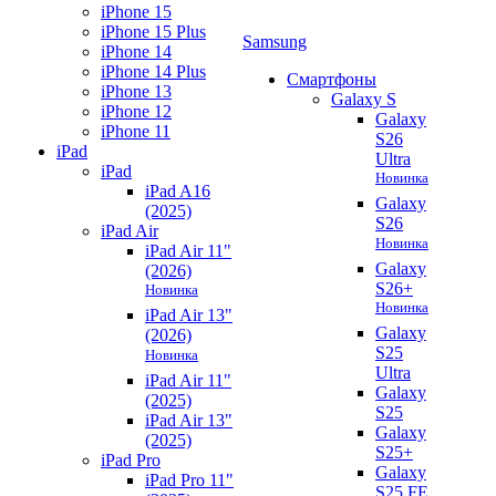
iPhone 15
iPhone 15 Plus
Samsung
iPhone 14
iPhone 14 Plus
Смартфоны
iPhone 13
Galaxy S
iPhone 12
Galaxy
iPhone 11
S26
iPad
Ultra
iPad
Новинка
iPad A16
Galaxy
(2025)
S26
iPad Air
Новинка
iPad Air 11"
Galaxy
(2026)
S26+
Новинка
Новинка
iPad Air 13"
Galaxy
(2026)
S25
Новинка
Ultra
iPad Air 11"
Galaxy
(2025)
S25
iPad Air 13"
Galaxy
(2025)
S25+
iPad Pro
Galaxy
iPad Pro 11"
S25 FE