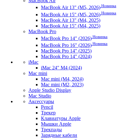
MacBook Air
Новинка
MacBook Air 13" (M5, 2026)
Новинка
MacBook Air 15" (M5, 2026)
MacBook Air 13" (M4, 2025)
MacBook Air 15" (M4, 2025)
MacBook Pro
Новинка
MacBook Pro 14" (2026)
Новинка
MacBook Pro 16" (2026)
MacBook Pro 14" (2025)
MacBook Pro 14" (2024)
iMac
iMac 24" M4 (2024)
Mac mini
Mac mini (M4, 2024)
Mac mini (M2, 2023)
Apple Studio Display
Mac Studio
Аксессуары
Pencil
Трекер
Клавиатуры Apple
Мышки Apple
Трекпады
Зарядные кабели