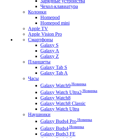
Зарядные устройства
Чехол-клавиатура
Колонки
Homepod
Homepod mini
Apple TV
Apple Vision Pro
Смартфоны
Galaxy S
Galaxy A
Galaxy Z
Планшеты
Galaxy Tab S
Galaxy Tab A
Часы
Новинка
Galaxy Watch9
Новинка
Galaxy Watch Ultra2
Galaxy Watch8
Galaxy Watch8 Classic
Galaxy Watch Ultra
Наушники
Новинка
Galaxy Buds4 Pro
Новинка
Galaxy Buds4
Galaxy Buds3 FE