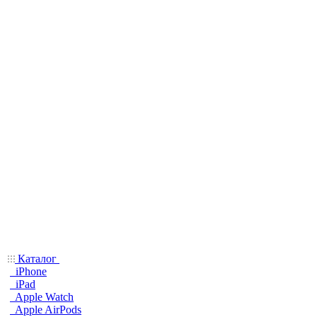
Каталог
iPhone
iPad
Apple Watch
Apple AirPods