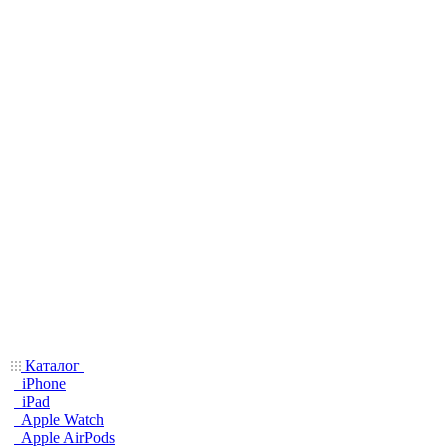
Каталог
iPhone
iPad
Apple Watch
Apple AirPods