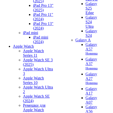
(2025)
Galaxy
iPad Pro 13"
S25
(2025)
Edge
iPad Pro 11"
Galaxy
(2024)
S24
iPad Pro 13"
Ultra
(2024)
Galaxy
iPad mini
S24
iPad mini
Galaxy A
(2024)
Galaxy
Apple Watch
A57
Apple Watch
Новинка
Series 11
Galaxy
Apple Watch SE 3
A37
(2025)
Новинка
Apple Watch Ultra
3
Galaxy
Apple Watch
A27
Series 10
Новинка
Apple Watch Ultra
Galaxy
2
A17
Apple Watch SE
Galaxy
(2024)
A07
Ремешки для
Galaxy
Apple Watch
A56