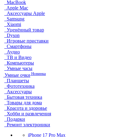
MacBook
Apple Mac
Аксессуары Apple
Samsung
Xiaomi
Уценённый товар
Dyson
Игровые приставки
Смартфоны
Аудио
ТВ и Видео
Компьютеры
Умные часы
Новинка
Умные очки
Планшеты
Фототехника
Аксессуары
Бытовая техника
Товары для дома
Красота и здоровье
Хобби и развлечения
Подарки
Ремонт электроники
iPhone 17 Pro Max