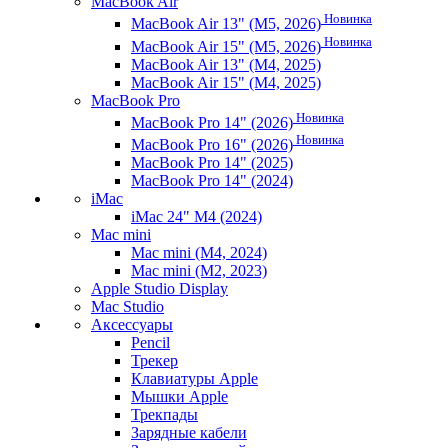
MacBook Air
Новинка
MacBook Air 13" (M5, 2026)
Новинка
MacBook Air 15" (M5, 2026)
MacBook Air 13" (M4, 2025)
MacBook Air 15" (M4, 2025)
MacBook Pro
Новинка
MacBook Pro 14" (2026)
Новинка
MacBook Pro 16" (2026)
MacBook Pro 14" (2025)
MacBook Pro 14" (2024)
iMac
iMac 24" M4 (2024)
Mac mini
Mac mini (M4, 2024)
Mac mini (M2, 2023)
Apple Studio Display
Mac Studio
Аксессуары
Pencil
Трекер
Клавиатуры Apple
Мышки Apple
Трекпады
Зарядные кабели