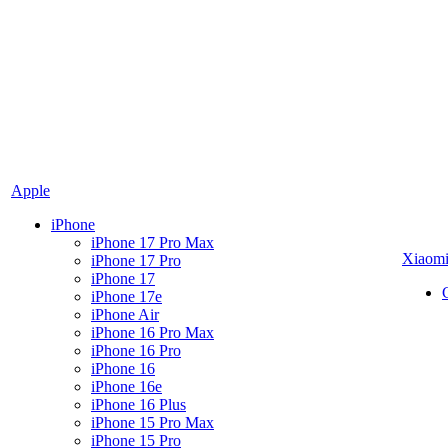
Apple
iPhone
iPhone 17 Pro Max
Xiaom
iPhone 17 Pro
iPhone 17
iPhone 17e
iPhone Air
iPhone 16 Pro Max
iPhone 16 Pro
iPhone 16
iPhone 16e
iPhone 16 Plus
iPhone 15 Pro Max
iPhone 15 Pro