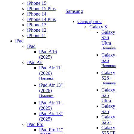
iPhone 15
iPhone 15 Plus
Samsung
iPhone 14
iPhone 14 Plus
Смартфоны
iPhone 13
Galaxy S
iPhone 12
Galaxy
iPhone 11
S26
iPad
Ultra
iPad
Новинка
iPad A16
Galaxy
(2025)
S26
iPad Air
Новинка
iPad Air 11"
Galaxy
(2026)
S26+
Новинка
Новинка
iPad Air 13"
Galaxy
(2026)
S25
Новинка
Ultra
iPad Air 11"
Galaxy
(2025)
S25
iPad Air 13"
Galaxy
(2025)
S25+
iPad Pro
Galaxy
iPad Pro 11"
S25 FE