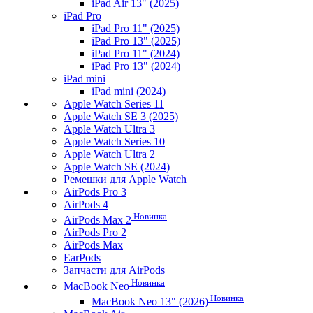
iPad Air 13" (2025)
iPad Pro
iPad Pro 11" (2025)
iPad Pro 13" (2025)
iPad Pro 11" (2024)
iPad Pro 13" (2024)
iPad mini
iPad mini (2024)
Apple Watch Series 11
Apple Watch SE 3 (2025)
Apple Watch Ultra 3
Apple Watch Series 10
Apple Watch Ultra 2
Apple Watch SE (2024)
Ремешки для Apple Watch
AirPods Pro 3
AirPods 4
Новинка
AirPods Max 2
AirPods Pro 2
AirPods Max
EarPods
Запчасти для AirPods
Новинка
MacBook Neo
Новинка
MacBook Neo 13" (2026)