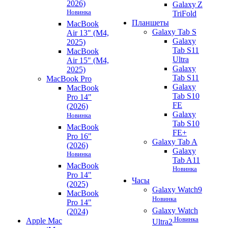
2026)
Galaxy Z
Новинка
TriFold
Планшеты
MacBook
Galaxy Tab S
Air 13" (M4,
Galaxy
2025)
Tab S11
MacBook
Ultra
Air 15" (M4,
Galaxy
2025)
Tab S11
MacBook Pro
Galaxy
MacBook
Tab S10
Pro 14"
FE
(2026)
Galaxy
Новинка
Tab S10
MacBook
FE+
Pro 16"
Galaxy Tab A
(2026)
Galaxy
Новинка
Tab A11
MacBook
Новинка
Pro 14"
Часы
(2025)
Galaxy Watch9
MacBook
Новинка
Pro 14"
Galaxy Watch
(2024)
Новинка
Apple Mac
Ultra2