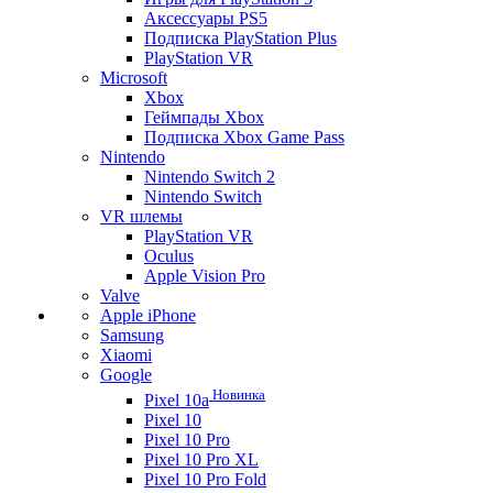
Аксессуары PS5
Подписка PlayStation Plus
PlayStation VR
Microsoft
Xbox
Геймпады Xbox
Подписка Xbox Game Pass
Nintendo
Nintendo Switch 2
Nintendo Switch
VR шлемы
PlayStation VR
Oculus
Apple Vision Pro
Valve
Apple iPhone
Samsung
Xiaomi
Google
Новинка
Pixel 10a
Pixel 10
Pixel 10 Pro
Pixel 10 Pro XL
Pixel 10 Pro Fold