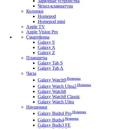
Зарядные устройства
Чехол-клавиатура
Колонки
Homepod
Homepod mini
Apple TV
Apple Vision Pro
Смартфоны
Galaxy S
Galaxy A
Galaxy Z
Планшеты
Galaxy Tab S
Galaxy Tab A
Часы
Новинка
Galaxy Watch9
Новинка
Galaxy Watch Ultra2
Galaxy Watch8
Galaxy Watch8 Classic
Galaxy Watch Ultra
Наушники
Новинка
Galaxy Buds4 Pro
Новинка
Galaxy Buds4
Galaxy Buds3 FE