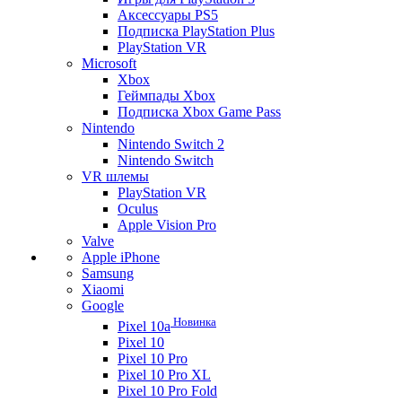
Аксессуары PS5
Подписка PlayStation Plus
PlayStation VR
Microsoft
Xbox
Геймпады Xbox
Подписка Xbox Game Pass
Nintendo
Nintendo Switch 2
Nintendo Switch
VR шлемы
PlayStation VR
Oculus
Apple Vision Pro
Valve
Apple iPhone
Samsung
Xiaomi
Google
Новинка
Pixel 10a
Pixel 10
Pixel 10 Pro
Pixel 10 Pro XL
Pixel 10 Pro Fold