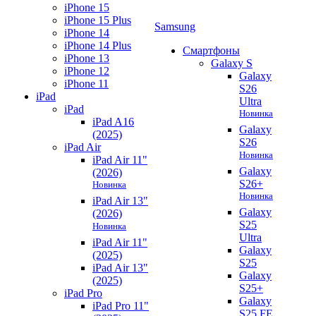
iPhone 15
iPhone 15 Plus
Samsung
iPhone 14
iPhone 14 Plus
Смартфоны
iPhone 13
Galaxy S
iPhone 12
Galaxy
iPhone 11
S26
iPad
Ultra
iPad
Новинка
iPad A16
Galaxy
(2025)
S26
iPad Air
Новинка
iPad Air 11"
Galaxy
(2026)
S26+
Новинка
Новинка
iPad Air 13"
Galaxy
(2026)
S25
Новинка
Ultra
iPad Air 11"
Galaxy
(2025)
S25
iPad Air 13"
Galaxy
(2025)
S25+
iPad Pro
Galaxy
iPad Pro 11"
S25 FE