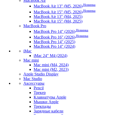
MacBook Air
Новинка
MacBook Air 13" (M5, 2026)
Новинка
MacBook Air 15" (M5, 2026)
MacBook Air 13" (M4, 2025)
MacBook Air 15" (M4, 2025)
MacBook Pro
Новинка
MacBook Pro 14" (2026)
Новинка
MacBook Pro 16" (2026)
MacBook Pro 14" (2025)
MacBook Pro 14" (2024)
iMac
iMac 24" M4 (2024)
Mac mini
Mac mini (M4, 2024)
Mac mini (M2, 2023)
Apple Studio Display
Mac Studio
Аксессуары
Pencil
Трекер
Клавиатуры Apple
Мышки Apple
Трекпады
Зарядные кабели