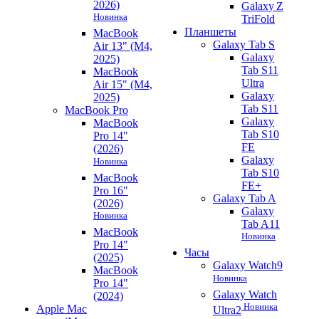
2026)
Galaxy Z
Новинка
TriFold
Планшеты
MacBook
Galaxy Tab S
Air 13" (M4,
Galaxy
2025)
Tab S11
MacBook
Ultra
Air 15" (M4,
Galaxy
2025)
Tab S11
MacBook Pro
Galaxy
MacBook
Tab S10
Pro 14"
FE
(2026)
Galaxy
Новинка
Tab S10
MacBook
FE+
Pro 16"
Galaxy Tab A
(2026)
Galaxy
Новинка
Tab A11
MacBook
Новинка
Pro 14"
Часы
(2025)
Galaxy Watch9
MacBook
Новинка
Pro 14"
Galaxy Watch
(2024)
Новинка
Apple Mac
Ultra2