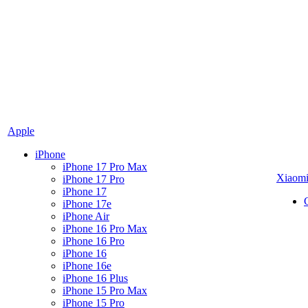
Apple
iPhone
iPhone 17 Pro Max
Xiaom
iPhone 17 Pro
iPhone 17
iPhone 17e
iPhone Air
iPhone 16 Pro Max
iPhone 16 Pro
iPhone 16
iPhone 16e
iPhone 16 Plus
iPhone 15 Pro Max
iPhone 15 Pro