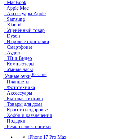
MacBook
Apple Mac
Аксессуары Apple
Samsung
Xiaomi
Уценённый товар
Dyson
Игровые приставки
Смартфоны
Аудио
ТВ и Видео
Компьютеры
Умные часы
Новинка
Умные очки
Планшеты
Фототехника
Аксессуары
Бытовая техника
Товары для дома
Красота и здоровье
Хобби и развлечения
Подарки
Ремонт электроники
iPhone 17 Pro Max