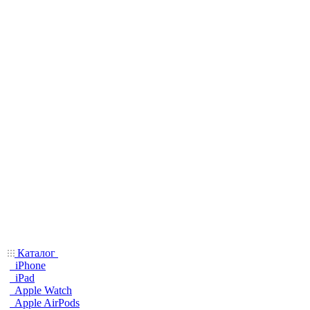
Каталог
iPhone
iPad
Apple Watch
Apple AirPods