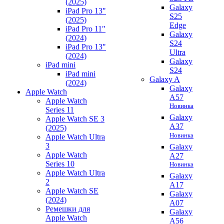
(2025)
Galaxy
iPad Pro 13"
S25
(2025)
Edge
iPad Pro 11"
Galaxy
(2024)
S24
iPad Pro 13"
Ultra
(2024)
Galaxy
iPad mini
S24
iPad mini
Galaxy A
(2024)
Galaxy
Apple Watch
A57
Apple Watch
Новинка
Series 11
Galaxy
Apple Watch SE 3
A37
(2025)
Новинка
Apple Watch Ultra
3
Galaxy
Apple Watch
A27
Series 10
Новинка
Apple Watch Ultra
Galaxy
2
A17
Apple Watch SE
Galaxy
(2024)
A07
Ремешки для
Galaxy
Apple Watch
A56