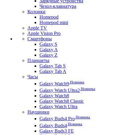
Зарядные устройства
Чехол-клавиатура
Колонки
Homepod
Homepod mini
Apple TV
Apple Vision Pro
Смартфоны
Galaxy S
Galaxy A
Galaxy Z
Планшеты
Galaxy Tab S
Galaxy Tab A
Часы
Новинка
Galaxy Watch9
Новинка
Galaxy Watch Ultra2
Galaxy Watch8
Galaxy Watch8 Classic
Galaxy Watch Ultra
Наушники
Новинка
Galaxy Buds4 Pro
Новинка
Galaxy Buds4
Galaxy Buds3 FE