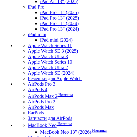
iPad Air 13" (2025)
iPad Pro
iPad Pro 11" (2025)
iPad Pro 13" (2025)
iPad Pro 11" (2024)
iPad Pro 13" (2024)
iPad mini
iPad mini (2024)
Apple Watch Series 11
Apple Watch SE 3 (2025)
Apple Watch Ultra 3
Apple Watch Series 10
Apple Watch Ultra 2
Apple Watch SE (2024)
Ремешки для Apple Watch
AirPods Pro 3
AirPods 4
Новинка
AirPods Max 2
AirPods Pro 2
AirPods Max
EarPods
Запчасти для AirPods
Новинка
MacBook Neo
Новинка
MacBook Neo 13" (2026)