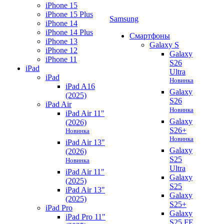
iPhone 15
iPhone 15 Plus
Samsung
iPhone 14
iPhone 14 Plus
Смартфоны
iPhone 13
Galaxy S
iPhone 12
Galaxy
iPhone 11
S26
iPad
Ultra
iPad
Новинка
iPad A16
Galaxy
(2025)
S26
iPad Air
Новинка
iPad Air 11"
Galaxy
(2026)
S26+
Новинка
Новинка
iPad Air 13"
Galaxy
(2026)
S25
Новинка
Ultra
iPad Air 11"
Galaxy
(2025)
S25
iPad Air 13"
Galaxy
(2025)
S25+
iPad Pro
Galaxy
iPad Pro 11"
S25 FE