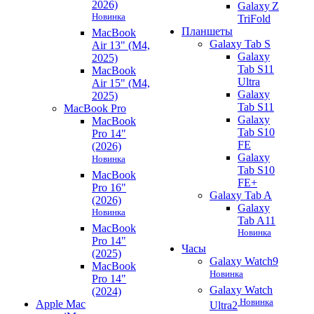
2026)
Galaxy Z
Новинка
TriFold
Планшеты
MacBook
Galaxy Tab S
Air 13" (M4,
Galaxy
2025)
Tab S11
MacBook
Ultra
Air 15" (M4,
Galaxy
2025)
Tab S11
MacBook Pro
Galaxy
MacBook
Tab S10
Pro 14"
FE
(2026)
Galaxy
Новинка
Tab S10
MacBook
FE+
Pro 16"
Galaxy Tab A
(2026)
Galaxy
Новинка
Tab A11
MacBook
Новинка
Pro 14"
Часы
(2025)
Galaxy Watch9
MacBook
Новинка
Pro 14"
Galaxy Watch
(2024)
Новинка
Apple Mac
Ultra2