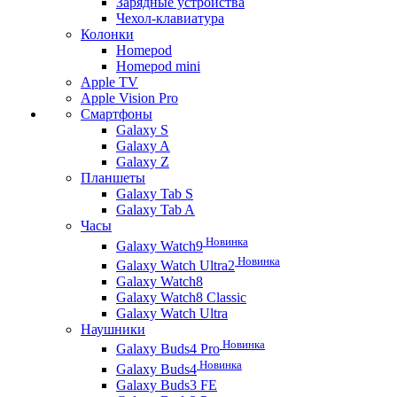
Зарядные устройства
Чехол-клавиатура
Колонки
Homepod
Homepod mini
Apple TV
Apple Vision Pro
Смартфоны
Galaxy S
Galaxy A
Galaxy Z
Планшеты
Galaxy Tab S
Galaxy Tab A
Часы
Новинка
Galaxy Watch9
Новинка
Galaxy Watch Ultra2
Galaxy Watch8
Galaxy Watch8 Classic
Galaxy Watch Ultra
Наушники
Новинка
Galaxy Buds4 Pro
Новинка
Galaxy Buds4
Galaxy Buds3 FE