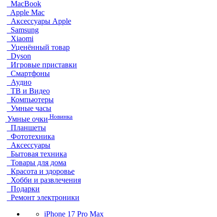
MacBook
Apple Mac
Аксессуары Apple
Samsung
Xiaomi
Уценённый товар
Dyson
Игровые приставки
Смартфоны
Аудио
ТВ и Видео
Компьютеры
Умные часы
Новинка
Умные очки
Планшеты
Фототехника
Аксессуары
Бытовая техника
Товары для дома
Красота и здоровье
Хобби и развлечения
Подарки
Ремонт электроники
iPhone 17 Pro Max