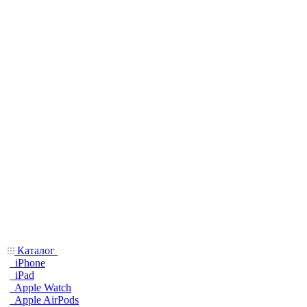
Каталог
iPhone
iPad
Apple Watch
Apple AirPods