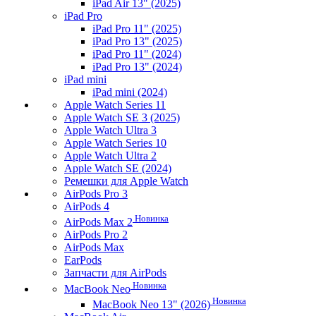
iPad Air 13" (2025)
iPad Pro
iPad Pro 11" (2025)
iPad Pro 13" (2025)
iPad Pro 11" (2024)
iPad Pro 13" (2024)
iPad mini
iPad mini (2024)
Apple Watch Series 11
Apple Watch SE 3 (2025)
Apple Watch Ultra 3
Apple Watch Series 10
Apple Watch Ultra 2
Apple Watch SE (2024)
Ремешки для Apple Watch
AirPods Pro 3
AirPods 4
Новинка
AirPods Max 2
AirPods Pro 2
AirPods Max
EarPods
Запчасти для AirPods
Новинка
MacBook Neo
Новинка
MacBook Neo 13" (2026)