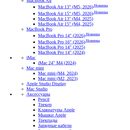
MacBook Air
Новинка
MacBook Air 13" (M5, 2026)
Новинка
MacBook Air 15" (M5, 2026)
MacBook Air 13" (M4, 2025)
MacBook Air 15" (M4, 2025)
MacBook Pro
Новинка
MacBook Pro 14" (2026)
Новинка
MacBook Pro 16" (2026)
MacBook Pro 14" (2025)
MacBook Pro 14" (2024)
iMac
iMac 24" M4 (2024)
Mac mini
Mac mini (M4, 2024)
Mac mini (M2, 2023)
Apple Studio Display
Mac Studio
Аксессуары
Pencil
Трекер
Клавиатуры Apple
Мышки Apple
Трекпады
Зарядные кабели