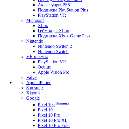
Аксессуары PS5
Подписка PlayStation Plus
PlayStation VR
Microsoft
Xbox
Геймпады Xbox
Подписка Xbox Game Pass
Nintendo
Nintendo Switch 2
Nintendo Switch
VR шлемы
PlayStation VR
Oculus
Apple Vision Pro
Valve
Apple iPhone
Samsung
Xiaomi
Google
Новинка
Pixel 10a
Pixel 10
Pixel 10 Pro
Pixel 10 Pro XL
Pixel 10 Pro Fold