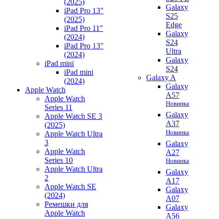
(2025)
Galaxy
iPad Pro 13"
S25
(2025)
Edge
iPad Pro 11"
Galaxy
(2024)
S24
iPad Pro 13"
Ultra
(2024)
Galaxy
iPad mini
S24
iPad mini
Galaxy A
(2024)
Galaxy
Apple Watch
A57
Apple Watch
Новинка
Series 11
Galaxy
Apple Watch SE 3
A37
(2025)
Новинка
Apple Watch Ultra
3
Galaxy
Apple Watch
A27
Series 10
Новинка
Apple Watch Ultra
Galaxy
2
A17
Apple Watch SE
Galaxy
(2024)
A07
Ремешки для
Galaxy
Apple Watch
A56