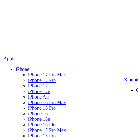
Apple
iPhone
iPhone 17 Pro Max
Xiaom
iPhone 17 Pro
iPhone 17
iPhone 17e
iPhone Air
iPhone 16 Pro Max
iPhone 16 Pro
iPhone 16
iPhone 16e
iPhone 16 Plus
iPhone 15 Pro Max
iPhone 15 Pro