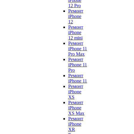
iPhone
12 Pro
Ремонт
iPhone
12
Ремонт
iPhone
12 mini
Ремонт
iPhone 11
Pro Max
Ремонт
iPhone 11
Pro
Ремонт
iPhone 11
Ремонт
iPhone
XS
Ремонт
iPhone
XS Max
Ремонт
iPhone
XR