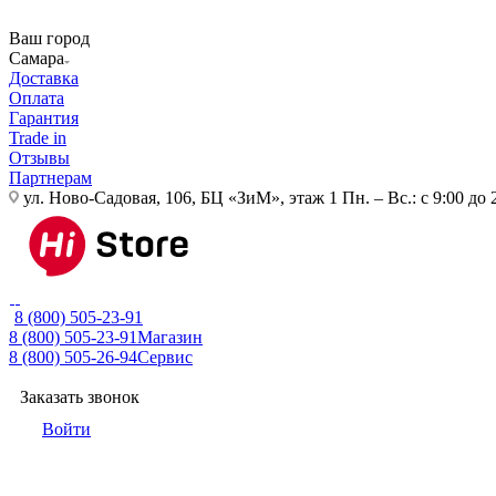
Ваш город
Самара
Доставка
Оплата
Гарантия
Trade in
Отзывы
Партнерам
ул. Ново-Садовая, 106, БЦ «ЗиМ», этаж 1
Пн. – Вс.: с 9:00 до 
8 (800) 505-23-91
8 (800) 505-23-91
Магазин
8 (800) 505-26-94
Сервис
Заказать звонок
Войти