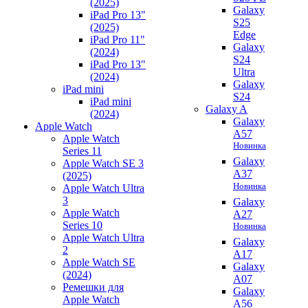
(2025)
Galaxy
iPad Pro 13"
S25
(2025)
Edge
iPad Pro 11"
Galaxy
(2024)
S24
iPad Pro 13"
Ultra
(2024)
Galaxy
iPad mini
S24
iPad mini
Galaxy A
(2024)
Galaxy
Apple Watch
A57
Apple Watch
Новинка
Series 11
Galaxy
Apple Watch SE 3
A37
(2025)
Новинка
Apple Watch Ultra
3
Galaxy
Apple Watch
A27
Series 10
Новинка
Apple Watch Ultra
Galaxy
2
A17
Apple Watch SE
Galaxy
(2024)
A07
Ремешки для
Galaxy
Apple Watch
A56