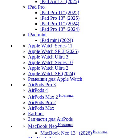
iPad Air 13" (2025)
iPad Pro
iPad Pro 11" (2025)
iPad Pro 13" (2025)
iPad Pro 11" (2024)
iPad Pro 13" (2024)
iPad mini
iPad mini (2024)
Apple Watch Series 11
Apple Watch SE 3 (2025)
Apple Watch Ultra 3
Apple Watch Series 10
Apple Watch Ultra 2
Apple Watch SE (2024)
Ремешки для Apple Watch
AirPods Pro 3
AirPods 4
Новинка
AirPods Max 2
AirPods Pro 2
AirPods Max
EarPods
Запчасти для AirPods
Новинка
MacBook Neo
Новинка
MacBook Neo 13" (2026)