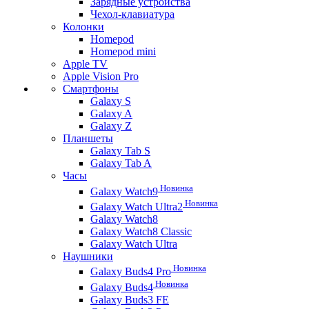
Зарядные устройства
Чехол-клавиатура
Колонки
Homepod
Homepod mini
Apple TV
Apple Vision Pro
Смартфоны
Galaxy S
Galaxy A
Galaxy Z
Планшеты
Galaxy Tab S
Galaxy Tab A
Часы
Новинка
Galaxy Watch9
Новинка
Galaxy Watch Ultra2
Galaxy Watch8
Galaxy Watch8 Classic
Galaxy Watch Ultra
Наушники
Новинка
Galaxy Buds4 Pro
Новинка
Galaxy Buds4
Galaxy Buds3 FE