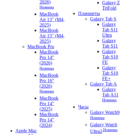
2026)
Galaxy Z
Новинка
TriFold
Планшеты
MacBook
Galaxy Tab S
Air 13" (M4,
Galaxy
2025)
Tab S11
MacBook
Ultra
Air 15" (M4,
Galaxy
2025)
Tab S11
MacBook Pro
Galaxy
MacBook
Tab S10
Pro 14"
FE
(2026)
Galaxy
Новинка
Tab S10
MacBook
FE+
Pro 16"
Galaxy Tab A
(2026)
Galaxy
Новинка
Tab A11
MacBook
Новинка
Pro 14"
Часы
(2025)
Galaxy Watch9
MacBook
Новинка
Pro 14"
Galaxy Watch
(2024)
Новинка
Apple Mac
Ultra2