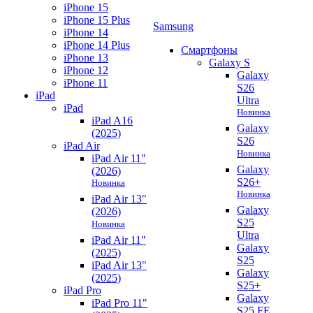
iPhone 15
iPhone 15 Plus
Samsung
iPhone 14
iPhone 14 Plus
Смартфоны
iPhone 13
Galaxy S
iPhone 12
Galaxy
iPhone 11
S26
iPad
Ultra
iPad
Новинка
iPad A16
Galaxy
(2025)
S26
iPad Air
Новинка
iPad Air 11"
Galaxy
(2026)
S26+
Новинка
Новинка
iPad Air 13"
Galaxy
(2026)
S25
Новинка
Ultra
iPad Air 11"
Galaxy
(2025)
S25
iPad Air 13"
Galaxy
(2025)
S25+
iPad Pro
Galaxy
iPad Pro 11"
S25 FE