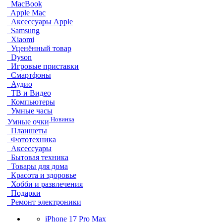
MacBook
Apple Mac
Аксессуары Apple
Samsung
Xiaomi
Уценённый товар
Dyson
Игровые приставки
Смартфоны
Аудио
ТВ и Видео
Компьютеры
Умные часы
Новинка
Умные очки
Планшеты
Фототехника
Аксессуары
Бытовая техника
Товары для дома
Красота и здоровье
Хобби и развлечения
Подарки
Ремонт электроники
iPhone 17 Pro Max