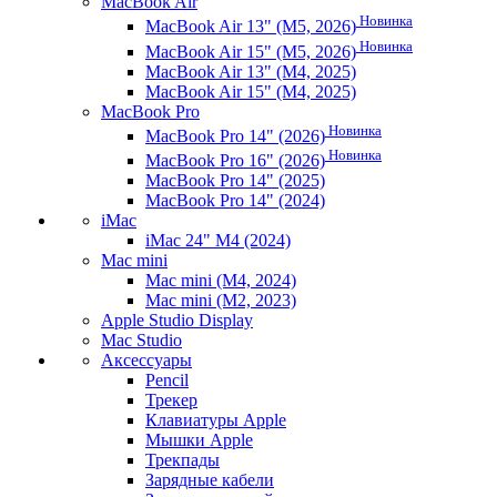
MacBook Air
Новинка
MacBook Air 13" (M5, 2026)
Новинка
MacBook Air 15" (M5, 2026)
MacBook Air 13" (M4, 2025)
MacBook Air 15" (M4, 2025)
MacBook Pro
Новинка
MacBook Pro 14" (2026)
Новинка
MacBook Pro 16" (2026)
MacBook Pro 14" (2025)
MacBook Pro 14" (2024)
iMac
iMac 24" M4 (2024)
Mac mini
Mac mini (M4, 2024)
Mac mini (M2, 2023)
Apple Studio Display
Mac Studio
Аксессуары
Pencil
Трекер
Клавиатуры Apple
Мышки Apple
Трекпады
Зарядные кабели