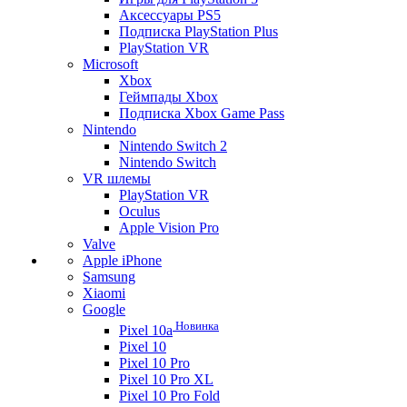
Аксессуары PS5
Подписка PlayStation Plus
PlayStation VR
Microsoft
Xbox
Геймпады Xbox
Подписка Xbox Game Pass
Nintendo
Nintendo Switch 2
Nintendo Switch
VR шлемы
PlayStation VR
Oculus
Apple Vision Pro
Valve
Apple iPhone
Samsung
Xiaomi
Google
Новинка
Pixel 10a
Pixel 10
Pixel 10 Pro
Pixel 10 Pro XL
Pixel 10 Pro Fold