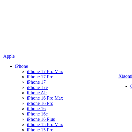
Apple
iPhone
iPhone 17 Pro Max
Xiaom
iPhone 17 Pro
iPhone 17
iPhone 17e
iPhone Air
iPhone 16 Pro Max
iPhone 16 Pro
iPhone 16
iPhone 16e
iPhone 16 Plus
iPhone 15 Pro Max
iPhone 15 Pro