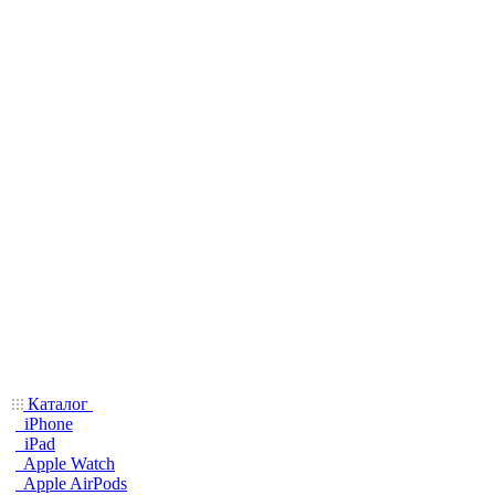
Каталог
iPhone
iPad
Apple Watch
Apple AirPods