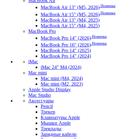
MacBook Air
Новинка
MacBook Air 13" (M5, 2026)
Новинка
MacBook Air 15" (M5, 2026)
MacBook Air 13" (M4, 2025)
MacBook Air 15" (M4, 2025)
MacBook Pro
Новинка
MacBook Pro 14" (2026)
Новинка
MacBook Pro 16" (2026)
MacBook Pro 14" (2025)
MacBook Pro 14" (2024)
iMac
iMac 24" M4 (2024)
Mac mini
Mac mini (M4, 2024)
Mac mini (M2, 2023)
Apple Studio Display
Mac Studio
Аксессуары
Pencil
Трекер
Клавиатуры Apple
Мышки Apple
Трекпады
Зарядные кабели