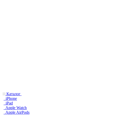
Каталог
iPhone
iPad
Apple Watch
Apple AirPods