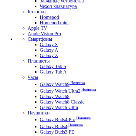
Зарядные устройства
Чехол-клавиатура
Колонки
Homepod
Homepod mini
Apple TV
Apple Vision Pro
Смартфоны
Galaxy S
Galaxy A
Galaxy Z
Планшеты
Galaxy Tab S
Galaxy Tab A
Часы
Новинка
Galaxy Watch9
Новинка
Galaxy Watch Ultra2
Galaxy Watch8
Galaxy Watch8 Classic
Galaxy Watch Ultra
Наушники
Новинка
Galaxy Buds4 Pro
Новинка
Galaxy Buds4
Galaxy Buds3 FE