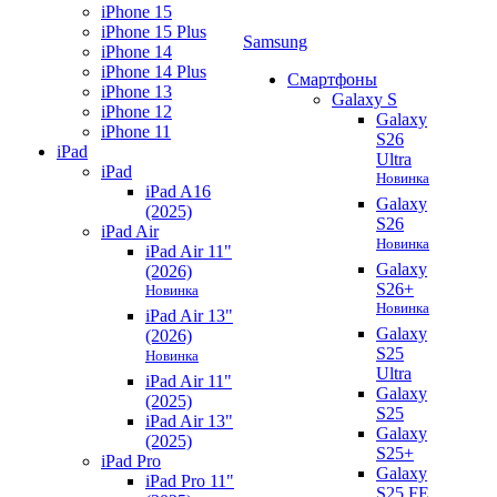
iPhone 15
iPhone 15 Plus
Samsung
iPhone 14
iPhone 14 Plus
Смартфоны
iPhone 13
Galaxy S
iPhone 12
Galaxy
iPhone 11
S26
iPad
Ultra
iPad
Новинка
iPad A16
Galaxy
(2025)
S26
iPad Air
Новинка
iPad Air 11"
Galaxy
(2026)
S26+
Новинка
Новинка
iPad Air 13"
Galaxy
(2026)
S25
Новинка
Ultra
iPad Air 11"
Galaxy
(2025)
S25
iPad Air 13"
Galaxy
(2025)
S25+
iPad Pro
Galaxy
iPad Pro 11"
S25 FE