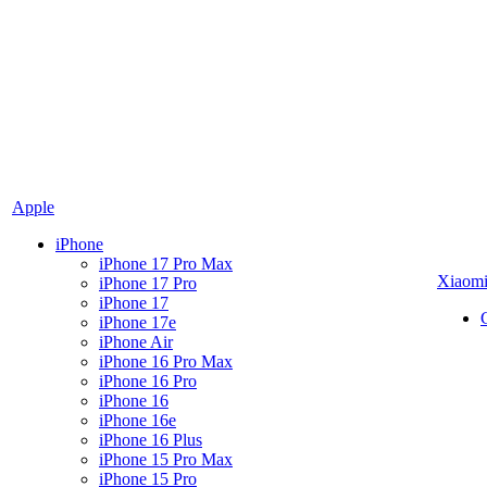
Apple
iPhone
iPhone 17 Pro Max
Xiaom
iPhone 17 Pro
iPhone 17
iPhone 17e
iPhone Air
iPhone 16 Pro Max
iPhone 16 Pro
iPhone 16
iPhone 16e
iPhone 16 Plus
iPhone 15 Pro Max
iPhone 15 Pro