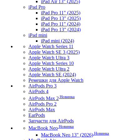
iPad Air 13" (2025)
iPad Pro
iPad Pro 11" (2025)
iPad Pro 13" (2025)
iPad Pro 11" (2024)
iPad Pro 13" (2024)
iPad mini
iPad mini (2024)
Apple Watch Series 11
Apple Watch SE 3 (2025)
Apple Watch Ultra 3
Apple Watch Series 10
Apple Watch Ultra 2
Apple Watch SE (2024)
Ремешки для Apple Watch
AirPods Pro 3
AirPods 4
Новинка
AirPods Max 2
AirPods Pro 2
AirPods Max
EarPods
Запчасти для AirPods
Новинка
MacBook Neo
Новинка
MacBook Neo 13" (2026)