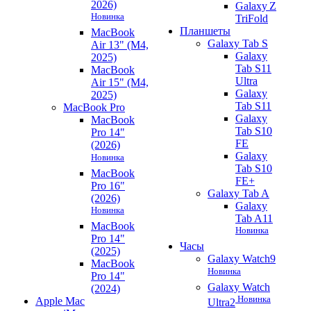
2026)
Galaxy Z
Новинка
TriFold
Планшеты
MacBook
Galaxy Tab S
Air 13" (M4,
Galaxy
2025)
Tab S11
MacBook
Ultra
Air 15" (M4,
Galaxy
2025)
Tab S11
MacBook Pro
Galaxy
MacBook
Tab S10
Pro 14"
FE
(2026)
Galaxy
Новинка
Tab S10
MacBook
FE+
Pro 16"
Galaxy Tab A
(2026)
Galaxy
Новинка
Tab A11
MacBook
Новинка
Pro 14"
Часы
(2025)
Galaxy Watch9
MacBook
Новинка
Pro 14"
Galaxy Watch
(2024)
Новинка
Apple Mac
Ultra2