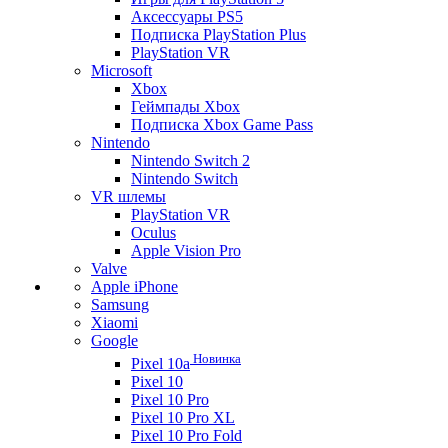
Аксессуары PS5
Подписка PlayStation Plus
PlayStation VR
Microsoft
Xbox
Геймпады Xbox
Подписка Xbox Game Pass
Nintendo
Nintendo Switch 2
Nintendo Switch
VR шлемы
PlayStation VR
Oculus
Apple Vision Pro
Valve
Apple iPhone
Samsung
Xiaomi
Google
Новинка
Pixel 10a
Pixel 10
Pixel 10 Pro
Pixel 10 Pro XL
Pixel 10 Pro Fold