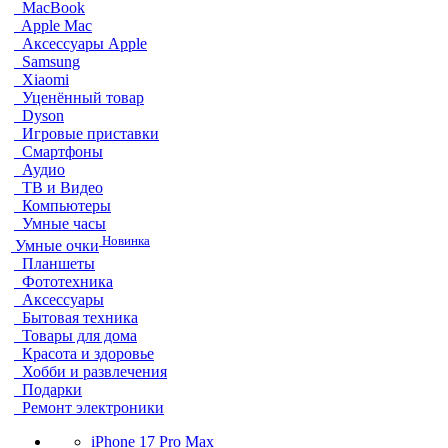
MacBook
Apple Mac
Аксессуары Apple
Samsung
Xiaomi
Уценённый товар
Dyson
Игровые приставки
Смартфоны
Аудио
ТВ и Видео
Компьютеры
Умные часы
Новинка
Умные очки
Планшеты
Фототехника
Аксессуары
Бытовая техника
Товары для дома
Красота и здоровье
Хобби и развлечения
Подарки
Ремонт электроники
iPhone 17 Pro Max