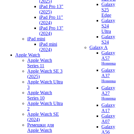
(2025)
Galaxy
iPad Pro 13"
S25
(2025)
Edge
iPad Pro 11"
Galaxy
(2024)
S24
iPad Pro 13"
Ultra
(2024)
Galaxy
iPad mini
S24
iPad mini
Galaxy A
(2024)
Galaxy
Apple Watch
A57
Apple Watch
Новинка
Series 11
Galaxy
Apple Watch SE 3
A37
(2025)
Новинка
Apple Watch Ultra
3
Galaxy
Apple Watch
A27
Series 10
Новинка
Apple Watch Ultra
Galaxy
2
A17
Apple Watch SE
Galaxy
(2024)
A07
Ремешки для
Galaxy
Apple Watch
A56