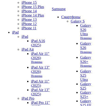
iPhone 15
iPhone 15 Plus
Samsung
iPhone 14
iPhone 14 Plus
Смартфоны
iPhone 13
Galaxy S
iPhone 12
Galaxy
iPhone 11
S26
iPad
Ultra
iPad
Новинка
iPad A16
Galaxy
(2025)
S26
iPad Air
Новинка
iPad Air 11"
Galaxy
(2026)
S26+
Новинка
Новинка
iPad Air 13"
Galaxy
(2026)
S25
Новинка
Ultra
iPad Air 11"
Galaxy
(2025)
S25
iPad Air 13"
Galaxy
(2025)
S25+
iPad Pro
Galaxy
iPad Pro 11"
S25 FE