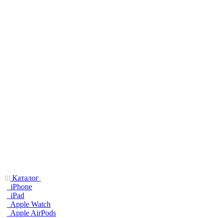
Каталог
iPhone
iPad
Apple Watch
Apple AirPods