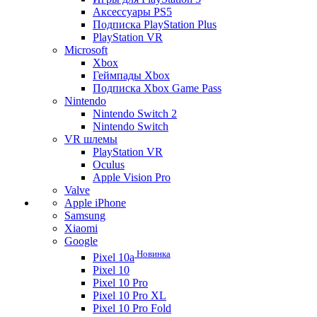
Аксессуары PS5
Подписка PlayStation Plus
PlayStation VR
Microsoft
Xbox
Геймпады Xbox
Подписка Xbox Game Pass
Nintendo
Nintendo Switch 2
Nintendo Switch
VR шлемы
PlayStation VR
Oculus
Apple Vision Pro
Valve
Apple iPhone
Samsung
Xiaomi
Google
Новинка
Pixel 10a
Pixel 10
Pixel 10 Pro
Pixel 10 Pro XL
Pixel 10 Pro Fold