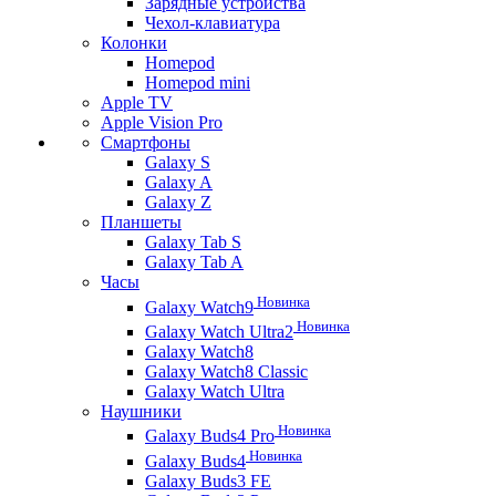
Зарядные устройства
Чехол-клавиатура
Колонки
Homepod
Homepod mini
Apple TV
Apple Vision Pro
Смартфоны
Galaxy S
Galaxy A
Galaxy Z
Планшеты
Galaxy Tab S
Galaxy Tab A
Часы
Новинка
Galaxy Watch9
Новинка
Galaxy Watch Ultra2
Galaxy Watch8
Galaxy Watch8 Classic
Galaxy Watch Ultra
Наушники
Новинка
Galaxy Buds4 Pro
Новинка
Galaxy Buds4
Galaxy Buds3 FE