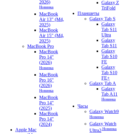
2026)
Galaxy Z
Новинка
TriFold
Планшеты
MacBook
Galaxy Tab S
Air 13" (M4,
Galaxy
2025)
Tab S11
MacBook
Ultra
Air 15" (M4,
Galaxy
2025)
Tab S11
MacBook Pro
Galaxy
MacBook
Tab S10
Pro 14"
FE
(2026)
Galaxy
Новинка
Tab S10
MacBook
FE+
Pro 16"
Galaxy Tab A
(2026)
Galaxy
Новинка
Tab A11
MacBook
Новинка
Pro 14"
Часы
(2025)
Galaxy Watch9
MacBook
Новинка
Pro 14"
Galaxy Watch
(2024)
Новинка
Apple Mac
Ultra2