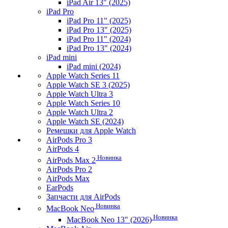
iPad Air 13" (2025)
iPad Pro
iPad Pro 11" (2025)
iPad Pro 13" (2025)
iPad Pro 11" (2024)
iPad Pro 13" (2024)
iPad mini
iPad mini (2024)
Apple Watch Series 11
Apple Watch SE 3 (2025)
Apple Watch Ultra 3
Apple Watch Series 10
Apple Watch Ultra 2
Apple Watch SE (2024)
Ремешки для Apple Watch
AirPods Pro 3
AirPods 4
Новинка
AirPods Max 2
AirPods Pro 2
AirPods Max
EarPods
Запчасти для AirPods
Новинка
MacBook Neo
Новинка
MacBook Neo 13" (2026)