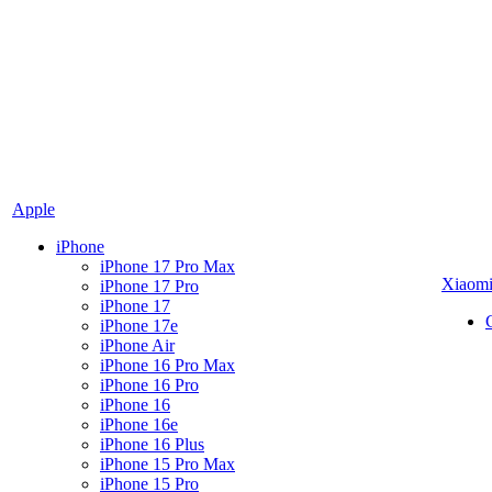
Apple
iPhone
iPhone 17 Pro Max
Xiaom
iPhone 17 Pro
iPhone 17
iPhone 17e
iPhone Air
iPhone 16 Pro Max
iPhone 16 Pro
iPhone 16
iPhone 16e
iPhone 16 Plus
iPhone 15 Pro Max
iPhone 15 Pro