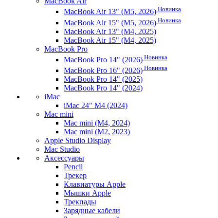
MacBook Air
Новинка
MacBook Air 13" (M5, 2026)
Новинка
MacBook Air 15" (M5, 2026)
MacBook Air 13" (M4, 2025)
MacBook Air 15" (M4, 2025)
MacBook Pro
Новинка
MacBook Pro 14" (2026)
Новинка
MacBook Pro 16" (2026)
MacBook Pro 14" (2025)
MacBook Pro 14" (2024)
iMac
iMac 24" M4 (2024)
Mac mini
Mac mini (M4, 2024)
Mac mini (M2, 2023)
Apple Studio Display
Mac Studio
Аксессуары
Pencil
Трекер
Клавиатуры Apple
Мышки Apple
Трекпады
Зарядные кабели