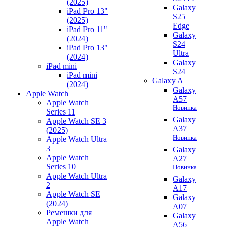
(2025)
Galaxy
iPad Pro 13"
S25
(2025)
Edge
iPad Pro 11"
Galaxy
(2024)
S24
iPad Pro 13"
Ultra
(2024)
Galaxy
iPad mini
S24
iPad mini
Galaxy A
(2024)
Galaxy
Apple Watch
A57
Apple Watch
Новинка
Series 11
Galaxy
Apple Watch SE 3
A37
(2025)
Новинка
Apple Watch Ultra
3
Galaxy
Apple Watch
A27
Series 10
Новинка
Apple Watch Ultra
Galaxy
2
A17
Apple Watch SE
Galaxy
(2024)
A07
Ремешки для
Galaxy
Apple Watch
A56