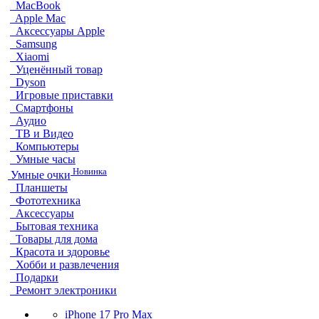
MacBook
Apple Mac
Аксессуары Apple
Samsung
Xiaomi
Уценённый товар
Dyson
Игровые приставки
Смартфоны
Аудио
ТВ и Видео
Компьютеры
Умные часы
Новинка
Умные очки
Планшеты
Фототехника
Аксессуары
Бытовая техника
Товары для дома
Красота и здоровье
Хобби и развлечения
Подарки
Ремонт электроники
iPhone 17 Pro Max