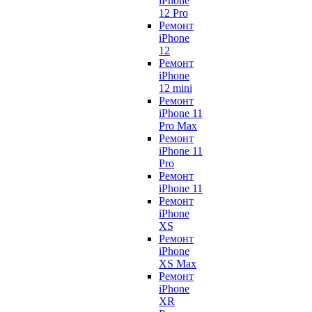
iPhone
12 Pro
Ремонт
iPhone
12
Ремонт
iPhone
12 mini
Ремонт
iPhone 11
Pro Max
Ремонт
iPhone 11
Pro
Ремонт
iPhone 11
Ремонт
iPhone
XS
Ремонт
iPhone
XS Max
Ремонт
iPhone
XR