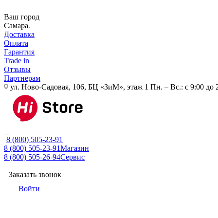
Ваш город
Самара
Доставка
Оплата
Гарантия
Trade in
Отзывы
Партнерам
ул. Ново-Садовая, 106, БЦ «ЗиМ», этаж 1
Пн. – Вс.: с 9:00 до 
8 (800) 505-23-91
8 (800) 505-23-91
Магазин
8 (800) 505-26-94
Сервис
Заказать звонок
Войти