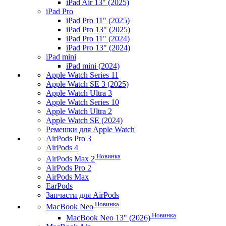
iPad Air 13" (2025)
iPad Pro
iPad Pro 11" (2025)
iPad Pro 13" (2025)
iPad Pro 11" (2024)
iPad Pro 13" (2024)
iPad mini
iPad mini (2024)
Apple Watch Series 11
Apple Watch SE 3 (2025)
Apple Watch Ultra 3
Apple Watch Series 10
Apple Watch Ultra 2
Apple Watch SE (2024)
Ремешки для Apple Watch
AirPods Pro 3
AirPods 4
Новинка
AirPods Max 2
AirPods Pro 2
AirPods Max
EarPods
Запчасти для AirPods
Новинка
MacBook Neo
Новинка
MacBook Neo 13" (2026)