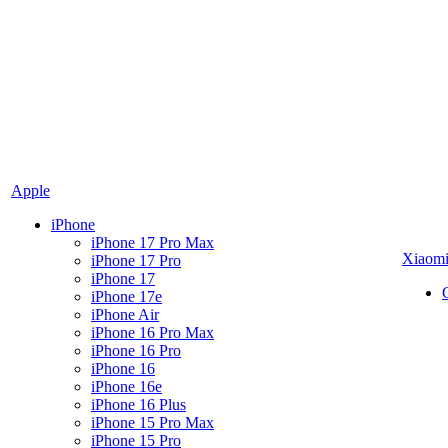
Apple
iPhone
iPhone 17 Pro Max
Xiaom
iPhone 17 Pro
iPhone 17
iPhone 17e
iPhone Air
iPhone 16 Pro Max
iPhone 16 Pro
iPhone 16
iPhone 16e
iPhone 16 Plus
iPhone 15 Pro Max
iPhone 15 Pro