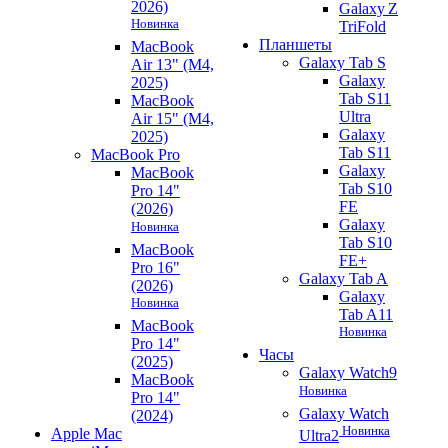
2026)
Galaxy Z
Новинка
TriFold
Планшеты
MacBook
Galaxy Tab S
Air 13" (M4,
Galaxy
2025)
Tab S11
MacBook
Ultra
Air 15" (M4,
Galaxy
2025)
Tab S11
MacBook Pro
Galaxy
MacBook
Tab S10
Pro 14"
FE
(2026)
Galaxy
Новинка
Tab S10
MacBook
FE+
Pro 16"
Galaxy Tab A
(2026)
Galaxy
Новинка
Tab A11
MacBook
Новинка
Pro 14"
Часы
(2025)
Galaxy Watch9
MacBook
Новинка
Pro 14"
Galaxy Watch
(2024)
Новинка
Apple Mac
Ultra2