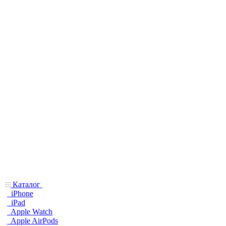
Каталог
iPhone
iPad
Apple Watch
Apple AirPods