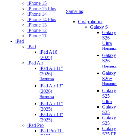
iPhone 15
iPhone 15 Plus
Samsung
iPhone 14
iPhone 14 Plus
Смартфоны
iPhone 13
Galaxy S
iPhone 12
Galaxy
iPhone 11
S26
iPad
Ultra
iPad
Новинка
iPad A16
Galaxy
(2025)
S26
iPad Air
Новинка
iPad Air 11"
Galaxy
(2026)
S26+
Новинка
Новинка
iPad Air 13"
Galaxy
(2026)
S25
Новинка
Ultra
iPad Air 11"
Galaxy
(2025)
S25
iPad Air 13"
Galaxy
(2025)
S25+
iPad Pro
Galaxy
iPad Pro 11"
S25 FE