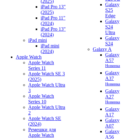
(2025)
Galaxy
iPad Pro 13"
S25
(2025)
Edge
iPad Pro 11"
Galaxy
(2024)
S24
iPad Pro 13"
Ultra
(2024)
Galaxy
iPad mini
S24
iPad mini
Galaxy A
(2024)
Galaxy
Apple Watch
A57
Apple Watch
Новинка
Series 11
Galaxy
Apple Watch SE 3
A37
(2025)
Новинка
Apple Watch Ultra
3
Galaxy
Apple Watch
A27
Series 10
Новинка
Apple Watch Ultra
Galaxy
2
A17
Apple Watch SE
Galaxy
(2024)
A07
Ремешки для
Galaxy
Apple Watch
A56