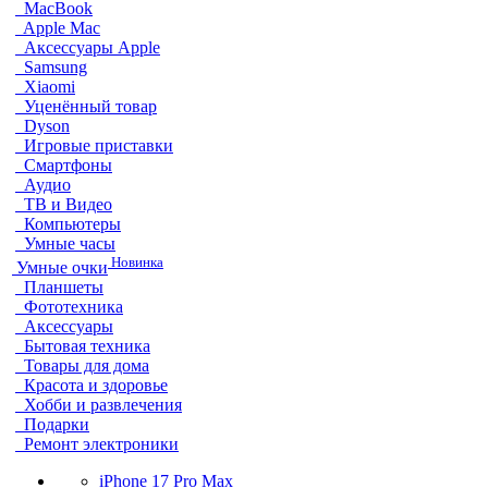
MacBook
Apple Mac
Аксессуары Apple
Samsung
Xiaomi
Уценённый товар
Dyson
Игровые приставки
Смартфоны
Аудио
ТВ и Видео
Компьютеры
Умные часы
Новинка
Умные очки
Планшеты
Фототехника
Аксессуары
Бытовая техника
Товары для дома
Красота и здоровье
Хобби и развлечения
Подарки
Ремонт электроники
iPhone 17 Pro Max