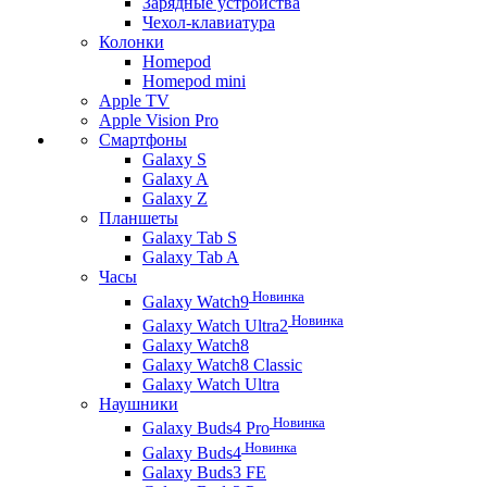
Зарядные устройства
Чехол-клавиатура
Колонки
Homepod
Homepod mini
Apple TV
Apple Vision Pro
Смартфоны
Galaxy S
Galaxy A
Galaxy Z
Планшеты
Galaxy Tab S
Galaxy Tab A
Часы
Новинка
Galaxy Watch9
Новинка
Galaxy Watch Ultra2
Galaxy Watch8
Galaxy Watch8 Classic
Galaxy Watch Ultra
Наушники
Новинка
Galaxy Buds4 Pro
Новинка
Galaxy Buds4
Galaxy Buds3 FE