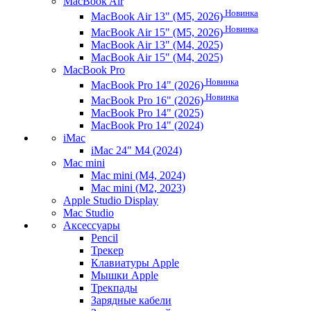
MacBook Air
Новинка
MacBook Air 13" (M5, 2026)
Новинка
MacBook Air 15" (M5, 2026)
MacBook Air 13" (M4, 2025)
MacBook Air 15" (M4, 2025)
MacBook Pro
Новинка
MacBook Pro 14" (2026)
Новинка
MacBook Pro 16" (2026)
MacBook Pro 14" (2025)
MacBook Pro 14" (2024)
iMac
iMac 24" M4 (2024)
Mac mini
Mac mini (M4, 2024)
Mac mini (M2, 2023)
Apple Studio Display
Mac Studio
Аксессуары
Pencil
Трекер
Клавиатуры Apple
Мышки Apple
Трекпады
Зарядные кабели