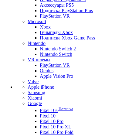
Аксессуары PS5
Подписка PlayStation Plus
PlayStation VR
Microsoft
Xbox
Геймпады Xbox
Подписка Xbox Game Pass
Nintendo
Nintendo Switch 2
Nintendo Switch
VR шлемы
PlayStation VR
Oculus
Apple Vision Pro
Valve
Apple iPhone
Samsung
Xiaomi
Google
Новинка
Pixel 10a
Pixel 10
Pixel 10 Pro
Pixel 10 Pro XL
Pixel 10 Pro Fold