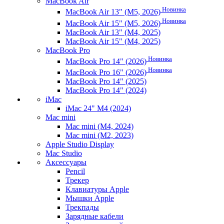
MacBook Air
Новинка
MacBook Air 13" (M5, 2026)
Новинка
MacBook Air 15" (M5, 2026)
MacBook Air 13" (M4, 2025)
MacBook Air 15" (M4, 2025)
MacBook Pro
Новинка
MacBook Pro 14" (2026)
Новинка
MacBook Pro 16" (2026)
MacBook Pro 14" (2025)
MacBook Pro 14" (2024)
iMac
iMac 24" M4 (2024)
Mac mini
Mac mini (M4, 2024)
Mac mini (M2, 2023)
Apple Studio Display
Mac Studio
Аксессуары
Pencil
Трекер
Клавиатуры Apple
Мышки Apple
Трекпады
Зарядные кабели