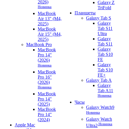
2026)
Galaxy Z
Новинка
TriFold
Планшеты
MacBook
Galaxy Tab S
Air 13" (M4,
Galaxy
2025)
Tab S11
MacBook
Ultra
Air 15" (M4,
Galaxy
2025)
Tab S11
MacBook Pro
Galaxy
MacBook
Tab S10
Pro 14"
FE
(2026)
Galaxy
Новинка
Tab S10
MacBook
FE+
Pro 16"
Galaxy Tab A
(2026)
Galaxy
Новинка
Tab A11
MacBook
Новинка
Pro 14"
Часы
(2025)
Galaxy Watch9
MacBook
Новинка
Pro 14"
Galaxy Watch
(2024)
Новинка
Apple Mac
Ultra2