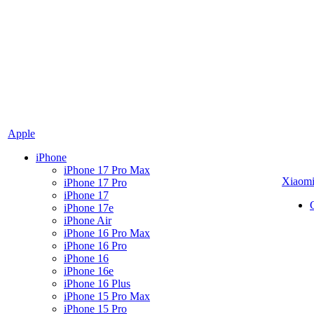
Apple
iPhone
iPhone 17 Pro Max
Xiaom
iPhone 17 Pro
iPhone 17
iPhone 17e
iPhone Air
iPhone 16 Pro Max
iPhone 16 Pro
iPhone 16
iPhone 16e
iPhone 16 Plus
iPhone 15 Pro Max
iPhone 15 Pro