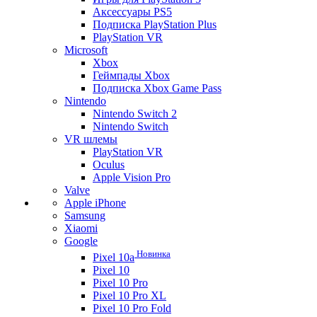
Аксессуары PS5
Подписка PlayStation Plus
PlayStation VR
Microsoft
Xbox
Геймпады Xbox
Подписка Xbox Game Pass
Nintendo
Nintendo Switch 2
Nintendo Switch
VR шлемы
PlayStation VR
Oculus
Apple Vision Pro
Valve
Apple iPhone
Samsung
Xiaomi
Google
Новинка
Pixel 10a
Pixel 10
Pixel 10 Pro
Pixel 10 Pro XL
Pixel 10 Pro Fold