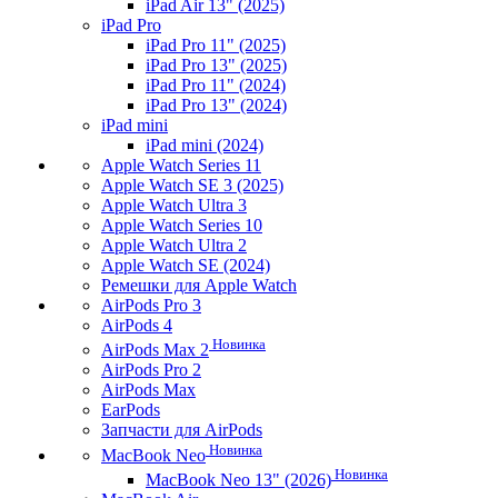
iPad Air 13" (2025)
iPad Pro
iPad Pro 11" (2025)
iPad Pro 13" (2025)
iPad Pro 11" (2024)
iPad Pro 13" (2024)
iPad mini
iPad mini (2024)
Apple Watch Series 11
Apple Watch SE 3 (2025)
Apple Watch Ultra 3
Apple Watch Series 10
Apple Watch Ultra 2
Apple Watch SE (2024)
Ремешки для Apple Watch
AirPods Pro 3
AirPods 4
Новинка
AirPods Max 2
AirPods Pro 2
AirPods Max
EarPods
Запчасти для AirPods
Новинка
MacBook Neo
Новинка
MacBook Neo 13" (2026)