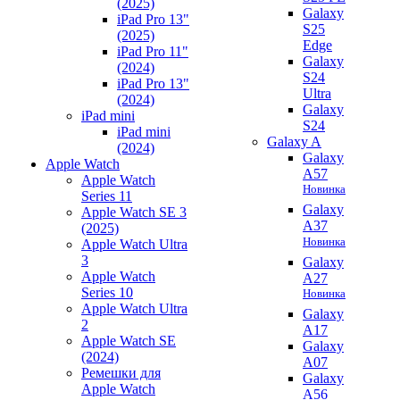
(2025)
Galaxy
iPad Pro 13"
S25
(2025)
Edge
iPad Pro 11"
Galaxy
(2024)
S24
iPad Pro 13"
Ultra
(2024)
Galaxy
iPad mini
S24
iPad mini
Galaxy A
(2024)
Galaxy
Apple Watch
A57
Apple Watch
Новинка
Series 11
Galaxy
Apple Watch SE 3
A37
(2025)
Новинка
Apple Watch Ultra
3
Galaxy
Apple Watch
A27
Series 10
Новинка
Apple Watch Ultra
Galaxy
2
A17
Apple Watch SE
Galaxy
(2024)
A07
Ремешки для
Galaxy
Apple Watch
A56