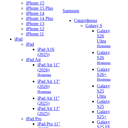
iPhone 15
iPhone 15 Plus
Samsung
iPhone 14
iPhone 14 Plus
Смартфоны
iPhone 13
Galaxy S
iPhone 12
Galaxy
iPhone 11
S26
iPad
Ultra
iPad
Новинка
iPad A16
Galaxy
(2025)
S26
iPad Air
Новинка
iPad Air 11"
Galaxy
(2026)
S26+
Новинка
Новинка
iPad Air 13"
Galaxy
(2026)
S25
Новинка
Ultra
iPad Air 11"
Galaxy
(2025)
S25
iPad Air 13"
Galaxy
(2025)
S25+
iPad Pro
Galaxy
iPad Pro 11"
S25 FE