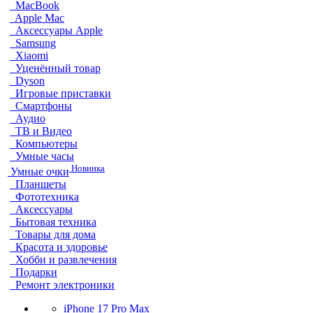
MacBook
Apple Mac
Аксессуары Apple
Samsung
Xiaomi
Уценённый товар
Dyson
Игровые приставки
Смартфоны
Аудио
ТВ и Видео
Компьютеры
Умные часы
Новинка
Умные очки
Планшеты
Фототехника
Аксессуары
Бытовая техника
Товары для дома
Красота и здоровье
Хобби и развлечения
Подарки
Ремонт электроники
iPhone 17 Pro Max