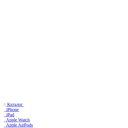
Каталог
iPhone
iPad
Apple Watch
Apple AirPods