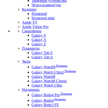
Зарядные устройства
Чехол-клавиатура
Колонки
Homepod
Homepod mini
Apple TV
Apple Vision Pro
Смартфоны
Galaxy S
Galaxy A
Galaxy Z
Планшеты
Galaxy Tab S
Galaxy Tab A
Часы
Новинка
Galaxy Watch9
Новинка
Galaxy Watch Ultra2
Galaxy Watch8
Galaxy Watch8 Classic
Galaxy Watch Ultra
Наушники
Новинка
Galaxy Buds4 Pro
Новинка
Galaxy Buds4
Galaxy Buds3 FE