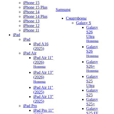
iPhone 15
iPhone 15 Plus
Samsung
iPhone 14
iPhone 14 Plus
Смартфоны
iPhone 13
Galaxy S
iPhone 12
Galaxy
iPhone 11
S26
iPad
Ultra
iPad
Новинка
iPad A16
Galaxy
(2025)
S26
iPad Air
Новинка
iPad Air 11"
Galaxy
(2026)
S26+
Новинка
Новинка
iPad Air 13"
Galaxy
(2026)
S25
Новинка
Ultra
iPad Air 11"
Galaxy
(2025)
S25
iPad Air 13"
Galaxy
(2025)
S25+
iPad Pro
Galaxy
iPad Pro 11"
S25 FE