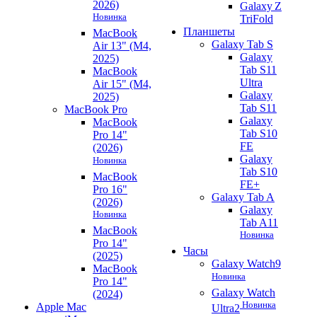
2026)
Galaxy Z
Новинка
TriFold
Планшеты
MacBook
Galaxy Tab S
Air 13" (M4,
Galaxy
2025)
Tab S11
MacBook
Ultra
Air 15" (M4,
Galaxy
2025)
Tab S11
MacBook Pro
Galaxy
MacBook
Tab S10
Pro 14"
FE
(2026)
Galaxy
Новинка
Tab S10
MacBook
FE+
Pro 16"
Galaxy Tab A
(2026)
Galaxy
Новинка
Tab A11
MacBook
Новинка
Pro 14"
Часы
(2025)
Galaxy Watch9
MacBook
Новинка
Pro 14"
Galaxy Watch
(2024)
Новинка
Apple Mac
Ultra2