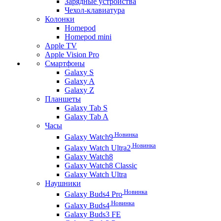
Зарядные устройства
Чехол-клавиатура
Колонки
Homepod
Homepod mini
Apple TV
Apple Vision Pro
Смартфоны
Galaxy S
Galaxy A
Galaxy Z
Планшеты
Galaxy Tab S
Galaxy Tab A
Часы
Новинка
Galaxy Watch9
Новинка
Galaxy Watch Ultra2
Galaxy Watch8
Galaxy Watch8 Classic
Galaxy Watch Ultra
Наушники
Новинка
Galaxy Buds4 Pro
Новинка
Galaxy Buds4
Galaxy Buds3 FE