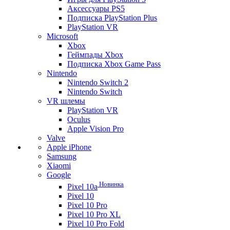
Аксессуары PS5
Подписка PlayStation Plus
PlayStation VR
Microsoft
Xbox
Геймпады Xbox
Подписка Xbox Game Pass
Nintendo
Nintendo Switch 2
Nintendo Switch
VR шлемы
PlayStation VR
Oculus
Apple Vision Pro
Valve
Apple iPhone
Samsung
Xiaomi
Google
Новинка
Pixel 10a
Pixel 10
Pixel 10 Pro
Pixel 10 Pro XL
Pixel 10 Pro Fold