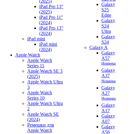
(2025)
Galaxy
iPad Pro 13"
S25
(2025)
Edge
iPad Pro 11"
Galaxy
(2024)
S24
iPad Pro 13"
Ultra
(2024)
Galaxy
iPad mini
S24
iPad mini
Galaxy A
(2024)
Galaxy
Apple Watch
A57
Apple Watch
Новинка
Series 11
Galaxy
Apple Watch SE 3
A37
(2025)
Новинка
Apple Watch Ultra
3
Galaxy
Apple Watch
A27
Series 10
Новинка
Apple Watch Ultra
Galaxy
2
A17
Apple Watch SE
Galaxy
(2024)
A07
Ремешки для
Galaxy
Apple Watch
A56