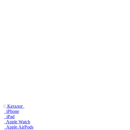
Каталог
iPhone
iPad
Apple Watch
Apple AirPods