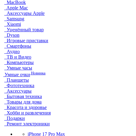
MacBook
Apple Mac
Аксессуары Apple
Samsung
Xiaomi
Уценённый товар
Dyson
Игровые приставки
Смартфоны
Аудио
ТВ и Видео
Компьютеры
Умные часы
Новинка
Умные очки
Планшеты
Фототехника
Аксессуары
Бытовая техника
Товары для дома
Красота и здоровье
Хобби и развлечения
Подарки
Ремонт электроники
iPhone 17 Pro Max