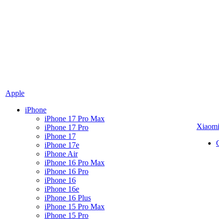
Apple
iPhone
iPhone 17 Pro Max
Xiaom
iPhone 17 Pro
iPhone 17
iPhone 17e
iPhone Air
iPhone 16 Pro Max
iPhone 16 Pro
iPhone 16
iPhone 16e
iPhone 16 Plus
iPhone 15 Pro Max
iPhone 15 Pro