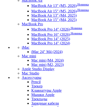
MacBook Air
Новинка
MacBook Air 13" (M5, 2026)
Новинка
MacBook Air 15" (M5, 2026)
MacBook Air 13" (M4, 2025)
MacBook Air 15" (M4, 2025)
MacBook Pro
Новинка
MacBook Pro 14" (2026)
Новинка
MacBook Pro 16" (2026)
MacBook Pro 14" (2025)
MacBook Pro 14" (2024)
iMac
iMac 24" M4 (2024)
Mac mini
Mac mini (M4, 2024)
Mac mini (M2, 2023)
Apple Studio Display
Mac Studio
Аксессуары
Pencil
Трекер
Клавиатуры Apple
Мышки Apple
Трекпады
Зарядные кабели