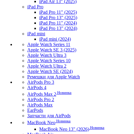
iPad Air 13" (2025)
iPad Pro
iPad Pro 11" (2025)
iPad Pro 13" (2025)
iPad Pro 11" (2024)
iPad Pro 13" (2024)
iPad mini
iPad mini (2024)
Apple Watch Series 11
Apple Watch SE 3 (2025)
Apple Watch Ultra 3
Apple Watch Series 10
Apple Watch Ultra 2
Apple Watch SE (2024)
Ремешки для Apple Watch
AirPods Pro 3
AirPods 4
Новинка
AirPods Max 2
AirPods Pro 2
AirPods Max
EarPods
Запчасти для AirPods
Новинка
MacBook Neo
Новинка
MacBook Neo 13" (2026)