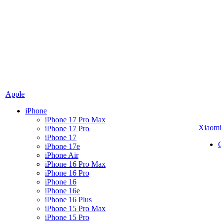
Apple
iPhone
iPhone 17 Pro Max
Xiaom
iPhone 17 Pro
iPhone 17
iPhone 17e
iPhone Air
iPhone 16 Pro Max
iPhone 16 Pro
iPhone 16
iPhone 16e
iPhone 16 Plus
iPhone 15 Pro Max
iPhone 15 Pro