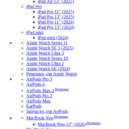
iPad Air 13" (2025)
iPad Pro
iPad Pro 11" (2025)
iPad Pro 13" (2025)
iPad Pro 11" (2024)
iPad Pro 13" (2024)
iPad mini
iPad mini (2024)
Apple Watch Series 11
Apple Watch SE 3 (2025)
Apple Watch Ultra 3
Apple Watch Series 10
Apple Watch Ultra 2
Apple Watch SE (2024)
Ремешки для Apple Watch
AirPods Pro 3
AirPods 4
Новинка
AirPods Max 2
AirPods Pro 2
AirPods Max
EarPods
Запчасти для AirPods
Новинка
MacBook Neo
Новинка
MacBook Neo 13" (2026)