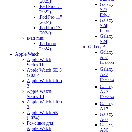
(2025)
Galaxy
iPad Pro 13"
S25
(2025)
Edge
iPad Pro 11"
Galaxy
(2024)
S24
iPad Pro 13"
Ultra
(2024)
Galaxy
iPad mini
S24
iPad mini
Galaxy A
(2024)
Galaxy
Apple Watch
A57
Apple Watch
Новинка
Series 11
Galaxy
Apple Watch SE 3
A37
(2025)
Новинка
Apple Watch Ultra
3
Galaxy
Apple Watch
A27
Series 10
Новинка
Apple Watch Ultra
Galaxy
2
A17
Apple Watch SE
Galaxy
(2024)
A07
Ремешки для
Galaxy
Apple Watch
A56