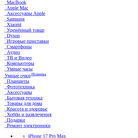
MacBook
Apple Mac
Аксессуары Apple
Samsung
Xiaomi
Уценённый товар
Dyson
Игровые приставки
Смартфоны
Аудио
ТВ и Видео
Компьютеры
Умные часы
Новинка
Умные очки
Планшеты
Фототехника
Аксессуары
Бытовая техника
Товары для дома
Красота и здоровье
Хобби и развлечения
Подарки
Ремонт электроники
iPhone 17 Pro Max