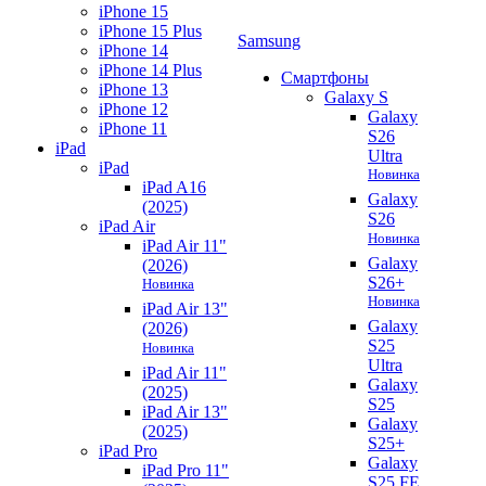
iPhone 15
iPhone 15 Plus
Samsung
iPhone 14
iPhone 14 Plus
Смартфоны
iPhone 13
Galaxy S
iPhone 12
Galaxy
iPhone 11
S26
iPad
Ultra
iPad
Новинка
iPad A16
Galaxy
(2025)
S26
iPad Air
Новинка
iPad Air 11"
Galaxy
(2026)
S26+
Новинка
Новинка
iPad Air 13"
Galaxy
(2026)
S25
Новинка
Ultra
iPad Air 11"
Galaxy
(2025)
S25
iPad Air 13"
Galaxy
(2025)
S25+
iPad Pro
Galaxy
iPad Pro 11"
S25 FE