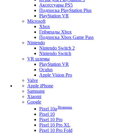
Аксессуары PS5
Подписка PlayStation Plus
PlayStation VR
Microsoft
Xbox
Геймпады Xbox
Подписка Xbox Game Pass
Nintendo
Nintendo Switch 2
Nintendo Switch
VR шлемы
PlayStation VR
Oculus
Apple Vision Pro
Valve
Apple iPhone
Samsung
Xiaomi
Google
Новинка
Pixel 10a
Pixel 10
Pixel 10 Pro
Pixel 10 Pro XL
Pixel 10 Pro Fold