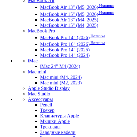
MacBook Air
Новинка
MacBook Air 13" (M5, 2026)
Новинка
MacBook Air 15" (M5, 2026)
MacBook Air 13" (M4, 2025)
MacBook Air 15" (M4, 2025)
MacBook Pro
Новинка
MacBook Pro 14" (2026)
Новинка
MacBook Pro 16" (2026)
MacBook Pro 14" (2025)
MacBook Pro 14" (2024)
iMac
iMac 24" M4 (2024)
Mac mini
Mac mini (M4, 2024)
Mac mini (M2, 2023)
Apple Studio Display
Mac Studio
Аксессуары
Pencil
Трекер
Клавиатуры Apple
Мышки Apple
Трекпады
Зарядные кабели