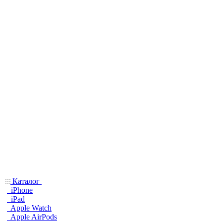
Каталог
iPhone
iPad
Apple Watch
Apple AirPods