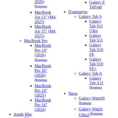
2026)
Galaxy Z
Новинка
TriFold
Планшеты
MacBook
Galaxy Tab S
Air 13" (M4,
Galaxy
2025)
Tab S11
MacBook
Ultra
Air 15" (M4,
Galaxy
2025)
Tab S11
MacBook Pro
Galaxy
MacBook
Tab S10
Pro 14"
FE
(2026)
Galaxy
Новинка
Tab S10
MacBook
FE+
Pro 16"
Galaxy Tab A
(2026)
Galaxy
Новинка
Tab A11
MacBook
Новинка
Pro 14"
Часы
(2025)
Galaxy Watch9
MacBook
Новинка
Pro 14"
Galaxy Watch
(2024)
Новинка
Apple Mac
Ultra2