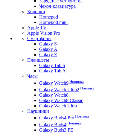
Зарядные устройства
Чехол-клавиатура
Колонки
Homepod
Homepod mini
Apple TV
Apple Vision Pro
Смартфоны
Galaxy S
Galaxy A
Galaxy Z
Планшеты
Galaxy Tab S
Galaxy Tab A
Часы
Новинка
Galaxy Watch9
Новинка
Galaxy Watch Ultra2
Galaxy Watch8
Galaxy Watch8 Classic
Galaxy Watch Ultra
Наушники
Новинка
Galaxy Buds4 Pro
Новинка
Galaxy Buds4
Galaxy Buds3 FE