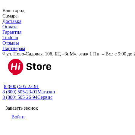
Ваш город
Самара
Доставка
Оплата
Гарантия
Trade in
Отзывы
Партнерам
ул. Ново-Садовая, 106, БЦ «ЗиМ», этаж 1
Пн. – Вс.: с 9:00 до 
8 (800) 505-23-91
8 (800) 505-23-91
Магазин
8 (800) 505-26-94
Сервис
Заказать звонок
Войти