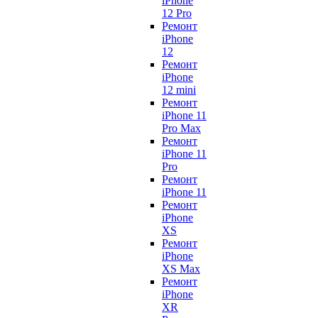
iPhone
12 Pro
Ремонт
iPhone
12
Ремонт
iPhone
12 mini
Ремонт
iPhone 11
Pro Max
Ремонт
iPhone 11
Pro
Ремонт
iPhone 11
Ремонт
iPhone
XS
Ремонт
iPhone
XS Max
Ремонт
iPhone
XR