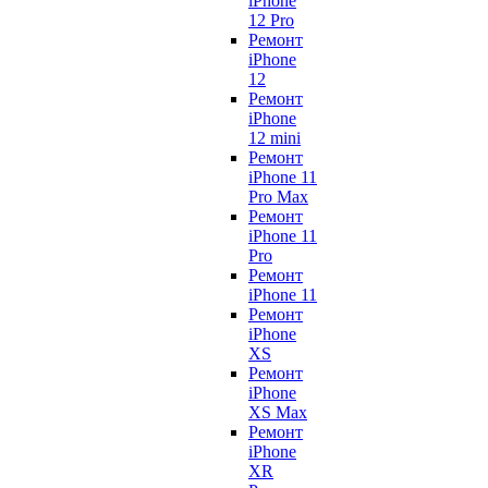
iPhone
12 Pro
Ремонт
iPhone
12
Ремонт
iPhone
12 mini
Ремонт
iPhone 11
Pro Max
Ремонт
iPhone 11
Pro
Ремонт
iPhone 11
Ремонт
iPhone
XS
Ремонт
iPhone
XS Max
Ремонт
iPhone
XR