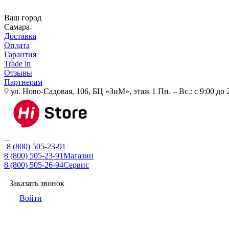
Ваш город
Самара
Доставка
Оплата
Гарантия
Trade in
Отзывы
Партнерам
ул. Ново-Садовая, 106, БЦ «ЗиМ», этаж 1
Пн. – Вс.: с 9:00 до 
8 (800) 505-23-91
8 (800) 505-23-91
Магазин
8 (800) 505-26-94
Сервис
Заказать звонок
Войти