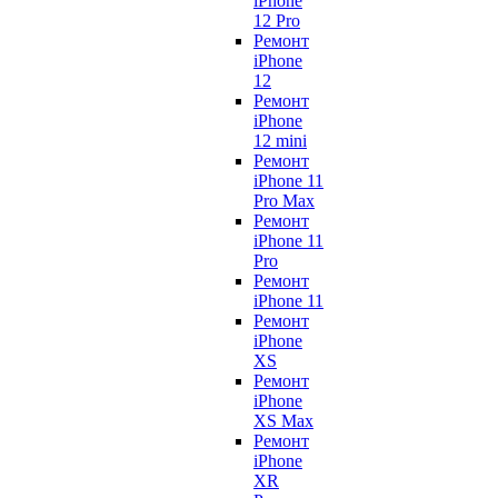
iPhone
12 Pro
Ремонт
iPhone
12
Ремонт
iPhone
12 mini
Ремонт
iPhone 11
Pro Max
Ремонт
iPhone 11
Pro
Ремонт
iPhone 11
Ремонт
iPhone
XS
Ремонт
iPhone
XS Max
Ремонт
iPhone
XR