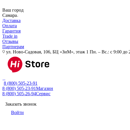
Ваш город
Самара
Доставка
Оплата
Гарантия
Trade in
Отзывы
Партнерам
ул. Ново-Садовая, 106, БЦ «ЗиМ», этаж 1
Пн. – Вс.: с 9:00 до 
8 (800) 505-23-91
8 (800) 505-23-91
Магазин
8 (800) 505-26-94
Сервис
Заказать звонок
Войти