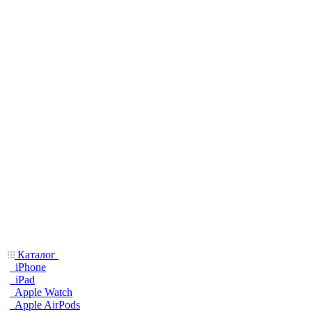
Каталог
iPhone
iPad
Apple Watch
Apple AirPods