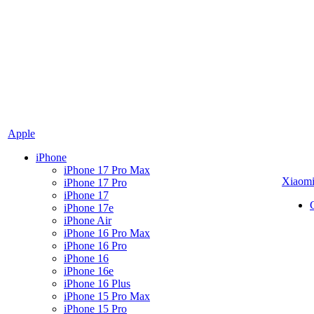
Apple
iPhone
iPhone 17 Pro Max
Xiaom
iPhone 17 Pro
iPhone 17
iPhone 17e
iPhone Air
iPhone 16 Pro Max
iPhone 16 Pro
iPhone 16
iPhone 16e
iPhone 16 Plus
iPhone 15 Pro Max
iPhone 15 Pro