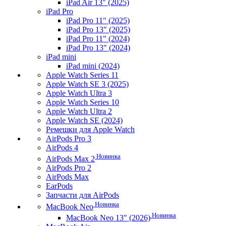
iPad Air 13" (2025)
iPad Pro
iPad Pro 11" (2025)
iPad Pro 13" (2025)
iPad Pro 11" (2024)
iPad Pro 13" (2024)
iPad mini
iPad mini (2024)
Apple Watch Series 11
Apple Watch SE 3 (2025)
Apple Watch Ultra 3
Apple Watch Series 10
Apple Watch Ultra 2
Apple Watch SE (2024)
Ремешки для Apple Watch
AirPods Pro 3
AirPods 4
Новинка
AirPods Max 2
AirPods Pro 2
AirPods Max
EarPods
Запчасти для AirPods
Новинка
MacBook Neo
Новинка
MacBook Neo 13" (2026)