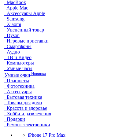
MacBook
Apple Mac
Аксессуары Apple
Samsung
Xiaomi
Уценённый товар
Dyson
Игровые приставки
Смартфоны
Аудио
ТВ и Видео
Компьютеры
Умные часы
Новинка
Умные очки
Планшеты
Фототехника
Аксессуары
Бытовая техника
Товары для дома
Красота и здоровье
Хобби и развлечения
Подарки
Ремонт электроники
iPhone 17 Pro Max