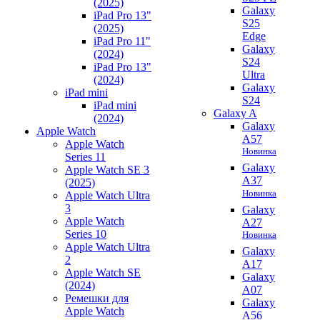
(2025)
Galaxy
iPad Pro 13"
S25
(2025)
Edge
iPad Pro 11"
Galaxy
(2024)
S24
iPad Pro 13"
Ultra
(2024)
Galaxy
iPad mini
S24
iPad mini
Galaxy A
(2024)
Galaxy
Apple Watch
A57
Apple Watch
Новинка
Series 11
Galaxy
Apple Watch SE 3
A37
(2025)
Новинка
Apple Watch Ultra
3
Galaxy
Apple Watch
A27
Series 10
Новинка
Apple Watch Ultra
Galaxy
2
A17
Apple Watch SE
Galaxy
(2024)
A07
Ремешки для
Galaxy
Apple Watch
A56