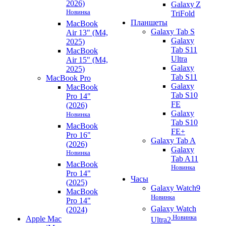
2026)
Galaxy Z
Новинка
TriFold
Планшеты
MacBook
Galaxy Tab S
Air 13" (M4,
Galaxy
2025)
Tab S11
MacBook
Ultra
Air 15" (M4,
Galaxy
2025)
Tab S11
MacBook Pro
Galaxy
MacBook
Tab S10
Pro 14"
FE
(2026)
Galaxy
Новинка
Tab S10
MacBook
FE+
Pro 16"
Galaxy Tab A
(2026)
Galaxy
Новинка
Tab A11
MacBook
Новинка
Pro 14"
Часы
(2025)
Galaxy Watch9
MacBook
Новинка
Pro 14"
Galaxy Watch
(2024)
Новинка
Apple Mac
Ultra2