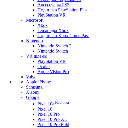
Аксессуары PS5
Подписка PlayStation Plus
PlayStation VR
Microsoft
Xbox
Геймпады Xbox
Подписка Xbox Game Pass
Nintendo
Nintendo Switch 2
Nintendo Switch
VR шлемы
PlayStation VR
Oculus
Apple Vision Pro
Valve
Apple iPhone
Samsung
Xiaomi
Google
Новинка
Pixel 10a
Pixel 10
Pixel 10 Pro
Pixel 10 Pro XL
Pixel 10 Pro Fold