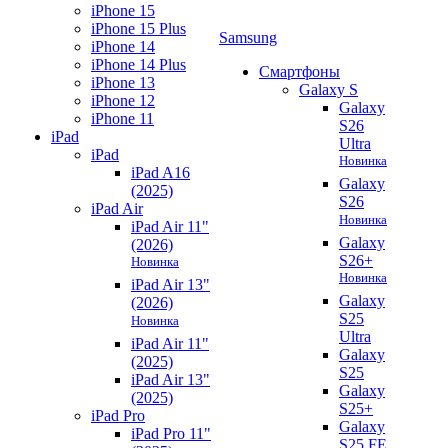
iPhone 15
iPhone 15 Plus
Samsung
iPhone 14
iPhone 14 Plus
Смартфоны
iPhone 13
Galaxy S
iPhone 12
Galaxy
iPhone 11
S26
iPad
Ultra
iPad
Новинка
iPad A16
Galaxy
(2025)
S26
iPad Air
Новинка
iPad Air 11"
Galaxy
(2026)
S26+
Новинка
Новинка
iPad Air 13"
Galaxy
(2026)
S25
Новинка
Ultra
iPad Air 11"
Galaxy
(2025)
S25
iPad Air 13"
Galaxy
(2025)
S25+
iPad Pro
Galaxy
iPad Pro 11"
S25 FE