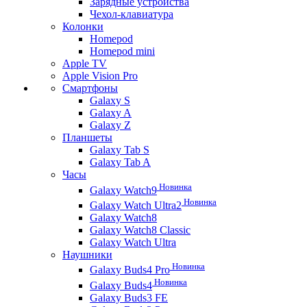
Зарядные устройства
Чехол-клавиатура
Колонки
Homepod
Homepod mini
Apple TV
Apple Vision Pro
Смартфоны
Galaxy S
Galaxy A
Galaxy Z
Планшеты
Galaxy Tab S
Galaxy Tab A
Часы
Новинка
Galaxy Watch9
Новинка
Galaxy Watch Ultra2
Galaxy Watch8
Galaxy Watch8 Classic
Galaxy Watch Ultra
Наушники
Новинка
Galaxy Buds4 Pro
Новинка
Galaxy Buds4
Galaxy Buds3 FE