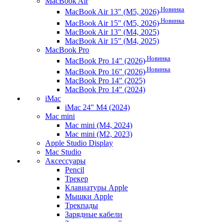
MacBook Air
Новинка
MacBook Air 13" (M5, 2026)
Новинка
MacBook Air 15" (M5, 2026)
MacBook Air 13" (M4, 2025)
MacBook Air 15" (M4, 2025)
MacBook Pro
Новинка
MacBook Pro 14" (2026)
Новинка
MacBook Pro 16" (2026)
MacBook Pro 14" (2025)
MacBook Pro 14" (2024)
iMac
iMac 24" M4 (2024)
Mac mini
Mac mini (M4, 2024)
Mac mini (M2, 2023)
Apple Studio Display
Mac Studio
Аксессуары
Pencil
Трекер
Клавиатуры Apple
Мышки Apple
Трекпады
Зарядные кабели