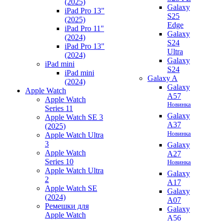
(2025)
Galaxy
iPad Pro 13"
S25
(2025)
Edge
iPad Pro 11"
Galaxy
(2024)
S24
iPad Pro 13"
Ultra
(2024)
Galaxy
iPad mini
S24
iPad mini
Galaxy A
(2024)
Galaxy
Apple Watch
A57
Apple Watch
Новинка
Series 11
Galaxy
Apple Watch SE 3
A37
(2025)
Новинка
Apple Watch Ultra
3
Galaxy
Apple Watch
A27
Series 10
Новинка
Apple Watch Ultra
Galaxy
2
A17
Apple Watch SE
Galaxy
(2024)
A07
Ремешки для
Galaxy
Apple Watch
A56