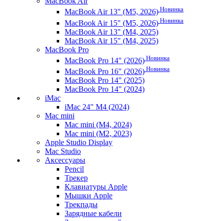
MacBook Air
Новинка
MacBook Air 13" (M5, 2026)
Новинка
MacBook Air 15" (M5, 2026)
MacBook Air 13" (M4, 2025)
MacBook Air 15" (M4, 2025)
MacBook Pro
Новинка
MacBook Pro 14" (2026)
Новинка
MacBook Pro 16" (2026)
MacBook Pro 14" (2025)
MacBook Pro 14" (2024)
iMac
iMac 24" M4 (2024)
Mac mini
Mac mini (M4, 2024)
Mac mini (M2, 2023)
Apple Studio Display
Mac Studio
Аксессуары
Pencil
Трекер
Клавиатуры Apple
Мышки Apple
Трекпады
Зарядные кабели