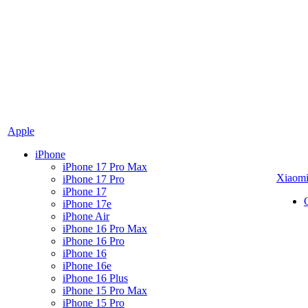
Apple
iPhone
iPhone 17 Pro Max
Xiaom
iPhone 17 Pro
iPhone 17
iPhone 17e
iPhone Air
iPhone 16 Pro Max
iPhone 16 Pro
iPhone 16
iPhone 16e
iPhone 16 Plus
iPhone 15 Pro Max
iPhone 15 Pro