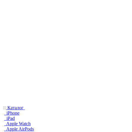
Каталог
iPhone
iPad
Apple Watch
Apple AirPods