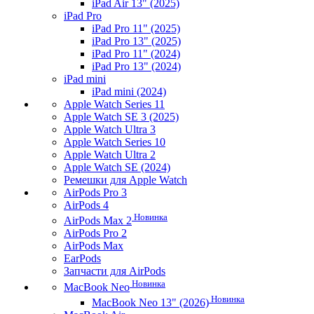
iPad Air 13" (2025)
iPad Pro
iPad Pro 11" (2025)
iPad Pro 13" (2025)
iPad Pro 11" (2024)
iPad Pro 13" (2024)
iPad mini
iPad mini (2024)
Apple Watch Series 11
Apple Watch SE 3 (2025)
Apple Watch Ultra 3
Apple Watch Series 10
Apple Watch Ultra 2
Apple Watch SE (2024)
Ремешки для Apple Watch
AirPods Pro 3
AirPods 4
Новинка
AirPods Max 2
AirPods Pro 2
AirPods Max
EarPods
Запчасти для AirPods
Новинка
MacBook Neo
Новинка
MacBook Neo 13" (2026)