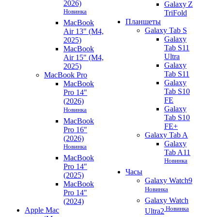
2026)
Galaxy Z
Новинка
TriFold
Планшеты
MacBook
Galaxy Tab S
Air 13" (M4,
Galaxy
2025)
Tab S11
MacBook
Ultra
Air 15" (M4,
Galaxy
2025)
Tab S11
MacBook Pro
Galaxy
MacBook
Tab S10
Pro 14"
FE
(2026)
Galaxy
Новинка
Tab S10
MacBook
FE+
Pro 16"
Galaxy Tab A
(2026)
Galaxy
Новинка
Tab A11
MacBook
Новинка
Pro 14"
Часы
(2025)
Galaxy Watch9
MacBook
Новинка
Pro 14"
Galaxy Watch
(2024)
Новинка
Apple Mac
Ultra2