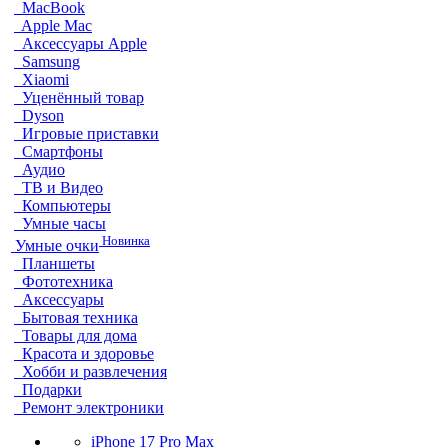
MacBook
Apple Mac
Аксессуары Apple
Samsung
Xiaomi
Уценённый товар
Dyson
Игровые приставки
Смартфоны
Аудио
ТВ и Видео
Компьютеры
Умные часы
Новинка
Умные очки
Планшеты
Фототехника
Аксессуары
Бытовая техника
Товары для дома
Красота и здоровье
Хобби и развлечения
Подарки
Ремонт электроники
iPhone 17 Pro Max