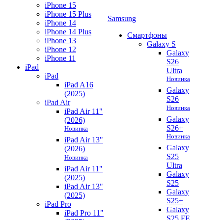
iPhone 15
iPhone 15 Plus
Samsung
iPhone 14
iPhone 14 Plus
Смартфоны
iPhone 13
Galaxy S
iPhone 12
Galaxy
iPhone 11
S26
iPad
Ultra
iPad
Новинка
iPad A16
Galaxy
(2025)
S26
iPad Air
Новинка
iPad Air 11"
Galaxy
(2026)
S26+
Новинка
Новинка
iPad Air 13"
Galaxy
(2026)
S25
Новинка
Ultra
iPad Air 11"
Galaxy
(2025)
S25
iPad Air 13"
Galaxy
(2025)
S25+
iPad Pro
Galaxy
iPad Pro 11"
S25 FE