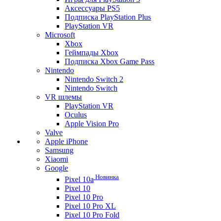
Аксессуары PS5
Подписка PlayStation Plus
PlayStation VR
Microsoft
Xbox
Геймпады Xbox
Подписка Xbox Game Pass
Nintendo
Nintendo Switch 2
Nintendo Switch
VR шлемы
PlayStation VR
Oculus
Apple Vision Pro
Valve
Apple iPhone
Samsung
Xiaomi
Google
Новинка
Pixel 10a
Pixel 10
Pixel 10 Pro
Pixel 10 Pro XL
Pixel 10 Pro Fold