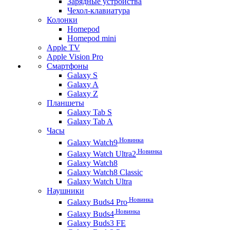
Зарядные устройства
Чехол-клавиатура
Колонки
Homepod
Homepod mini
Apple TV
Apple Vision Pro
Смартфоны
Galaxy S
Galaxy A
Galaxy Z
Планшеты
Galaxy Tab S
Galaxy Tab A
Часы
Новинка
Galaxy Watch9
Новинка
Galaxy Watch Ultra2
Galaxy Watch8
Galaxy Watch8 Classic
Galaxy Watch Ultra
Наушники
Новинка
Galaxy Buds4 Pro
Новинка
Galaxy Buds4
Galaxy Buds3 FE