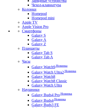
Зарядные устройства
Чехол-клавиатура
Колонки
Homepod
Homepod mini
Apple TV
Apple Vision Pro
Смартфоны
Galaxy S
Galaxy A
Galaxy Z
Планшеты
Galaxy Tab S
Galaxy Tab A
Часы
Новинка
Galaxy Watch9
Новинка
Galaxy Watch Ultra2
Galaxy Watch8
Galaxy Watch8 Classic
Galaxy Watch Ultra
Наушники
Новинка
Galaxy Buds4 Pro
Новинка
Galaxy Buds4
Galaxy Buds3 FE