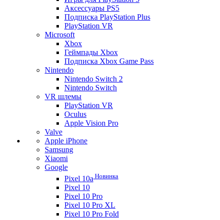
Аксессуары PS5
Подписка PlayStation Plus
PlayStation VR
Microsoft
Xbox
Геймпады Xbox
Подписка Xbox Game Pass
Nintendo
Nintendo Switch 2
Nintendo Switch
VR шлемы
PlayStation VR
Oculus
Apple Vision Pro
Valve
Apple iPhone
Samsung
Xiaomi
Google
Новинка
Pixel 10a
Pixel 10
Pixel 10 Pro
Pixel 10 Pro XL
Pixel 10 Pro Fold