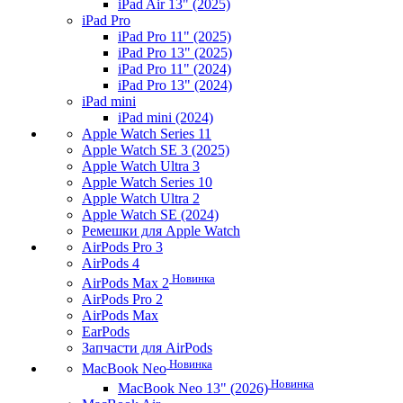
iPad Air 13" (2025)
iPad Pro
iPad Pro 11" (2025)
iPad Pro 13" (2025)
iPad Pro 11" (2024)
iPad Pro 13" (2024)
iPad mini
iPad mini (2024)
Apple Watch Series 11
Apple Watch SE 3 (2025)
Apple Watch Ultra 3
Apple Watch Series 10
Apple Watch Ultra 2
Apple Watch SE (2024)
Ремешки для Apple Watch
AirPods Pro 3
AirPods 4
Новинка
AirPods Max 2
AirPods Pro 2
AirPods Max
EarPods
Запчасти для AirPods
Новинка
MacBook Neo
Новинка
MacBook Neo 13" (2026)