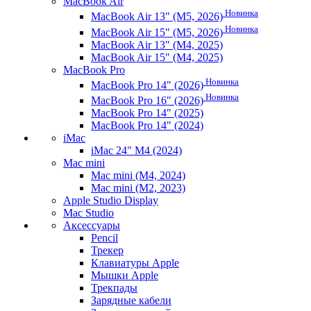
MacBook Air
Новинка
MacBook Air 13" (M5, 2026)
Новинка
MacBook Air 15" (M5, 2026)
MacBook Air 13" (M4, 2025)
MacBook Air 15" (M4, 2025)
MacBook Pro
Новинка
MacBook Pro 14" (2026)
Новинка
MacBook Pro 16" (2026)
MacBook Pro 14" (2025)
MacBook Pro 14" (2024)
iMac
iMac 24" M4 (2024)
Mac mini
Mac mini (M4, 2024)
Mac mini (M2, 2023)
Apple Studio Display
Mac Studio
Аксессуары
Pencil
Трекер
Клавиатуры Apple
Мышки Apple
Трекпады
Зарядные кабели