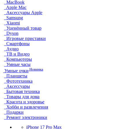
MacBook
Apple Mac
Аксессуары Apple
Samsung
Xiaomi
Уценённый товар
Dyson
Игровые приставки
Смартфоны
Аудио
ТВ и Видео
Компьютеры
Умные часы
Новинка
Умные очки
Планшеты
Фототехника
Аксессуары
Бытовая техника
Товары для дома
Красота и здоровье
Хобби и развлечения
Подарки
Ремонт электроники
iPhone 17 Pro Max