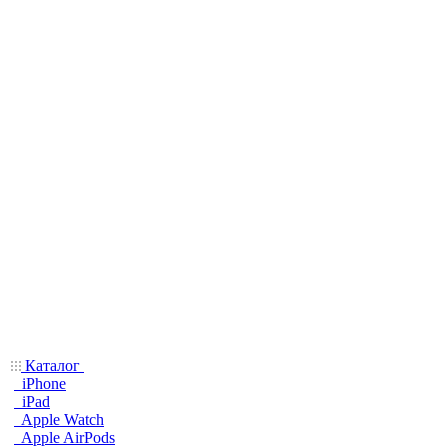
Каталог
iPhone
iPad
Apple Watch
Apple AirPods