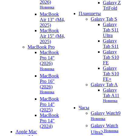
2026)
Galaxy Z
Новинка
TriFold
Планшеты
MacBook
Galaxy Tab S
Air 13" (M4,
Galaxy
2025)
Tab S11
MacBook
Ultra
Air 15" (M4,
Galaxy
2025)
Tab S11
MacBook Pro
Galaxy
MacBook
Tab S10
Pro 14"
FE
(2026)
Galaxy
Новинка
Tab S10
MacBook
FE+
Pro 16"
Galaxy Tab A
(2026)
Galaxy
Новинка
Tab A11
MacBook
Новинка
Pro 14"
Часы
(2025)
Galaxy Watch9
MacBook
Новинка
Pro 14"
Galaxy Watch
(2024)
Новинка
Apple Mac
Ultra2