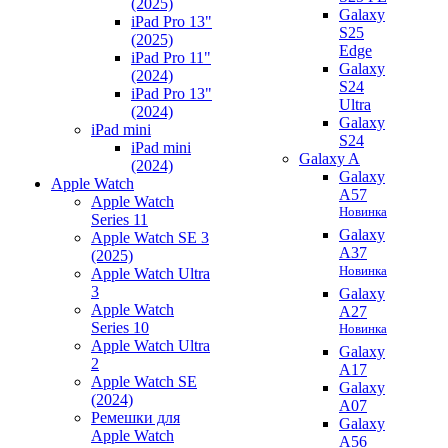
(2025)
Galaxy
iPad Pro 13"
S25
(2025)
Edge
iPad Pro 11"
Galaxy
(2024)
S24
iPad Pro 13"
Ultra
(2024)
Galaxy
iPad mini
S24
iPad mini
Galaxy A
(2024)
Galaxy
Apple Watch
A57
Apple Watch
Новинка
Series 11
Galaxy
Apple Watch SE 3
A37
(2025)
Новинка
Apple Watch Ultra
3
Galaxy
Apple Watch
A27
Series 10
Новинка
Apple Watch Ultra
Galaxy
2
A17
Apple Watch SE
Galaxy
(2024)
A07
Ремешки для
Galaxy
Apple Watch
A56