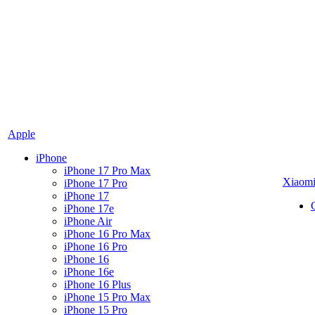
Apple
iPhone
iPhone 17 Pro Max
Xiaom
iPhone 17 Pro
iPhone 17
iPhone 17e
iPhone Air
iPhone 16 Pro Max
iPhone 16 Pro
iPhone 16
iPhone 16e
iPhone 16 Plus
iPhone 15 Pro Max
iPhone 15 Pro