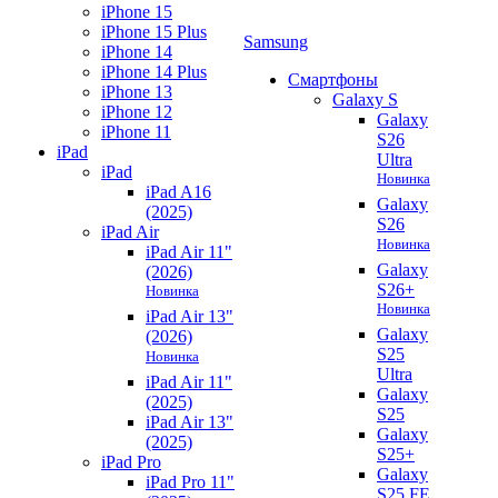
iPhone 15
iPhone 15 Plus
Samsung
iPhone 14
iPhone 14 Plus
Смартфоны
iPhone 13
Galaxy S
iPhone 12
Galaxy
iPhone 11
S26
iPad
Ultra
iPad
Новинка
iPad A16
Galaxy
(2025)
S26
iPad Air
Новинка
iPad Air 11"
Galaxy
(2026)
S26+
Новинка
Новинка
iPad Air 13"
Galaxy
(2026)
S25
Новинка
Ultra
iPad Air 11"
Galaxy
(2025)
S25
iPad Air 13"
Galaxy
(2025)
S25+
iPad Pro
Galaxy
iPad Pro 11"
S25 FE