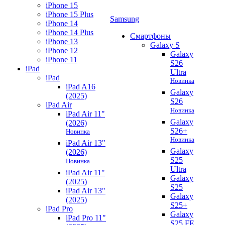
iPhone 15
iPhone 15 Plus
Samsung
iPhone 14
iPhone 14 Plus
Смартфоны
iPhone 13
Galaxy S
iPhone 12
Galaxy
iPhone 11
S26
iPad
Ultra
iPad
Новинка
iPad A16
Galaxy
(2025)
S26
iPad Air
Новинка
iPad Air 11"
Galaxy
(2026)
S26+
Новинка
Новинка
iPad Air 13"
Galaxy
(2026)
S25
Новинка
Ultra
iPad Air 11"
Galaxy
(2025)
S25
iPad Air 13"
Galaxy
(2025)
S25+
iPad Pro
Galaxy
iPad Pro 11"
S25 FE