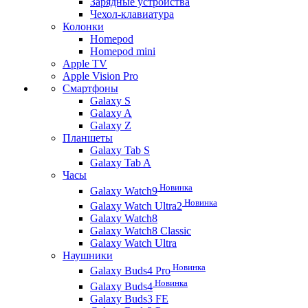
Зарядные устройства
Чехол-клавиатура
Колонки
Homepod
Homepod mini
Apple TV
Apple Vision Pro
Смартфоны
Galaxy S
Galaxy A
Galaxy Z
Планшеты
Galaxy Tab S
Galaxy Tab A
Часы
Новинка
Galaxy Watch9
Новинка
Galaxy Watch Ultra2
Galaxy Watch8
Galaxy Watch8 Classic
Galaxy Watch Ultra
Наушники
Новинка
Galaxy Buds4 Pro
Новинка
Galaxy Buds4
Galaxy Buds3 FE