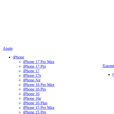
Apple
iPhone
iPhone 17 Pro Max
Xiaom
iPhone 17 Pro
iPhone 17
iPhone 17e
iPhone Air
iPhone 16 Pro Max
iPhone 16 Pro
iPhone 16
iPhone 16e
iPhone 16 Plus
iPhone 15 Pro Max
iPhone 15 Pro