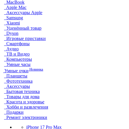
MacBook
Apple Mac
Аксессуары Apple
Samsung
Xiaomi
Уценённый товар
Dyson
Игровые приставки
Смартфоны
Аудио
ТВ и Видео
Компьютеры
Умные часы
Новинка
Умные очки
Планшеты
Фототехника
Аксессуары
Бытовая техника
Товары для дома
Красота и здоровье
Хобби и развлечения
Подарки
Ремонт электроники
iPhone 17 Pro Max