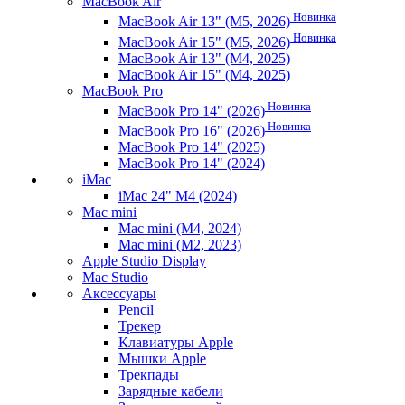
MacBook Air
Новинка
MacBook Air 13" (M5, 2026)
Новинка
MacBook Air 15" (M5, 2026)
MacBook Air 13" (M4, 2025)
MacBook Air 15" (M4, 2025)
MacBook Pro
Новинка
MacBook Pro 14" (2026)
Новинка
MacBook Pro 16" (2026)
MacBook Pro 14" (2025)
MacBook Pro 14" (2024)
iMac
iMac 24" M4 (2024)
Mac mini
Mac mini (M4, 2024)
Mac mini (M2, 2023)
Apple Studio Display
Mac Studio
Аксессуары
Pencil
Трекер
Клавиатуры Apple
Мышки Apple
Трекпады
Зарядные кабели