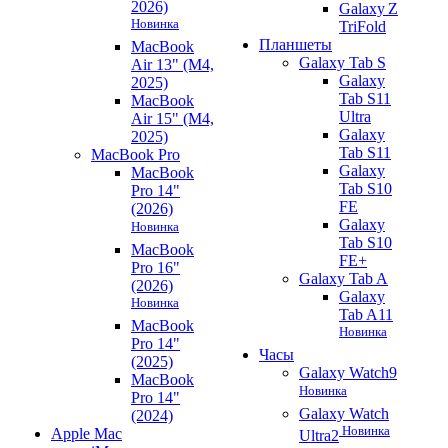
2026)
Galaxy Z
Новинка
TriFold
Планшеты
MacBook
Galaxy Tab S
Air 13" (M4,
Galaxy
2025)
Tab S11
MacBook
Ultra
Air 15" (M4,
Galaxy
2025)
Tab S11
MacBook Pro
Galaxy
MacBook
Tab S10
Pro 14"
FE
(2026)
Galaxy
Новинка
Tab S10
MacBook
FE+
Pro 16"
Galaxy Tab A
(2026)
Galaxy
Новинка
Tab A11
MacBook
Новинка
Pro 14"
Часы
(2025)
Galaxy Watch9
MacBook
Новинка
Pro 14"
Galaxy Watch
(2024)
Новинка
Apple Mac
Ultra2