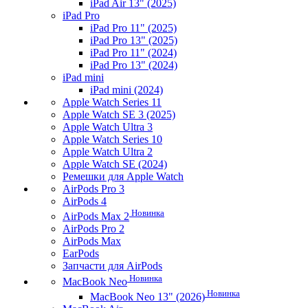
iPad Air 13" (2025)
iPad Pro
iPad Pro 11" (2025)
iPad Pro 13" (2025)
iPad Pro 11" (2024)
iPad Pro 13" (2024)
iPad mini
iPad mini (2024)
Apple Watch Series 11
Apple Watch SE 3 (2025)
Apple Watch Ultra 3
Apple Watch Series 10
Apple Watch Ultra 2
Apple Watch SE (2024)
Ремешки для Apple Watch
AirPods Pro 3
AirPods 4
Новинка
AirPods Max 2
AirPods Pro 2
AirPods Max
EarPods
Запчасти для AirPods
Новинка
MacBook Neo
Новинка
MacBook Neo 13" (2026)