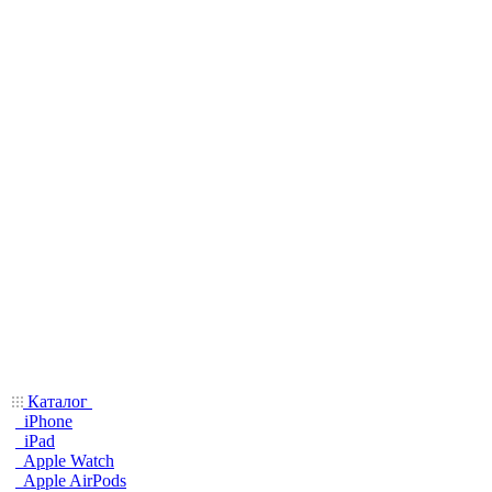
Каталог
iPhone
iPad
Apple Watch
Apple AirPods