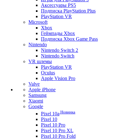
Аксессуары PS5
Подписка PlayStation Plus
PlayStation VR
Microsoft
Xbox
Геймпады Xbox
Подписка Xbox Game Pass
Nintendo
Nintendo Switch 2
Nintendo Switch
VR шлемы
PlayStation VR
Oculus
Apple Vision Pro
Valve
Apple iPhone
Samsung
Xiaomi
Google
Новинка
Pixel 10a
Pixel 10
Pixel 10 Pro
Pixel 10 Pro XL
Pixel 10 Pro Fold