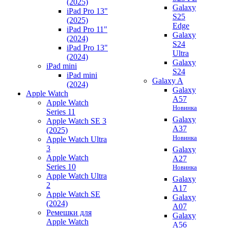
(2025)
Galaxy
iPad Pro 13"
S25
(2025)
Edge
iPad Pro 11"
Galaxy
(2024)
S24
iPad Pro 13"
Ultra
(2024)
Galaxy
iPad mini
S24
iPad mini
Galaxy A
(2024)
Galaxy
Apple Watch
A57
Apple Watch
Новинка
Series 11
Galaxy
Apple Watch SE 3
A37
(2025)
Новинка
Apple Watch Ultra
3
Galaxy
Apple Watch
A27
Series 10
Новинка
Apple Watch Ultra
Galaxy
2
A17
Apple Watch SE
Galaxy
(2024)
A07
Ремешки для
Galaxy
Apple Watch
A56