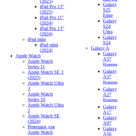
(2025)
Galaxy
iPad Pro 13"
S25
(2025)
Edge
iPad Pro 11"
Galaxy
(2024)
S24
iPad Pro 13"
Ultra
(2024)
Galaxy
iPad mini
S24
iPad mini
Galaxy A
(2024)
Galaxy
Apple Watch
A57
Apple Watch
Новинка
Series 11
Galaxy
Apple Watch SE 3
A37
(2025)
Новинка
Apple Watch Ultra
3
Galaxy
Apple Watch
A27
Series 10
Новинка
Apple Watch Ultra
Galaxy
2
A17
Apple Watch SE
Galaxy
(2024)
A07
Ремешки для
Galaxy
Apple Watch
A56