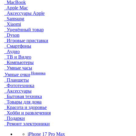
MacBook
Apple Mac
Аксессуары Apple
Samsung
Xiaomi
Уценённый товар
Dyson
Игровые приставки
Смартфоны
Аудио
ТВ и Видео
Компьютеры
Умные часы
Новинка
Умные очки
Планшеты
Фототехника
Аксессуары
Бытовая техника
Товары для дома
Красота и здоровье
Хобби и развлечения
Подарки
Ремонт электроники
iPhone 17 Pro Max