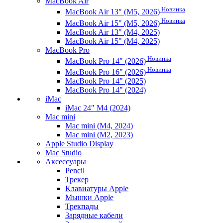
MacBook Air
Новинка
MacBook Air 13" (M5, 2026)
Новинка
MacBook Air 15" (M5, 2026)
MacBook Air 13" (M4, 2025)
MacBook Air 15" (M4, 2025)
MacBook Pro
Новинка
MacBook Pro 14" (2026)
Новинка
MacBook Pro 16" (2026)
MacBook Pro 14" (2025)
MacBook Pro 14" (2024)
iMac
iMac 24" M4 (2024)
Mac mini
Mac mini (M4, 2024)
Mac mini (M2, 2023)
Apple Studio Display
Mac Studio
Аксессуары
Pencil
Трекер
Клавиатуры Apple
Мышки Apple
Трекпады
Зарядные кабели