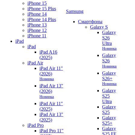
iPhone 15
iPhone 15 Plus
Samsung
iPhone 14
iPhone 14 Plus
Смартфоны
iPhone 13
Galaxy S
iPhone 12
Galaxy
iPhone 11
S26
iPad
Ultra
iPad
Новинка
iPad A16
Galaxy
(2025)
S26
iPad Air
Новинка
iPad Air 11"
Galaxy
(2026)
S26+
Новинка
Новинка
iPad Air 13"
Galaxy
(2026)
S25
Новинка
Ultra
iPad Air 11"
Galaxy
(2025)
S25
iPad Air 13"
Galaxy
(2025)
S25+
iPad Pro
Galaxy
iPad Pro 11"
S25 FE