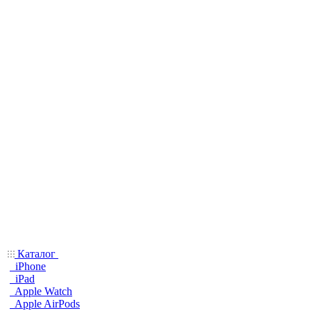
Каталог
iPhone
iPad
Apple Watch
Apple AirPods