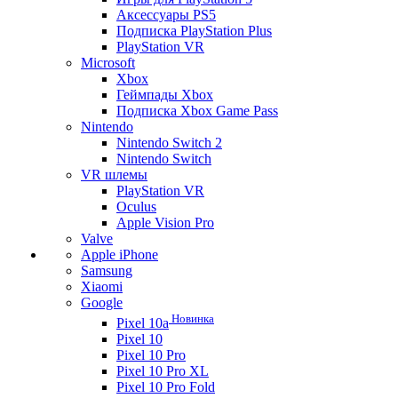
Аксессуары PS5
Подписка PlayStation Plus
PlayStation VR
Microsoft
Xbox
Геймпады Xbox
Подписка Xbox Game Pass
Nintendo
Nintendo Switch 2
Nintendo Switch
VR шлемы
PlayStation VR
Oculus
Apple Vision Pro
Valve
Apple iPhone
Samsung
Xiaomi
Google
Новинка
Pixel 10a
Pixel 10
Pixel 10 Pro
Pixel 10 Pro XL
Pixel 10 Pro Fold