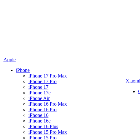
Apple
iPhone
iPhone 17 Pro Max
Xiaom
iPhone 17 Pro
iPhone 17
iPhone 17e
iPhone Air
iPhone 16 Pro Max
iPhone 16 Pro
iPhone 16
iPhone 16e
iPhone 16 Plus
iPhone 15 Pro Max
iPhone 15 Pro