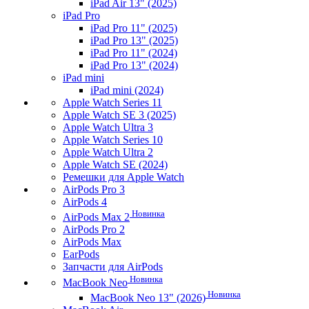
iPad Air 13" (2025)
iPad Pro
iPad Pro 11" (2025)
iPad Pro 13" (2025)
iPad Pro 11" (2024)
iPad Pro 13" (2024)
iPad mini
iPad mini (2024)
Apple Watch Series 11
Apple Watch SE 3 (2025)
Apple Watch Ultra 3
Apple Watch Series 10
Apple Watch Ultra 2
Apple Watch SE (2024)
Ремешки для Apple Watch
AirPods Pro 3
AirPods 4
Новинка
AirPods Max 2
AirPods Pro 2
AirPods Max
EarPods
Запчасти для AirPods
Новинка
MacBook Neo
Новинка
MacBook Neo 13" (2026)