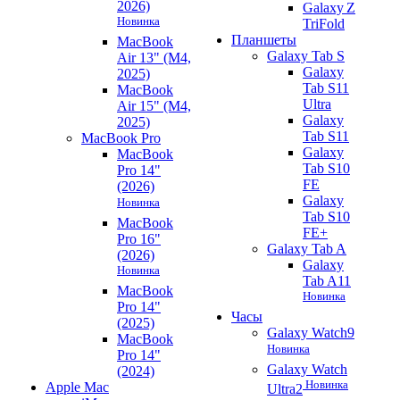
2026)
Galaxy Z
Новинка
TriFold
Планшеты
MacBook
Galaxy Tab S
Air 13" (M4,
Galaxy
2025)
Tab S11
MacBook
Ultra
Air 15" (M4,
Galaxy
2025)
Tab S11
MacBook Pro
Galaxy
MacBook
Tab S10
Pro 14"
FE
(2026)
Galaxy
Новинка
Tab S10
MacBook
FE+
Pro 16"
Galaxy Tab A
(2026)
Galaxy
Новинка
Tab A11
MacBook
Новинка
Pro 14"
Часы
(2025)
Galaxy Watch9
MacBook
Новинка
Pro 14"
Galaxy Watch
(2024)
Новинка
Apple Mac
Ultra2