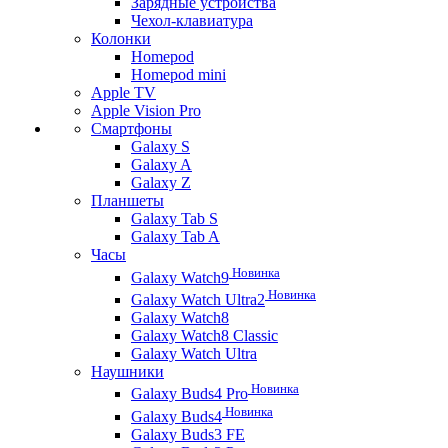
Зарядные устройства
Чехол-клавиатура
Колонки
Homepod
Homepod mini
Apple TV
Apple Vision Pro
Смартфоны
Galaxy S
Galaxy A
Galaxy Z
Планшеты
Galaxy Tab S
Galaxy Tab A
Часы
Новинка
Galaxy Watch9
Новинка
Galaxy Watch Ultra2
Galaxy Watch8
Galaxy Watch8 Classic
Galaxy Watch Ultra
Наушники
Новинка
Galaxy Buds4 Pro
Новинка
Galaxy Buds4
Galaxy Buds3 FE