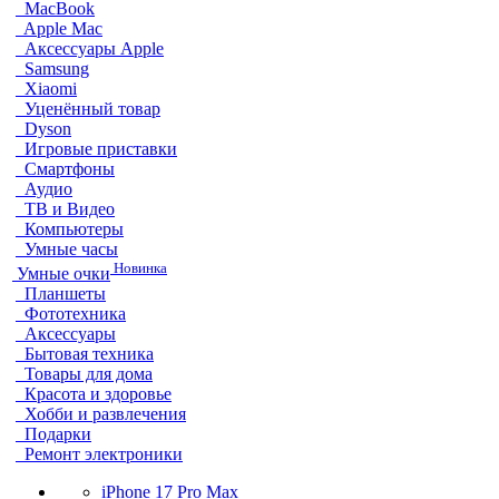
MacBook
Apple Mac
Аксессуары Apple
Samsung
Xiaomi
Уценённый товар
Dyson
Игровые приставки
Смартфоны
Аудио
ТВ и Видео
Компьютеры
Умные часы
Новинка
Умные очки
Планшеты
Фототехника
Аксессуары
Бытовая техника
Товары для дома
Красота и здоровье
Хобби и развлечения
Подарки
Ремонт электроники
iPhone 17 Pro Max