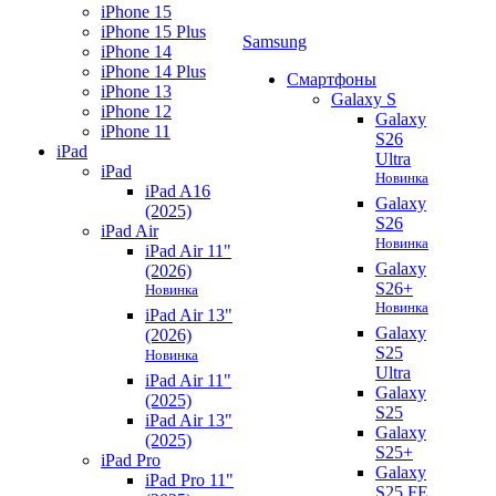
iPhone 15
iPhone 15 Plus
Samsung
iPhone 14
iPhone 14 Plus
Смартфоны
iPhone 13
Galaxy S
iPhone 12
Galaxy
iPhone 11
S26
iPad
Ultra
iPad
Новинка
iPad A16
Galaxy
(2025)
S26
iPad Air
Новинка
iPad Air 11"
Galaxy
(2026)
S26+
Новинка
Новинка
iPad Air 13"
Galaxy
(2026)
S25
Новинка
Ultra
iPad Air 11"
Galaxy
(2025)
S25
iPad Air 13"
Galaxy
(2025)
S25+
iPad Pro
Galaxy
iPad Pro 11"
S25 FE