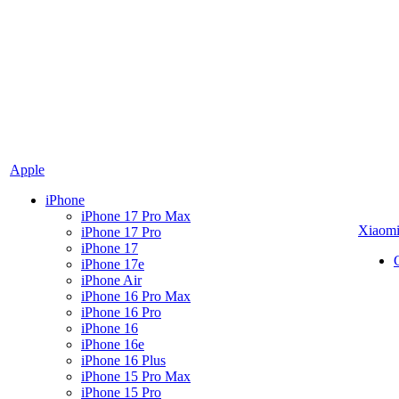
Apple
iPhone
iPhone 17 Pro Max
Xiaom
iPhone 17 Pro
iPhone 17
iPhone 17e
iPhone Air
iPhone 16 Pro Max
iPhone 16 Pro
iPhone 16
iPhone 16e
iPhone 16 Plus
iPhone 15 Pro Max
iPhone 15 Pro