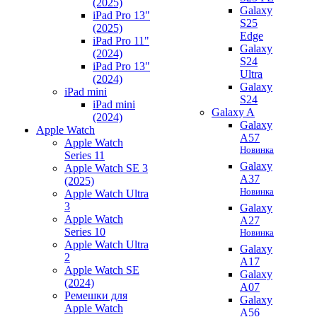
(2025)
Galaxy
iPad Pro 13"
S25
(2025)
Edge
iPad Pro 11"
Galaxy
(2024)
S24
iPad Pro 13"
Ultra
(2024)
Galaxy
iPad mini
S24
iPad mini
Galaxy A
(2024)
Galaxy
Apple Watch
A57
Apple Watch
Новинка
Series 11
Galaxy
Apple Watch SE 3
A37
(2025)
Новинка
Apple Watch Ultra
3
Galaxy
Apple Watch
A27
Series 10
Новинка
Apple Watch Ultra
Galaxy
2
A17
Apple Watch SE
Galaxy
(2024)
A07
Ремешки для
Galaxy
Apple Watch
A56