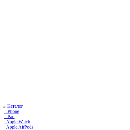
Каталог
iPhone
iPad
Apple Watch
Apple AirPods