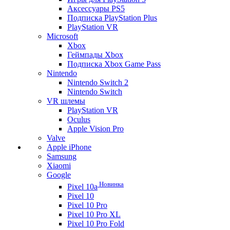
Аксессуары PS5
Подписка PlayStation Plus
PlayStation VR
Microsoft
Xbox
Геймпады Xbox
Подписка Xbox Game Pass
Nintendo
Nintendo Switch 2
Nintendo Switch
VR шлемы
PlayStation VR
Oculus
Apple Vision Pro
Valve
Apple iPhone
Samsung
Xiaomi
Google
Новинка
Pixel 10a
Pixel 10
Pixel 10 Pro
Pixel 10 Pro XL
Pixel 10 Pro Fold