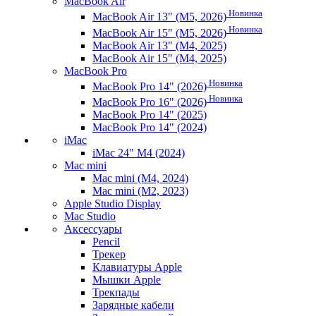
MacBook Air
Новинка
MacBook Air 13" (M5, 2026)
Новинка
MacBook Air 15" (M5, 2026)
MacBook Air 13" (M4, 2025)
MacBook Air 15" (M4, 2025)
MacBook Pro
Новинка
MacBook Pro 14" (2026)
Новинка
MacBook Pro 16" (2026)
MacBook Pro 14" (2025)
MacBook Pro 14" (2024)
iMac
iMac 24" M4 (2024)
Mac mini
Mac mini (M4, 2024)
Mac mini (M2, 2023)
Apple Studio Display
Mac Studio
Аксессуары
Pencil
Трекер
Клавиатуры Apple
Мышки Apple
Трекпады
Зарядные кабели