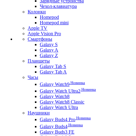
Зарядные устройства
Чехол-клавиатура
Колонки
Homepod
Homepod mini
Apple TV
Apple Vision Pro
Смартфоны
Galaxy S
Galaxy A
Galaxy Z
Планшеты
Galaxy Tab S
Galaxy Tab A
Часы
Новинка
Galaxy Watch9
Новинка
Galaxy Watch Ultra2
Galaxy Watch8
Galaxy Watch8 Classic
Galaxy Watch Ultra
Наушники
Новинка
Galaxy Buds4 Pro
Новинка
Galaxy Buds4
Galaxy Buds3 FE