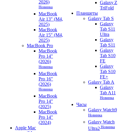
2026)
Galaxy Z
Новинка
TriFold
Планшеты
MacBook
Galaxy Tab S
Air 13" (M4,
Galaxy
2025)
Tab S11
MacBook
Ultra
Air 15" (M4,
Galaxy
2025)
Tab S11
MacBook Pro
Galaxy
MacBook
Tab S10
Pro 14"
FE
(2026)
Galaxy
Новинка
Tab S10
MacBook
FE+
Pro 16"
Galaxy Tab A
(2026)
Galaxy
Новинка
Tab A11
MacBook
Новинка
Pro 14"
Часы
(2025)
Galaxy Watch9
MacBook
Новинка
Pro 14"
Galaxy Watch
(2024)
Новинка
Apple Mac
Ultra2