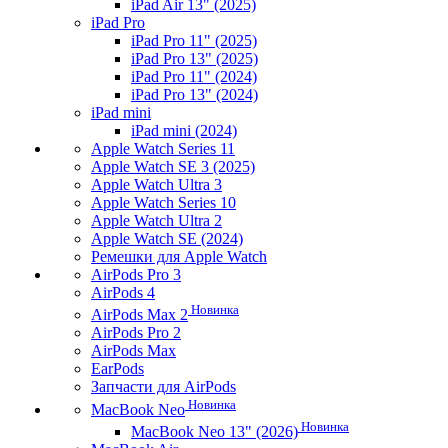
iPad Air 13" (2025)
iPad Pro
iPad Pro 11" (2025)
iPad Pro 13" (2025)
iPad Pro 11" (2024)
iPad Pro 13" (2024)
iPad mini
iPad mini (2024)
Apple Watch Series 11
Apple Watch SE 3 (2025)
Apple Watch Ultra 3
Apple Watch Series 10
Apple Watch Ultra 2
Apple Watch SE (2024)
Ремешки для Apple Watch
AirPods Pro 3
AirPods 4
Новинка
AirPods Max 2
AirPods Pro 2
AirPods Max
EarPods
Запчасти для AirPods
Новинка
MacBook Neo
Новинка
MacBook Neo 13" (2026)