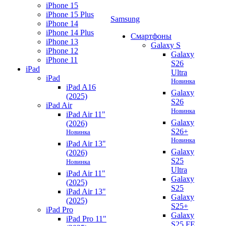
iPhone 15
iPhone 15 Plus
Samsung
iPhone 14
iPhone 14 Plus
Смартфоны
iPhone 13
Galaxy S
iPhone 12
Galaxy
iPhone 11
S26
iPad
Ultra
iPad
Новинка
iPad A16
Galaxy
(2025)
S26
iPad Air
Новинка
iPad Air 11"
Galaxy
(2026)
S26+
Новинка
Новинка
iPad Air 13"
Galaxy
(2026)
S25
Новинка
Ultra
iPad Air 11"
Galaxy
(2025)
S25
iPad Air 13"
Galaxy
(2025)
S25+
iPad Pro
Galaxy
iPad Pro 11"
S25 FE