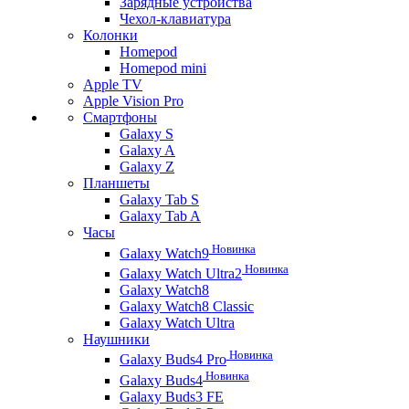
Зарядные устройства
Чехол-клавиатура
Колонки
Homepod
Homepod mini
Apple TV
Apple Vision Pro
Смартфоны
Galaxy S
Galaxy A
Galaxy Z
Планшеты
Galaxy Tab S
Galaxy Tab A
Часы
Новинка
Galaxy Watch9
Новинка
Galaxy Watch Ultra2
Galaxy Watch8
Galaxy Watch8 Classic
Galaxy Watch Ultra
Наушники
Новинка
Galaxy Buds4 Pro
Новинка
Galaxy Buds4
Galaxy Buds3 FE