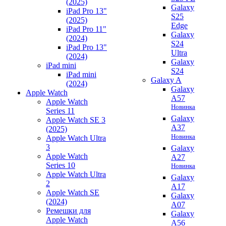
(2025)
Galaxy
iPad Pro 13"
S25
(2025)
Edge
iPad Pro 11"
Galaxy
(2024)
S24
iPad Pro 13"
Ultra
(2024)
Galaxy
iPad mini
S24
iPad mini
Galaxy A
(2024)
Galaxy
Apple Watch
A57
Apple Watch
Новинка
Series 11
Galaxy
Apple Watch SE 3
A37
(2025)
Новинка
Apple Watch Ultra
3
Galaxy
Apple Watch
A27
Series 10
Новинка
Apple Watch Ultra
Galaxy
2
A17
Apple Watch SE
Galaxy
(2024)
A07
Ремешки для
Galaxy
Apple Watch
A56