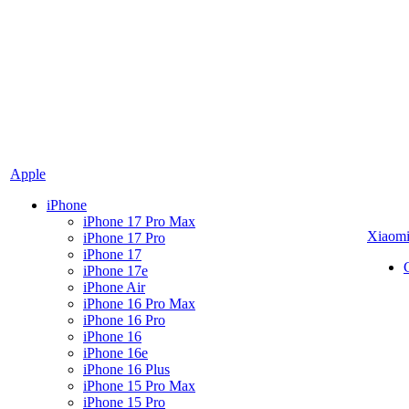
Apple
iPhone
iPhone 17 Pro Max
Xiaom
iPhone 17 Pro
iPhone 17
iPhone 17e
iPhone Air
iPhone 16 Pro Max
iPhone 16 Pro
iPhone 16
iPhone 16e
iPhone 16 Plus
iPhone 15 Pro Max
iPhone 15 Pro