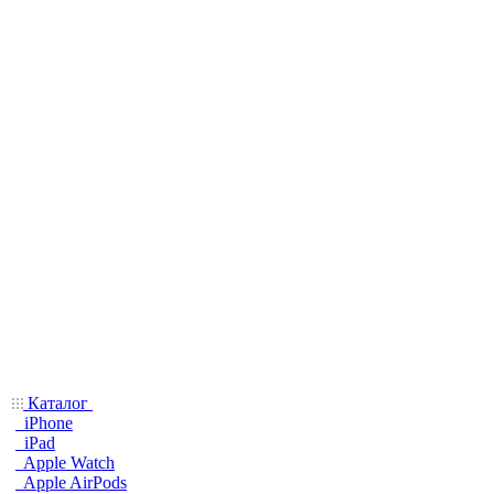
Каталог
iPhone
iPad
Apple Watch
Apple AirPods