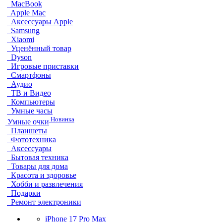
MacBook
Apple Mac
Аксессуары Apple
Samsung
Xiaomi
Уценённый товар
Dyson
Игровые приставки
Смартфоны
Аудио
ТВ и Видео
Компьютеры
Умные часы
Новинка
Умные очки
Планшеты
Фототехника
Аксессуары
Бытовая техника
Товары для дома
Красота и здоровье
Хобби и развлечения
Подарки
Ремонт электроники
iPhone 17 Pro Max