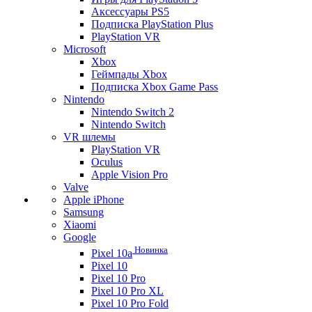
Аксессуары PS5
Подписка PlayStation Plus
PlayStation VR
Microsoft
Xbox
Геймпады Xbox
Подписка Xbox Game Pass
Nintendo
Nintendo Switch 2
Nintendo Switch
VR шлемы
PlayStation VR
Oculus
Apple Vision Pro
Valve
Apple iPhone
Samsung
Xiaomi
Google
Новинка
Pixel 10a
Pixel 10
Pixel 10 Pro
Pixel 10 Pro XL
Pixel 10 Pro Fold