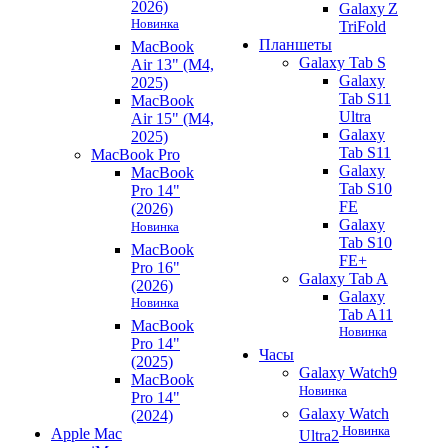
2026)
Galaxy Z
Новинка
TriFold
Планшеты
MacBook
Galaxy Tab S
Air 13" (M4,
Galaxy
2025)
Tab S11
MacBook
Ultra
Air 15" (M4,
Galaxy
2025)
Tab S11
MacBook Pro
Galaxy
MacBook
Tab S10
Pro 14"
FE
(2026)
Galaxy
Новинка
Tab S10
MacBook
FE+
Pro 16"
Galaxy Tab A
(2026)
Galaxy
Новинка
Tab A11
MacBook
Новинка
Pro 14"
Часы
(2025)
Galaxy Watch9
MacBook
Новинка
Pro 14"
Galaxy Watch
(2024)
Новинка
Apple Mac
Ultra2