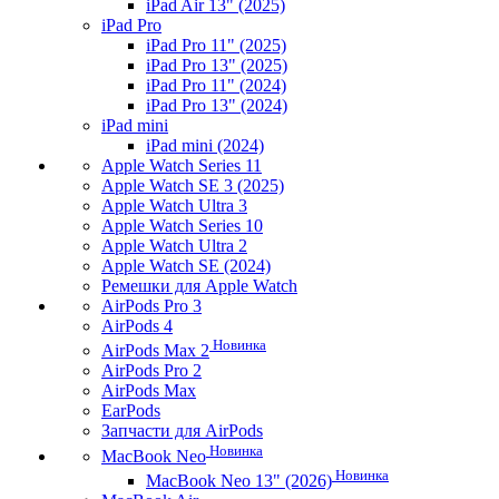
iPad Air 13" (2025)
iPad Pro
iPad Pro 11" (2025)
iPad Pro 13" (2025)
iPad Pro 11" (2024)
iPad Pro 13" (2024)
iPad mini
iPad mini (2024)
Apple Watch Series 11
Apple Watch SE 3 (2025)
Apple Watch Ultra 3
Apple Watch Series 10
Apple Watch Ultra 2
Apple Watch SE (2024)
Ремешки для Apple Watch
AirPods Pro 3
AirPods 4
Новинка
AirPods Max 2
AirPods Pro 2
AirPods Max
EarPods
Запчасти для AirPods
Новинка
MacBook Neo
Новинка
MacBook Neo 13" (2026)