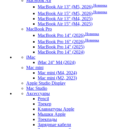
MacBook Air
Новинка
MacBook Air 13" (M5, 2026)
Новинка
MacBook Air 15" (M5, 2026)
MacBook Air 13" (M4, 2025)
MacBook Air 15" (M4, 2025)
MacBook Pro
Новинка
MacBook Pro 14" (2026)
Новинка
MacBook Pro 16" (2026)
MacBook Pro 14" (2025)
MacBook Pro 14" (2024)
iMac
iMac 24" M4 (2024)
Mac mini
Mac mini (M4, 2024)
Mac mini (M2, 2023)
Apple Studio Display
Mac Studio
Аксессуары
Pencil
Трекер
Клавиатуры Apple
Мышки Apple
Трекпады
Зарядные кабели