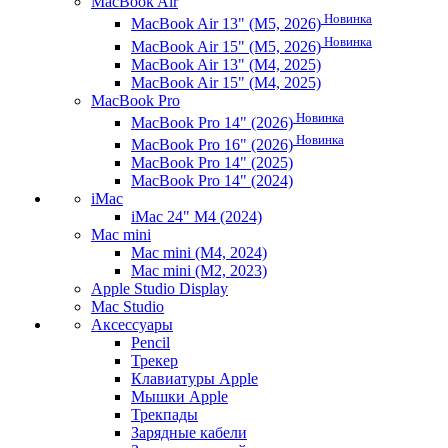
MacBook Air
Новинка
MacBook Air 13" (M5, 2026)
Новинка
MacBook Air 15" (M5, 2026)
MacBook Air 13" (M4, 2025)
MacBook Air 15" (M4, 2025)
MacBook Pro
Новинка
MacBook Pro 14" (2026)
Новинка
MacBook Pro 16" (2026)
MacBook Pro 14" (2025)
MacBook Pro 14" (2024)
iMac
iMac 24" M4 (2024)
Mac mini
Mac mini (M4, 2024)
Mac mini (M2, 2023)
Apple Studio Display
Mac Studio
Аксессуары
Pencil
Трекер
Клавиатуры Apple
Мышки Apple
Трекпады
Зарядные кабели