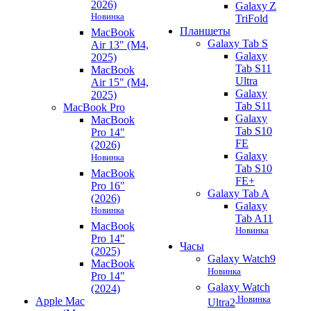
2026)
Galaxy Z
Новинка
TriFold
Планшеты
MacBook
Galaxy Tab S
Air 13" (M4,
Galaxy
2025)
Tab S11
MacBook
Ultra
Air 15" (M4,
Galaxy
2025)
Tab S11
MacBook Pro
Galaxy
MacBook
Tab S10
Pro 14"
FE
(2026)
Galaxy
Новинка
Tab S10
MacBook
FE+
Pro 16"
Galaxy Tab A
(2026)
Galaxy
Новинка
Tab A11
MacBook
Новинка
Pro 14"
Часы
(2025)
Galaxy Watch9
MacBook
Новинка
Pro 14"
Galaxy Watch
(2024)
Новинка
Apple Mac
Ultra2