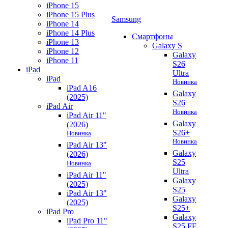
iPhone 15
iPhone 15 Plus
Samsung
iPhone 14
iPhone 14 Plus
Смартфоны
iPhone 13
Galaxy S
iPhone 12
Galaxy
iPhone 11
S26
iPad
Ultra
iPad
Новинка
iPad A16
Galaxy
(2025)
S26
iPad Air
Новинка
iPad Air 11"
Galaxy
(2026)
S26+
Новинка
Новинка
iPad Air 13"
Galaxy
(2026)
S25
Новинка
Ultra
iPad Air 11"
Galaxy
(2025)
S25
iPad Air 13"
Galaxy
(2025)
S25+
iPad Pro
Galaxy
iPad Pro 11"
S25 FE