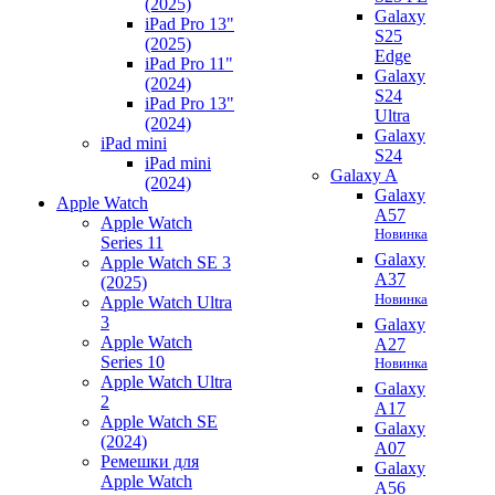
(2025)
Galaxy
iPad Pro 13"
S25
(2025)
Edge
iPad Pro 11"
Galaxy
(2024)
S24
iPad Pro 13"
Ultra
(2024)
Galaxy
iPad mini
S24
iPad mini
Galaxy A
(2024)
Galaxy
Apple Watch
A57
Apple Watch
Новинка
Series 11
Galaxy
Apple Watch SE 3
A37
(2025)
Новинка
Apple Watch Ultra
3
Galaxy
Apple Watch
A27
Series 10
Новинка
Apple Watch Ultra
Galaxy
2
A17
Apple Watch SE
Galaxy
(2024)
A07
Ремешки для
Galaxy
Apple Watch
A56