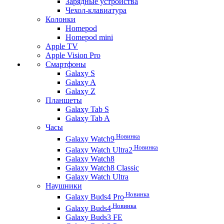
Зарядные устройства
Чехол-клавиатура
Колонки
Homepod
Homepod mini
Apple TV
Apple Vision Pro
Смартфоны
Galaxy S
Galaxy A
Galaxy Z
Планшеты
Galaxy Tab S
Galaxy Tab A
Часы
Новинка
Galaxy Watch9
Новинка
Galaxy Watch Ultra2
Galaxy Watch8
Galaxy Watch8 Classic
Galaxy Watch Ultra
Наушники
Новинка
Galaxy Buds4 Pro
Новинка
Galaxy Buds4
Galaxy Buds3 FE