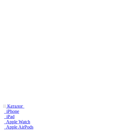
Каталог
iPhone
iPad
Apple Watch
Apple AirPods