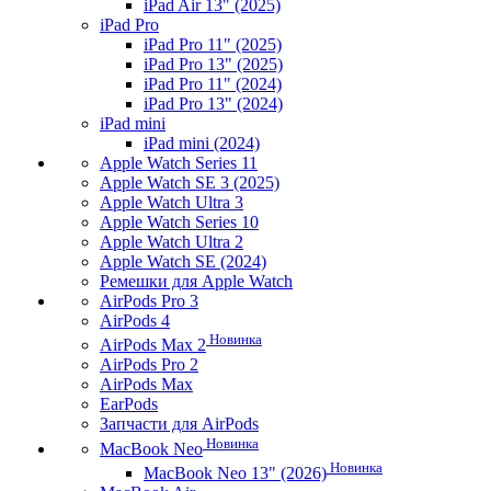
iPad Air 13" (2025)
iPad Pro
iPad Pro 11" (2025)
iPad Pro 13" (2025)
iPad Pro 11" (2024)
iPad Pro 13" (2024)
iPad mini
iPad mini (2024)
Apple Watch Series 11
Apple Watch SE 3 (2025)
Apple Watch Ultra 3
Apple Watch Series 10
Apple Watch Ultra 2
Apple Watch SE (2024)
Ремешки для Apple Watch
AirPods Pro 3
AirPods 4
Новинка
AirPods Max 2
AirPods Pro 2
AirPods Max
EarPods
Запчасти для AirPods
Новинка
MacBook Neo
Новинка
MacBook Neo 13" (2026)