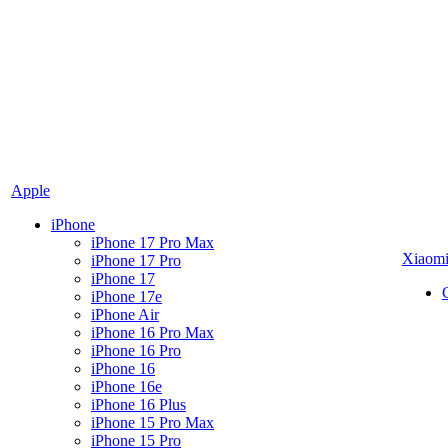
Apple
iPhone
iPhone 17 Pro Max
Xiaom
iPhone 17 Pro
iPhone 17
iPhone 17e
iPhone Air
iPhone 16 Pro Max
iPhone 16 Pro
iPhone 16
iPhone 16e
iPhone 16 Plus
iPhone 15 Pro Max
iPhone 15 Pro