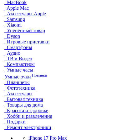
MacBook
Apple Mac
Аксессуары Apple
Samsung
Xiaomi
Уценённый товар
Dyson
Игровые приставки
Смартфоны
Аудио
ТВ и Видео
Компьютеры
Умные часы
Новинка
Умные очки
Планшеты
Фототехника
Аксессуары
Бытовая техника
Товары для дома
Красота и здоровье
Хобби и развлечения
Подарки
Ремонт электроники
iPhone 17 Pro Max