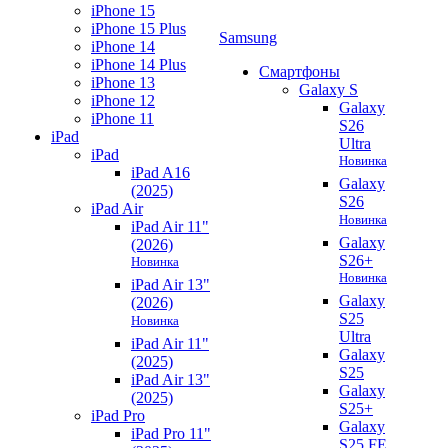
iPhone 15
iPhone 15 Plus
Samsung
iPhone 14
iPhone 14 Plus
Смартфоны
iPhone 13
Galaxy S
iPhone 12
Galaxy
iPhone 11
S26
iPad
Ultra
iPad
Новинка
iPad A16
Galaxy
(2025)
S26
iPad Air
Новинка
iPad Air 11"
Galaxy
(2026)
S26+
Новинка
Новинка
iPad Air 13"
Galaxy
(2026)
S25
Новинка
Ultra
iPad Air 11"
Galaxy
(2025)
S25
iPad Air 13"
Galaxy
(2025)
S25+
iPad Pro
Galaxy
iPad Pro 11"
S25 FE