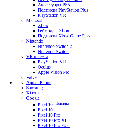
Аксессуары PS5
Подписка PlayStation Plus
PlayStation VR
Microsoft
Xbox
Геймпады Xbox
Подписка Xbox Game Pass
Nintendo
Nintendo Switch 2
Nintendo Switch
VR шлемы
PlayStation VR
Oculus
Apple Vision Pro
Valve
Apple iPhone
Samsung
Xiaomi
Google
Новинка
Pixel 10a
Pixel 10
Pixel 10 Pro
Pixel 10 Pro XL
Pixel 10 Pro Fold