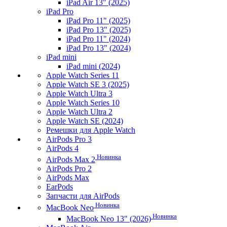
iPad Air 13" (2025)
iPad Pro
iPad Pro 11" (2025)
iPad Pro 13" (2025)
iPad Pro 11" (2024)
iPad Pro 13" (2024)
iPad mini
iPad mini (2024)
Apple Watch Series 11
Apple Watch SE 3 (2025)
Apple Watch Ultra 3
Apple Watch Series 10
Apple Watch Ultra 2
Apple Watch SE (2024)
Ремешки для Apple Watch
AirPods Pro 3
AirPods 4
Новинка
AirPods Max 2
AirPods Pro 2
AirPods Max
EarPods
Запчасти для AirPods
Новинка
MacBook Neo
Новинка
MacBook Neo 13" (2026)