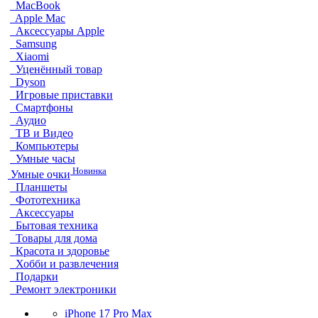
MacBook
Apple Mac
Аксессуары Apple
Samsung
Xiaomi
Уценённый товар
Dyson
Игровые приставки
Смартфоны
Аудио
ТВ и Видео
Компьютеры
Умные часы
Новинка
Умные очки
Планшеты
Фототехника
Аксессуары
Бытовая техника
Товары для дома
Красота и здоровье
Хобби и развлечения
Подарки
Ремонт электроники
iPhone 17 Pro Max