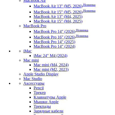
MacBook Air
Новинка
MacBook Air 13" (M5, 2026)
Новинка
MacBook Air 15" (M5, 2026)
MacBook Air 13" (M4, 2025)
MacBook Air 15" (M4, 2025)
MacBook Pro
Новинка
MacBook Pro 14" (2026)
Новинка
MacBook Pro 16" (2026)
MacBook Pro 14" (2025)
MacBook Pro 14" (2024)
iMac
iMac 24" M4 (2024)
Mac mini
Mac mini (M4, 2024)
Mac mini (M2, 2023)
Apple Studio Display
Mac Studio
Аксессуары
Pencil
Трекер
Клавиатуры Apple
Мышки Apple
Трекпады
Зарядные кабели