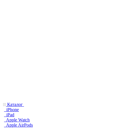
Каталог
iPhone
iPad
Apple Watch
Apple AirPods