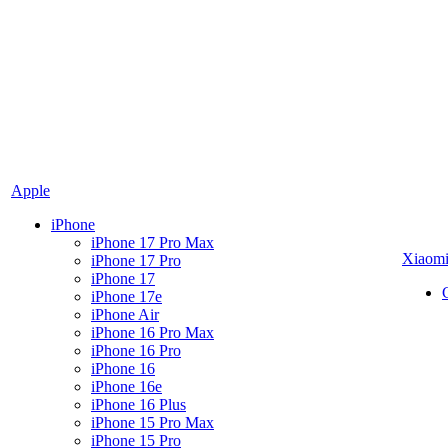
Apple
iPhone
iPhone 17 Pro Max
Xiaom
iPhone 17 Pro
iPhone 17
iPhone 17e
iPhone Air
iPhone 16 Pro Max
iPhone 16 Pro
iPhone 16
iPhone 16e
iPhone 16 Plus
iPhone 15 Pro Max
iPhone 15 Pro