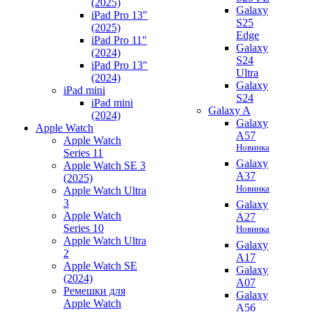
(2025)
Galaxy
iPad Pro 13"
S25
(2025)
Edge
iPad Pro 11"
Galaxy
(2024)
S24
iPad Pro 13"
Ultra
(2024)
Galaxy
iPad mini
S24
iPad mini
Galaxy A
(2024)
Galaxy
Apple Watch
A57
Apple Watch
Новинка
Series 11
Galaxy
Apple Watch SE 3
A37
(2025)
Новинка
Apple Watch Ultra
3
Galaxy
Apple Watch
A27
Series 10
Новинка
Apple Watch Ultra
Galaxy
2
A17
Apple Watch SE
Galaxy
(2024)
A07
Ремешки для
Galaxy
Apple Watch
A56