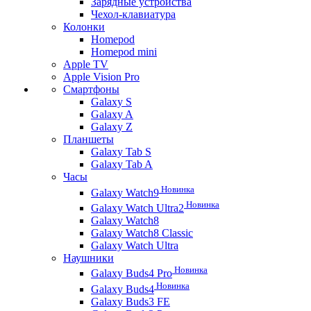
Зарядные устройства
Чехол-клавиатура
Колонки
Homepod
Homepod mini
Apple TV
Apple Vision Pro
Смартфоны
Galaxy S
Galaxy A
Galaxy Z
Планшеты
Galaxy Tab S
Galaxy Tab A
Часы
Новинка
Galaxy Watch9
Новинка
Galaxy Watch Ultra2
Galaxy Watch8
Galaxy Watch8 Classic
Galaxy Watch Ultra
Наушники
Новинка
Galaxy Buds4 Pro
Новинка
Galaxy Buds4
Galaxy Buds3 FE