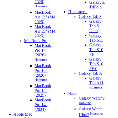
2026)
Galaxy Z
Новинка
TriFold
Планшеты
MacBook
Galaxy Tab S
Air 13" (M4,
Galaxy
2025)
Tab S11
MacBook
Ultra
Air 15" (M4,
Galaxy
2025)
Tab S11
MacBook Pro
Galaxy
MacBook
Tab S10
Pro 14"
FE
(2026)
Galaxy
Новинка
Tab S10
MacBook
FE+
Pro 16"
Galaxy Tab A
(2026)
Galaxy
Новинка
Tab A11
MacBook
Новинка
Pro 14"
Часы
(2025)
Galaxy Watch9
MacBook
Новинка
Pro 14"
Galaxy Watch
(2024)
Новинка
Apple Mac
Ultra2