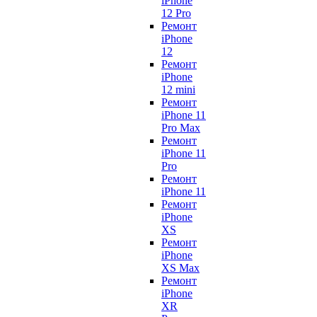
iPhone
12 Pro
Ремонт
iPhone
12
Ремонт
iPhone
12 mini
Ремонт
iPhone 11
Pro Max
Ремонт
iPhone 11
Pro
Ремонт
iPhone 11
Ремонт
iPhone
XS
Ремонт
iPhone
XS Max
Ремонт
iPhone
XR