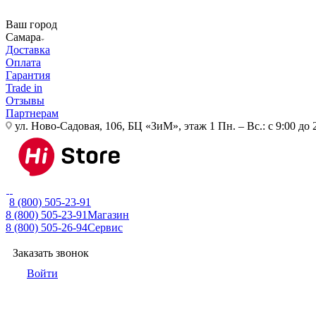
Ваш город
Самара
Доставка
Оплата
Гарантия
Trade in
Отзывы
Партнерам
ул. Ново-Садовая, 106, БЦ «ЗиМ», этаж 1
Пн. – Вс.: с 9:00 до 
8 (800) 505-23-91
8 (800) 505-23-91
Магазин
8 (800) 505-26-94
Сервис
Заказать звонок
Войти