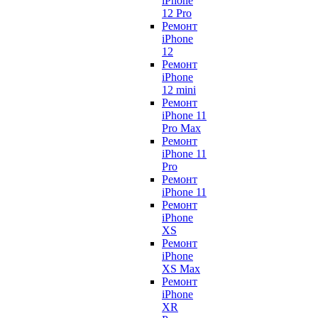
iPhone
12 Pro
Ремонт
iPhone
12
Ремонт
iPhone
12 mini
Ремонт
iPhone 11
Pro Max
Ремонт
iPhone 11
Pro
Ремонт
iPhone 11
Ремонт
iPhone
XS
Ремонт
iPhone
XS Max
Ремонт
iPhone
XR