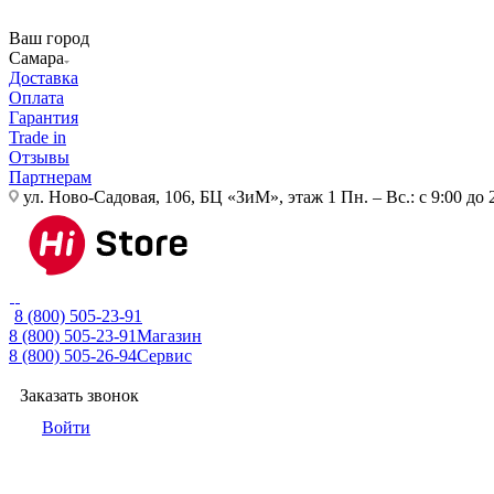
Ваш город
Самара
Доставка
Оплата
Гарантия
Trade in
Отзывы
Партнерам
ул. Ново-Садовая, 106, БЦ «ЗиМ», этаж 1
Пн. – Вс.: с 9:00 до 
8 (800) 505-23-91
8 (800) 505-23-91
Магазин
8 (800) 505-26-94
Сервис
Заказать звонок
Войти