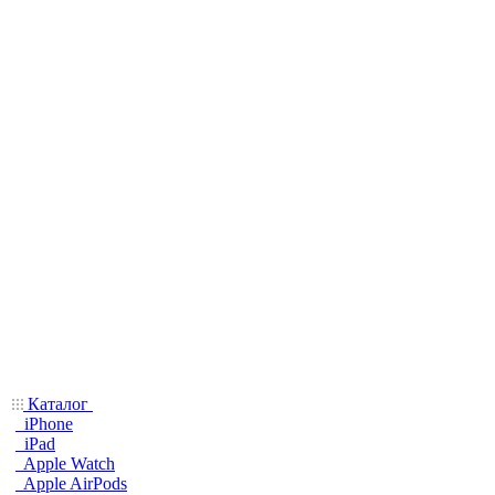
Каталог
iPhone
iPad
Apple Watch
Apple AirPods