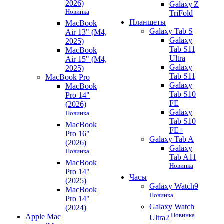
2026)
Galaxy Z
Новинка
TriFold
Планшеты
MacBook
Galaxy Tab S
Air 13" (M4,
Galaxy
2025)
Tab S11
MacBook
Ultra
Air 15" (M4,
Galaxy
2025)
Tab S11
MacBook Pro
Galaxy
MacBook
Tab S10
Pro 14"
FE
(2026)
Galaxy
Новинка
Tab S10
MacBook
FE+
Pro 16"
Galaxy Tab A
(2026)
Galaxy
Новинка
Tab A11
MacBook
Новинка
Pro 14"
Часы
(2025)
Galaxy Watch9
MacBook
Новинка
Pro 14"
Galaxy Watch
(2024)
Новинка
Apple Mac
Ultra2