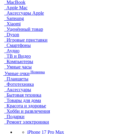
MacBook
Apple Mac
Аксессуары Apple
Samsung
Xiaomi
Уценённый товар
Dyson
Игровые приставки
Смартфоны
Аудио
ТВ и Видео
Компьютеры
Умные часы
Новинка
Умные очки
Планшеты
Фототехника
Аксессуары
Бытовая техника
Товары для дома
Красота и здоровье
Хобби и развлечения
Подарки
Ремонт электроники
iPhone 17 Pro Max