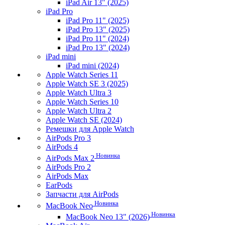
iPad Air 13" (2025)
iPad Pro
iPad Pro 11" (2025)
iPad Pro 13" (2025)
iPad Pro 11" (2024)
iPad Pro 13" (2024)
iPad mini
iPad mini (2024)
Apple Watch Series 11
Apple Watch SE 3 (2025)
Apple Watch Ultra 3
Apple Watch Series 10
Apple Watch Ultra 2
Apple Watch SE (2024)
Ремешки для Apple Watch
AirPods Pro 3
AirPods 4
Новинка
AirPods Max 2
AirPods Pro 2
AirPods Max
EarPods
Запчасти для AirPods
Новинка
MacBook Neo
Новинка
MacBook Neo 13" (2026)