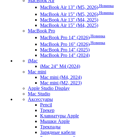
MacBook Air
Новинка
MacBook Air 13" (M5, 2026)
Новинка
MacBook Air 15" (M5, 2026)
MacBook Air 13" (M4, 2025)
MacBook Air 15" (M4, 2025)
MacBook Pro
Новинка
MacBook Pro 14" (2026)
Новинка
MacBook Pro 16" (2026)
MacBook Pro 14" (2025)
MacBook Pro 14" (2024)
iMac
iMac 24" M4 (2024)
Mac mini
Mac mini (M4, 2024)
Mac mini (M2, 2023)
Apple Studio Display
Mac Studio
Аксессуары
Pencil
Трекер
Клавиатуры Apple
Мышки Apple
Трекпады
Зарядные кабели