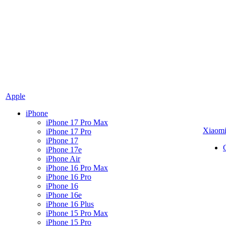
Apple
iPhone
iPhone 17 Pro Max
Xiaom
iPhone 17 Pro
iPhone 17
iPhone 17e
iPhone Air
iPhone 16 Pro Max
iPhone 16 Pro
iPhone 16
iPhone 16e
iPhone 16 Plus
iPhone 15 Pro Max
iPhone 15 Pro