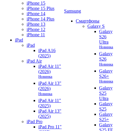
iPhone 15
iPhone 15 Plus
Samsung
iPhone 14
iPhone 14 Plus
Смартфоны
iPhone 13
Galaxy S
iPhone 12
Galaxy
iPhone 11
S26
iPad
Ultra
iPad
Новинка
iPad A16
Galaxy
(2025)
S26
iPad Air
Новинка
iPad Air 11"
Galaxy
(2026)
S26+
Новинка
Новинка
iPad Air 13"
Galaxy
(2026)
S25
Новинка
Ultra
iPad Air 11"
Galaxy
(2025)
S25
iPad Air 13"
Galaxy
(2025)
S25+
iPad Pro
Galaxy
iPad Pro 11"
S25 FE