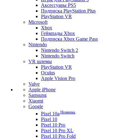
Аксессуары PS5
Подписка PlayStation Plus
PlayStation VR
Microsoft
Xbox
Геймпады Xbox
Подписка Xbox Game Pass
Nintendo
Nintendo Switch 2
Nintendo Switch
VR шлемы
PlayStation VR
Oculus
Apple Vision Pro
Valve
Apple iPhone
Samsung
Xiaomi
Google
Новинка
Pixel 10a
Pixel 10
Pixel 10 Pro
Pixel 10 Pro XL
Pixel 10 Pro Fold