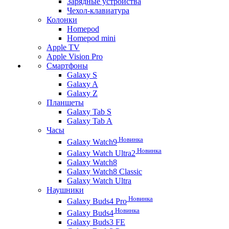
Зарядные устройства
Чехол-клавиатура
Колонки
Homepod
Homepod mini
Apple TV
Apple Vision Pro
Смартфоны
Galaxy S
Galaxy A
Galaxy Z
Планшеты
Galaxy Tab S
Galaxy Tab A
Часы
Новинка
Galaxy Watch9
Новинка
Galaxy Watch Ultra2
Galaxy Watch8
Galaxy Watch8 Classic
Galaxy Watch Ultra
Наушники
Новинка
Galaxy Buds4 Pro
Новинка
Galaxy Buds4
Galaxy Buds3 FE