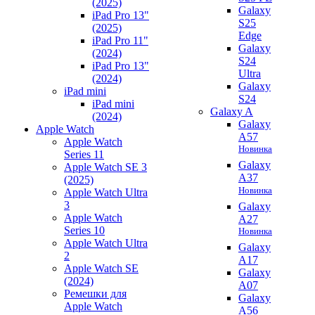
(2025)
Galaxy
iPad Pro 13"
S25
(2025)
Edge
iPad Pro 11"
Galaxy
(2024)
S24
iPad Pro 13"
Ultra
(2024)
Galaxy
iPad mini
S24
iPad mini
Galaxy A
(2024)
Galaxy
Apple Watch
A57
Apple Watch
Новинка
Series 11
Galaxy
Apple Watch SE 3
A37
(2025)
Новинка
Apple Watch Ultra
3
Galaxy
Apple Watch
A27
Series 10
Новинка
Apple Watch Ultra
Galaxy
2
A17
Apple Watch SE
Galaxy
(2024)
A07
Ремешки для
Galaxy
Apple Watch
A56