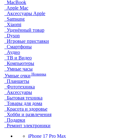
MacBook
Apple Mac
Аксессуары Apple
Samsung
Xiaomi
Уценённый товар
Dyson
Игровые приставки
Смартфоны
Аудио
ТВ и Видео
Компьютеры
Умные часы
Новинка
Умные очки
Планшеты
Фототехника
Аксессуары
Бытовая техника
Товары для дома
Красота и здоровье
Хобби и развлечения
Подарки
Ремонт электроники
iPhone 17 Pro Max