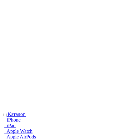
Каталог
iPhone
iPad
Apple Watch
Apple AirPods