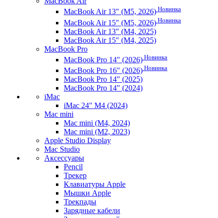
MacBook Air
Новинка
MacBook Air 13" (M5, 2026)
Новинка
MacBook Air 15" (M5, 2026)
MacBook Air 13" (M4, 2025)
MacBook Air 15" (M4, 2025)
MacBook Pro
Новинка
MacBook Pro 14" (2026)
Новинка
MacBook Pro 16" (2026)
MacBook Pro 14" (2025)
MacBook Pro 14" (2024)
iMac
iMac 24" M4 (2024)
Mac mini
Mac mini (M4, 2024)
Mac mini (M2, 2023)
Apple Studio Display
Mac Studio
Аксессуары
Pencil
Трекер
Клавиатуры Apple
Мышки Apple
Трекпады
Зарядные кабели