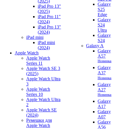
(2025)
Galaxy
iPad Pro 13"
S25
(2025)
Edge
iPad Pro 11"
Galaxy
(2024)
S24
iPad Pro 13"
Ultra
(2024)
Galaxy
iPad mini
S24
iPad mini
Galaxy A
(2024)
Galaxy
Apple Watch
A57
Apple Watch
Новинка
Series 11
Galaxy
Apple Watch SE 3
A37
(2025)
Новинка
Apple Watch Ultra
3
Galaxy
Apple Watch
A27
Series 10
Новинка
Apple Watch Ultra
Galaxy
2
A17
Apple Watch SE
Galaxy
(2024)
A07
Ремешки для
Galaxy
Apple Watch
A56