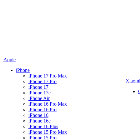
Apple
iPhone
iPhone 17 Pro Max
Xiaom
iPhone 17 Pro
iPhone 17
iPhone 17e
iPhone Air
iPhone 16 Pro Max
iPhone 16 Pro
iPhone 16
iPhone 16e
iPhone 16 Plus
iPhone 15 Pro Max
iPhone 15 Pro