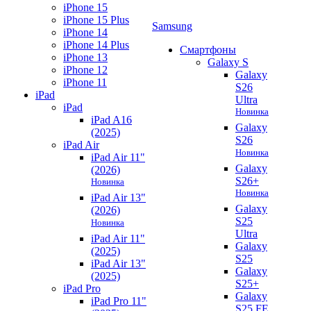
iPhone 15
iPhone 15 Plus
Samsung
iPhone 14
iPhone 14 Plus
Смартфоны
iPhone 13
Galaxy S
iPhone 12
Galaxy
iPhone 11
S26
iPad
Ultra
iPad
Новинка
iPad A16
Galaxy
(2025)
S26
iPad Air
Новинка
iPad Air 11"
Galaxy
(2026)
S26+
Новинка
Новинка
iPad Air 13"
Galaxy
(2026)
S25
Новинка
Ultra
iPad Air 11"
Galaxy
(2025)
S25
iPad Air 13"
Galaxy
(2025)
S25+
iPad Pro
Galaxy
iPad Pro 11"
S25 FE