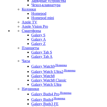
Зарядные устройства
Чехол-клавиатура
Колонки
Homepod
Homepod mini
Apple TV
Apple Vision Pro
Смартфоны
Galaxy S
Galaxy A
Galaxy Z
Планшеты
Galaxy Tab S
Galaxy Tab A
Часы
Новинка
Galaxy Watch9
Новинка
Galaxy Watch Ultra2
Galaxy Watch8
Galaxy Watch8 Classic
Galaxy Watch Ultra
Наушники
Новинка
Galaxy Buds4 Pro
Новинка
Galaxy Buds4
Galaxy Buds3 FE