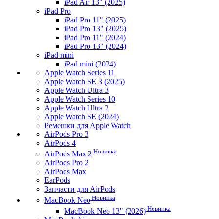
iPad Air 13" (2025)
iPad Pro
iPad Pro 11" (2025)
iPad Pro 13" (2025)
iPad Pro 11" (2024)
iPad Pro 13" (2024)
iPad mini
iPad mini (2024)
Apple Watch Series 11
Apple Watch SE 3 (2025)
Apple Watch Ultra 3
Apple Watch Series 10
Apple Watch Ultra 2
Apple Watch SE (2024)
Ремешки для Apple Watch
AirPods Pro 3
AirPods 4
Новинка
AirPods Max 2
AirPods Pro 2
AirPods Max
EarPods
Запчасти для AirPods
Новинка
MacBook Neo
Новинка
MacBook Neo 13" (2026)