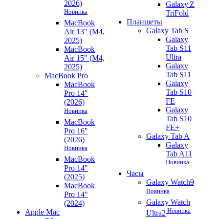
2026)
Galaxy Z
Новинка
TriFold
Планшеты
MacBook
Galaxy Tab S
Air 13" (M4,
Galaxy
2025)
Tab S11
MacBook
Ultra
Air 15" (M4,
Galaxy
2025)
Tab S11
MacBook Pro
Galaxy
MacBook
Tab S10
Pro 14"
FE
(2026)
Galaxy
Новинка
Tab S10
MacBook
FE+
Pro 16"
Galaxy Tab A
(2026)
Galaxy
Новинка
Tab A11
MacBook
Новинка
Pro 14"
Часы
(2025)
Galaxy Watch9
MacBook
Новинка
Pro 14"
Galaxy Watch
(2024)
Новинка
Apple Mac
Ultra2