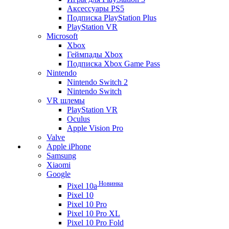
Аксессуары PS5
Подписка PlayStation Plus
PlayStation VR
Microsoft
Xbox
Геймпады Xbox
Подписка Xbox Game Pass
Nintendo
Nintendo Switch 2
Nintendo Switch
VR шлемы
PlayStation VR
Oculus
Apple Vision Pro
Valve
Apple iPhone
Samsung
Xiaomi
Google
Новинка
Pixel 10a
Pixel 10
Pixel 10 Pro
Pixel 10 Pro XL
Pixel 10 Pro Fold