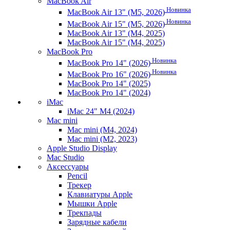
MacBook Air
Новинка
MacBook Air 13" (M5, 2026)
Новинка
MacBook Air 15" (M5, 2026)
MacBook Air 13" (M4, 2025)
MacBook Air 15" (M4, 2025)
MacBook Pro
Новинка
MacBook Pro 14" (2026)
Новинка
MacBook Pro 16" (2026)
MacBook Pro 14" (2025)
MacBook Pro 14" (2024)
iMac
iMac 24" M4 (2024)
Mac mini
Mac mini (M4, 2024)
Mac mini (M2, 2023)
Apple Studio Display
Mac Studio
Аксессуары
Pencil
Трекер
Клавиатуры Apple
Мышки Apple
Трекпады
Зарядные кабели