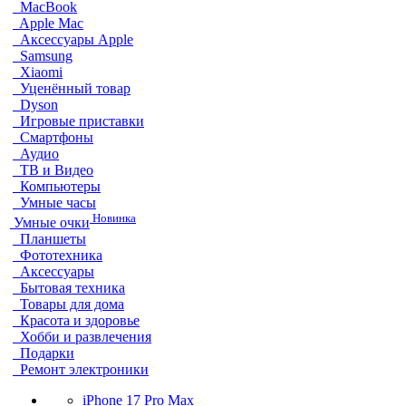
MacBook
Apple Mac
Аксессуары Apple
Samsung
Xiaomi
Уценённый товар
Dyson
Игровые приставки
Смартфоны
Аудио
ТВ и Видео
Компьютеры
Умные часы
Новинка
Умные очки
Планшеты
Фототехника
Аксессуары
Бытовая техника
Товары для дома
Красота и здоровье
Хобби и развлечения
Подарки
Ремонт электроники
iPhone 17 Pro Max