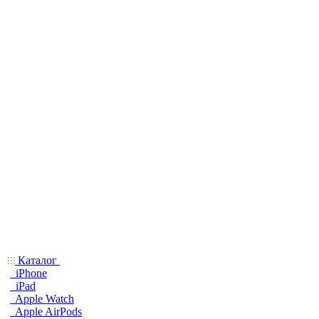
Каталог
iPhone
iPad
Apple Watch
Apple AirPods