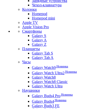
Зарядные устройства
Чехол-клавиатура
Колонки
Homepod
Homepod mini
Apple TV
Apple Vision Pro
Смартфоны
Galaxy S
Galaxy A
Galaxy Z
Планшеты
Galaxy Tab S
Galaxy Tab A
Часы
Новинка
Galaxy Watch9
Новинка
Galaxy Watch Ultra2
Galaxy Watch8
Galaxy Watch8 Classic
Galaxy Watch Ultra
Наушники
Новинка
Galaxy Buds4 Pro
Новинка
Galaxy Buds4
Galaxy Buds3 FE