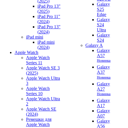
(2025)
Galaxy
iPad Pro 13"
S25
(2025)
Edge
iPad Pro 11"
Galaxy
(2024)
S24
iPad Pro 13"
Ultra
(2024)
Galaxy
iPad mini
S24
iPad mini
Galaxy A
(2024)
Galaxy
Apple Watch
A57
Apple Watch
Новинка
Series 11
Galaxy
Apple Watch SE 3
A37
(2025)
Новинка
Apple Watch Ultra
3
Galaxy
Apple Watch
A27
Series 10
Новинка
Apple Watch Ultra
Galaxy
2
A17
Apple Watch SE
Galaxy
(2024)
A07
Ремешки для
Galaxy
Apple Watch
A56