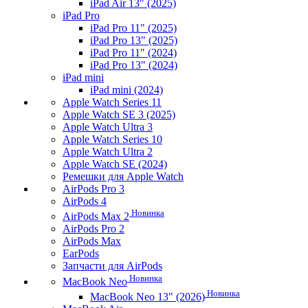
iPad Air 13" (2025)
iPad Pro
iPad Pro 11" (2025)
iPad Pro 13" (2025)
iPad Pro 11" (2024)
iPad Pro 13" (2024)
iPad mini
iPad mini (2024)
Apple Watch Series 11
Apple Watch SE 3 (2025)
Apple Watch Ultra 3
Apple Watch Series 10
Apple Watch Ultra 2
Apple Watch SE (2024)
Ремешки для Apple Watch
AirPods Pro 3
AirPods 4
Новинка
AirPods Max 2
AirPods Pro 2
AirPods Max
EarPods
Запчасти для AirPods
Новинка
MacBook Neo
Новинка
MacBook Neo 13" (2026)