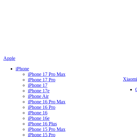
Apple
iPhone
iPhone 17 Pro Max
Xiaom
iPhone 17 Pro
iPhone 17
iPhone 17e
iPhone Air
iPhone 16 Pro Max
iPhone 16 Pro
iPhone 16
iPhone 16e
iPhone 16 Plus
iPhone 15 Pro Max
iPhone 15 Pro