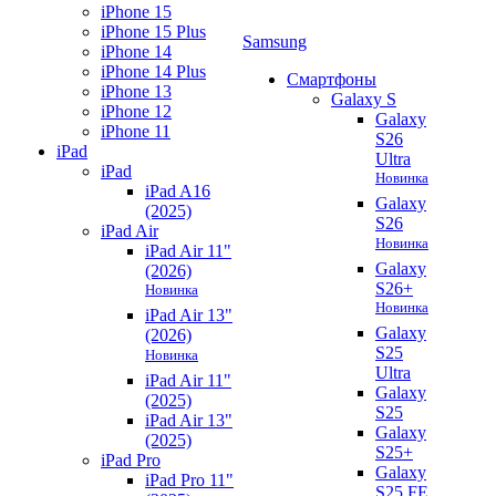
iPhone 15
iPhone 15 Plus
Samsung
iPhone 14
iPhone 14 Plus
Смартфоны
iPhone 13
Galaxy S
iPhone 12
Galaxy
iPhone 11
S26
iPad
Ultra
iPad
Новинка
iPad A16
Galaxy
(2025)
S26
iPad Air
Новинка
iPad Air 11"
Galaxy
(2026)
S26+
Новинка
Новинка
iPad Air 13"
Galaxy
(2026)
S25
Новинка
Ultra
iPad Air 11"
Galaxy
(2025)
S25
iPad Air 13"
Galaxy
(2025)
S25+
iPad Pro
Galaxy
iPad Pro 11"
S25 FE