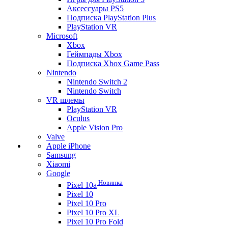
Аксессуары PS5
Подписка PlayStation Plus
PlayStation VR
Microsoft
Xbox
Геймпады Xbox
Подписка Xbox Game Pass
Nintendo
Nintendo Switch 2
Nintendo Switch
VR шлемы
PlayStation VR
Oculus
Apple Vision Pro
Valve
Apple iPhone
Samsung
Xiaomi
Google
Новинка
Pixel 10a
Pixel 10
Pixel 10 Pro
Pixel 10 Pro XL
Pixel 10 Pro Fold