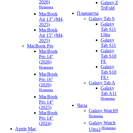
2026)
Galaxy Z
Новинка
TriFold
Планшеты
MacBook
Galaxy Tab S
Air 13" (M4,
Galaxy
2025)
Tab S11
MacBook
Ultra
Air 15" (M4,
Galaxy
2025)
Tab S11
MacBook Pro
Galaxy
MacBook
Tab S10
Pro 14"
FE
(2026)
Galaxy
Новинка
Tab S10
MacBook
FE+
Pro 16"
Galaxy Tab A
(2026)
Galaxy
Новинка
Tab A11
MacBook
Новинка
Pro 14"
Часы
(2025)
Galaxy Watch9
MacBook
Новинка
Pro 14"
Galaxy Watch
(2024)
Новинка
Apple Mac
Ultra2